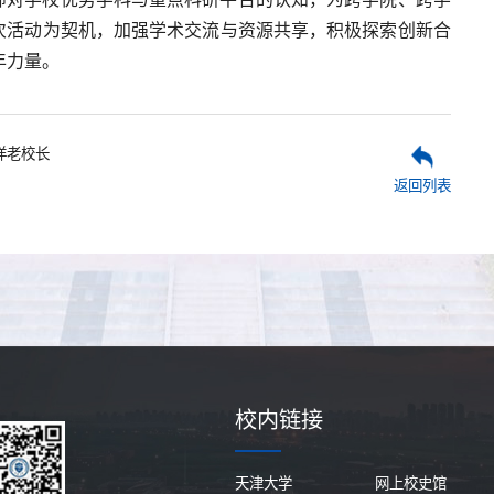
次活动为契机，加强学术交流与资源共享，积极探索创新合
年力量。
洋老校长
返回列表
校内链接
天津大学
网上校史馆