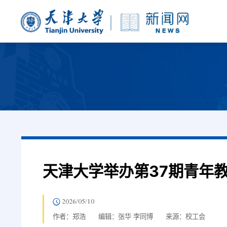
天津大学举办第37期青年
2026/05/10
作者：郑浩
编辑：张华 李同博
来源：校工会