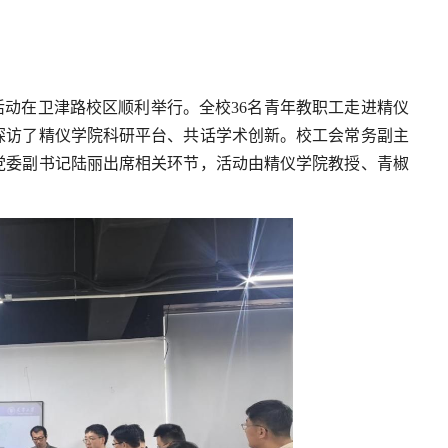
”活动在卫津路校区顺利举行。全校36名青年教职工走进精仪
探访了精仪学院科研平台、共话学术创新。校工会常务副主
党委副书记陆丽出席相关环节，活动由精仪学院教授、青椒