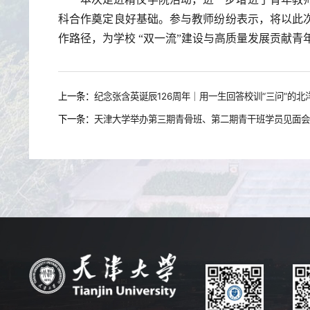
科合作奠定良好基础。参与教师纷纷表示，将以此
作路径，为学校 “双一流”建设与高质量发展贡献青
上一条：
纪念张含英诞辰126周年｜用一生回答校训“三问”的北
下一条：
天津大学举办第三期青骨班、第二期青干班学员见面会