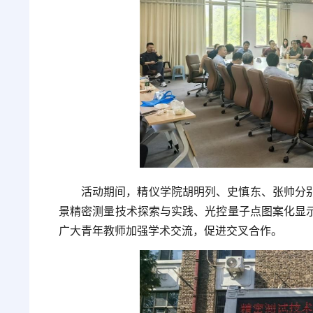
活动期间，精仪学院胡明列、史慎东、张帅分
景精密测量技术探索与实践、光控量子点图案化显
广大青年教师加强学术交流，促进交叉合作。