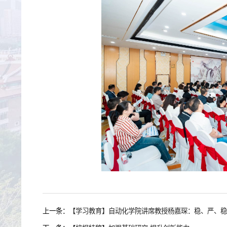
上一条：
【学习教育】自动化学院讲席教授杨嘉琛：稳、严、稳