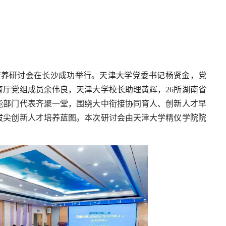
培养研讨会在长沙成功举行。天津大学党委书记杨贤金，党
厅党组成员余伟良，天津大学校长助理黄辉，26所湖南省
能部门代表齐聚一堂，围绕大中衔接协同育人、创新人才早
拔尖创新人才培养蓝图。本次研讨会由天津大学精仪学院院