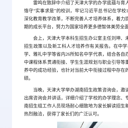
雷鸣在致辞中介绍了天津大学的办学底蕴与育
恪守“实事求是”的校训，牢记习近平总书记在学校
深化教育教学改革，不断完善人才培养体系，着力
期的成长平台，努力为国家培养更多德智体美劳全
会上，天津大学本科生招生办公室主任刘坤、
招生政策以及新工科人才培养作有关报告。在中学
学、雅礼中学等省内26所知名中学代表，结合各自
中课程体系贯通衔接、学生生涯规划与职业引导等
养中的成功经验，也针对当前大中衔接过程中存在
硕。
当晚，天津大学举办湖南招生政策咨询会，邀
出席咨询会并讲话，详细介绍了学校的办学理念、
南招生组工作人员现场耐心细致地为家长解读招生
热烈融洽，获得了家长们的广泛认可。