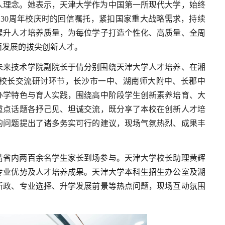
人理念。她表示，天津大学作为中国第一所现代大学，始终
130周年校庆时的回信嘱托，紧扣国家重大战略需求，持续
提升人才培养质量，为每位学子打造个性化、高质量、全周
面发展的拔尖创新人才。
未来技术学院副院长于倩分别围绕天津大学人才培养、在湘
校长交流研讨环节，长沙市一中、湖南师大附中、长郡中
办学特色与育人实践，围绕高中阶段学生创新素养培育、大
重点话题各抒己见、坦诚交流，既分享了本校在创新人才培
的问题提出了诸多务实可行的建议，现场气氛热烈、成果丰
请省内两百余名学生家长到场参与。天津大学校长助理黄辉
专业优势及人才培养成果。天津大学本科生招生办公室及湖
新政、专业选择、升学发展前景等热点问题，现场互动氛围