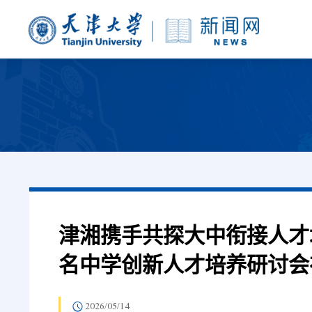
津湘携手共探大中衔接人才
名中学创新人才培养研讨会
2026/05/14