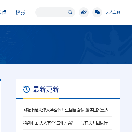
观点
校报
天大主页
最新更新
习近平给天津大学全体师生回信强调 聚焦国家重大战略需求提高人才培养质量 更好服务经济社会发展
科创中国 天大有个“宣怀方案”——写在天开园运行三周年