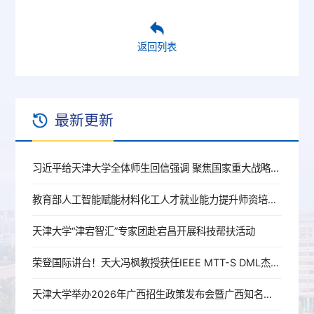
返回列表
最新更新
习近平给天津大学全体师生回信强调 聚焦国家重大战略需求提高人才培养质量 更好服务经济社会发展
教育部人工智能赋能材料化工人才就业能力提升师资培训班在天津大学成功举办
天津大学“津宕智汇”专家团赴宕昌开展科技帮扶活动
荣登国际讲台！天大冯枫教授获任IEEE MTT-S DML杰出微波讲师
天津大学举办2026年广西招生政策发布会暨广西知名中学校长论坛