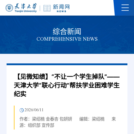
综合新闻
COMPREHENSIVE NEWS
【见微知绩】“不让一个学生掉队”——
天津大学“联心行动”帮扶学业困难学生
纪实
2026/06/11
作者：梁绍楠 金春杏 包妍妍
编辑：梁绍楠
来
源：组织部 宣传部