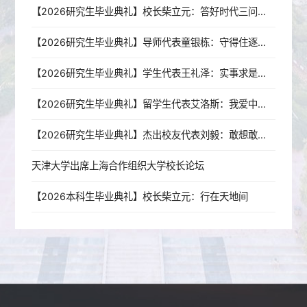
【2026研究生毕业典礼】校长柴立元：答好时代三问，奔赴强国新程
【2026研究生毕业典礼】导师代表童银栋：守得住逐梦的初心，扛得起山河的责任
【2026研究生毕业典礼】学生代表王礼泽：实事求是铸初心，青春报国赴山海
【2026研究生毕业典礼】留学生代表艾洛斯：我爱中国，我爱天津，我爱天大！
【2026研究生毕业典礼】杰出校友代表刘毅：敢想敢干，是一辈子的事
天津大学出席上海合作组织大学校长论坛
【2026本科生毕业典礼】校长柴立元：行在天地间