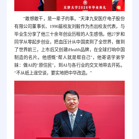
“敢想敢干，是一辈子的事。”天津九安医疗电子股份
有限公司董事长、1990届校友刘毅作为杰出校友代表，与
毕业生分享了他三十余年创业历程的人生感悟。他27岁和
同学从零起步创业，把血压计从中国卖到了全世界，做到
了世界前三，上市后又创建iHealth品牌，在全球打响中国
制造的名片。他感慨“帮人就是帮自己”，他寄语学弟学
妹：做AI的“原住民”，到AI与各行业的交叉地带去开拓。
“不从纸上逞空谈，要实地把中华改造。”