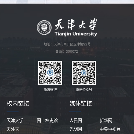
地址：天津市南开区卫津路92号
邮编：300072
新浪微博
微信公众号
校内链接
媒体链接
天津大学
网上校史馆
人民网
新华网
天外天
光明网
中央电视台