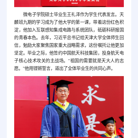
微电子学院硕士毕业生王礼泽作为学生代表发言。天
麟班九期的学习成为了他大学的第一课，带着这份红色积
淀，他加入互联感知集成电路与系统团队，砥砺科研报国
的青春本色。去年，习近平总书记给天津大学全体师生回
信，勉励大家聚焦国家重大战略需求，这份嘱托让他更加
坚定。毕业之际，他签约中国航天科技集团，投身航天电
子核心技术攻关的主战场。“祖国的需要就是天大人的志
愿。”他用铿锵誓言，道出了全体毕业生的共同心声。