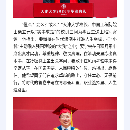
“懂么？会么？敢么？”天津大学校长、中国工程院院
士柴立元以“实事求是”的校训三问为毕业生送上临别寄
语。他指出，要懂得在时代浪潮中找准人生坐标，把“小
我”主动融入强国建设的“大我”之中；要学会在日积月累中
磨出真才实功，尊重规律、敬畏真理，在笨功夫里练出真
本事，在冷板凳上坐出真学问；要敢于在风雨考验中走得
坚定从容，在国家需要、人民呼唤的时候，站得出、靠得
住。他希望同学们在追求卓越的路上，守住本心、无畏前
行，将时代的答卷书写在青春奋斗里、职业选择里、人生
道路里。