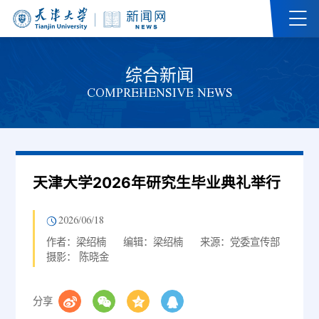
综合新闻
COMPREHENSIVE NEWS
天津大学2026年研究生毕业典礼举行
2026/06/18
作者：梁绍楠
编辑：梁绍楠
来源：党委宣传部
摄影： 陈晓金
分享