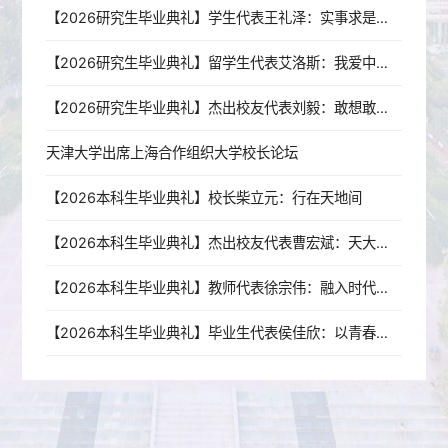
【2026研究生毕业典礼】学生代表王礼泽：实事求是铸初心，青春报国赴山海
【2026研究生毕业典礼】留学生代表艾洛斯：我爱中国，我爱天津，我爱天大！
【2026研究生毕业典礼】杰出校友代表刘毅：敢想敢干，是一辈子的事
天津大学出席上海合作组织大学校长论坛
【2026本科生毕业典礼】校长柴立元：行在天地间
【2026本科生毕业典礼】杰出校友代表曹宏斌：天大教会我的三件事
【2026本科生毕业典礼】教师代表徐宗伟：融入时代发展，做时间的朋友
【2026本科生毕业典礼】毕业生代表侯佳欣：以青春铸匠心，逐山海赴新程