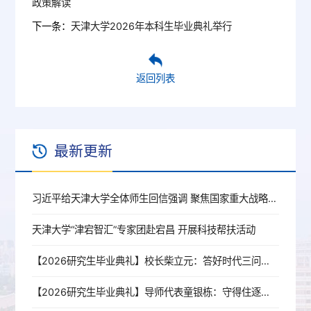
政策解读
下一条：
天津大学2026年本科生毕业典礼举行
返回列表
最新更新
习近平给天津大学全体师生回信强调 聚焦国家重大战略需求提高人才培养质量 更好服务经济社会发展
天津大学“津宕智汇”专家团赴宕昌 开展科技帮扶活动
【2026研究生毕业典礼】校长柴立元：答好时代三问，奔赴强国新程
【2026研究生毕业典礼】导师代表童银栋：守得住逐梦的初心，扛得起山河的责任