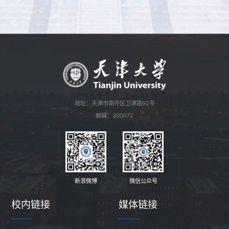
地址：天津市南开区卫津路92号
邮编：300072
新浪微博
微信公众号
校内链接
媒体链接