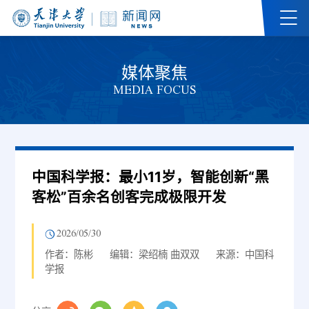
媒体聚焦
MEDIA FOCUS
中国科学报：最小11岁，智能创新“黑
客松”百余名创客完成极限开发
2026/05/30
作者：陈彬
编辑：梁绍楠 曲双双
来源：中国科
学报