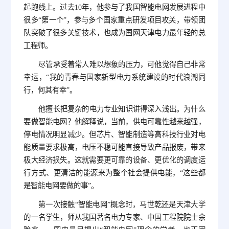
起跑线上。过去10年，他参与了我国智能电网发展进程中
很多“第一个”，参与多个国家重点研发项目攻关，带领团
队突破了很多关键技术，也成为国网天津电力最年轻的总
工程师。
尽管承受着常人难以想象的压力，可他觉得自己非常
幸运，“我的青春与国家新型电力系统建设的时代浪潮同
行，何其有幸”。
他擅长把复杂的电力专业知识讲得深入浅出。为什么
要做智能电网？他解释说，当前，供电可靠性越来越强，
停电情况明显减少。但芯片、智能制造等高科技行业对电
能质量要求极高，电压不稳可能直接导致产品报废，带来
极大经济损失。这就需要更可靠的设备、更优化的调度运
行方式、更清洁的能源来为整个社会提供电能，“这些都
是智能电网要做的事”。
第一次接触“智能电网”概念时，马世乾还是天津大学
的一名学生，师从我国著名电力专家、中国工程院院士余