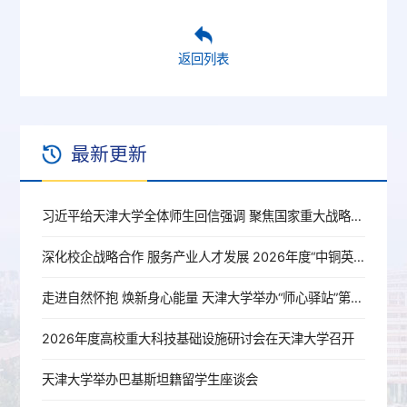
返回列表
最新更新
习近平给天津大学全体师生回信强调 聚焦国家重大战略需求提高人才培养质量 更好服务经济社会发展
深化校企战略合作 服务产业人才发展 2026年度“中铜英才”培训班在天津大学举办
走进自然怀抱 焕新身心能量 天津大学举办“师心驿站”第3期——自然减压工坊
2026年度高校重大科技基础设施研讨会在天津大学召开
天津大学举办巴基斯坦籍留学生座谈会