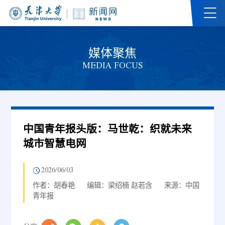
媒体聚焦
MEDIA FOCUS
中国青年报头版：马世乾：织就未来
城市智慧电网
2026/06/03
作者：胡春艳
编辑：梁绍楠 赵若含
来源：中国
青年报