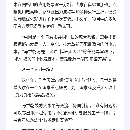
术在网格中的应用场景逐一分析，大家在实验室加班加点
模拟用电高峰、新能源出力波动等10余种运行工况，仅算
法参数优化就进行了上百次实验。不久前，项目中的多项
研究方案已得到专家组一致认可。
“电网是一个与城市共同生长的庞大系统，需要不断
根据城市发展、人口变化、技术革新匹配最适合的供电方
案。”马世乾清楚，这项“挺进无人区”的任务异常艰巨，
“我们攻关的不仅是技术，更是能源革命的‘中国方案’”。
从一个人到一群人
这些年，作为天津市级“青年突击队”队长，马世乾带
着大家在一个个国家重点研发计划、国家科技重大专项中
“真刀真枪”地实战攻关。
马世乾鼓励大家平等交流、协同创新，“谁有问题都
可以提出来一起讨论”。他强调科研要服务生产一线，引
导青年想办法“让技术走出实验室”。