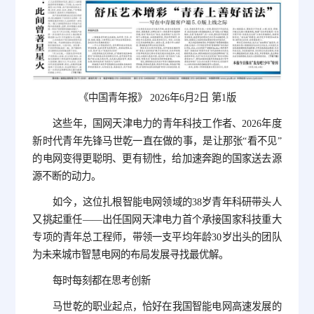
《中国青年报》 2026年6月2日 第1版
这些年，国网天津电力的青年科技工作者、2026年度
新时代青年先锋马世乾一直在做的事，是让那张“看不见”
的电网变得更聪明、更有韧性，给加速奔跑的国家送去源
源不断的动力。
如今，这位扎根智能电网领域的38岁青年科研带头人
又挑起重任——出任国网天津电力首个承接国家科技重大
专项的青年总工程师，带领一支平均年龄30岁出头的团队
为未来城市智慧电网的布局发展寻找最优解。
每时每刻都在思考创新
马世乾的职业起点，恰好在我国智能电网高速发展的