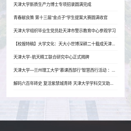
天津大学新质生产力博士专项招录圆满完成
青春献良策 第十三届“金点子”学生提案大赛圆满收官
天津大学组织毕业生党员赴天津市警示教育中心参观学习
【校报特稿】大学文化：天大小世博深耕二十载成天津名片
天津大学-航天精工联合研究中心正式揭牌
天津大学—兰州理工大学“慕课西部行”智慧西行活动 ：津陇并肩，共研工程图学教学新范式
解码六百年砖史 复活紫禁城青砖 天津大学学科交叉助力临清贡砖非遗传承