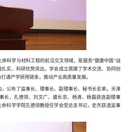
命科学与材料工程的前沿交叉领域，是服务“健康中国”战
础扎实、科研优势突出，学会成立搭建了学术交流、协同创
力打通产学研用链条，推动产业高质量发展。
构，公布了监事长、理事长、副理事长、秘书长名单。天津
事长，孔德领、刘文广、盛长忠、杨清、杨磊获选副理事
生命科学学院孔德领教授任学会党总支书记，史杰获选监事