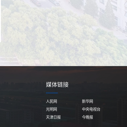
媒体链接
人民网
新华网
光明网
中央电视台
天津日报
今晚报