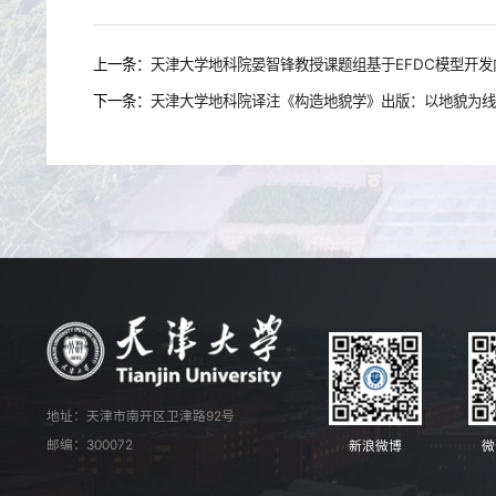
上一条：
天津大学地科院晏智锋教授课题组基于EFDC模型开发
下一条：
天津大学地科院译注《构造地貌学》出版：以地貌为线
地址：天津市南开区卫津路92号
邮编：300072
新浪微博
微