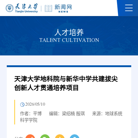
人才培养
TALENT CULTIVATION
天津大学地科院与新华中学共建拔尖
创新人才贯通培养项目
2026/05/10
作者：平博
编辑：梁绍楠 殷琪
来源：地球系统
科学学院