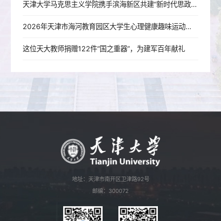
天津大学马克思主义学院携手滨海新区共建“新时代思政实践教育共同体”
2026年天津市海河教育园区大学生心理健康趣味运动会暨天津大学第九届学生心理素质拓展运动会圆满举办
这位天大教师捐赠122件“国之重器”，为建军百年献礼
地址：天津市南开区卫津路92号
邮编：300072