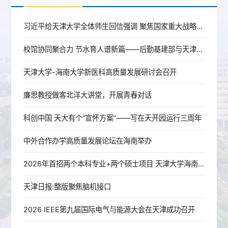
习近平给天津大学全体师生回信强调 聚焦国家重大战略需求提高人才培养质量 更好服务经济社会发展
校馆协同聚合力 节水育人谱新篇——后勤基建部与天津节水科技馆育人共建签约授牌
天津大学-海南大学新医科高质量发展研讨会召开
廉思教授做客北洋大讲堂，开展青春对话
科创中国 天大有个“宣怀方案”——写在天开园运行三周年
中外合作办学高质量发展论坛在海南举办
2026年首招两个本科专业+两个硕士项目 天津大学海南国际校区亮相
天津日报:整版聚焦脑机接口
2026 IEEE第九届国际电气与能源大会在天津成功召开