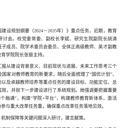
设规划纲要（2024－2035年）》重点任务，近期，教育
务研讨会。校党委常委、副校长李斌、研究生院副院长胡清
班子成员、院学术委员会委员、全体正高级教师、英才副教
教育学院院长张振主持。
汇报从建设背景意义、目前现状与进展、未来工作思考三个
国家对教师教育的新要求，随后全面梳理了“国优计划”、
动以及卓越教师培养等重点任务的建设目标、功能定位、总
成效，并就下一步建设进行了系统规划。她强调要把握重要
个融通”，构建“学院+平台”，构建教师教育新体系，激活
动参与重大改革任务重，确保重点改革任务落地见效。
、机制保障等关键问题深入研讨，建言献策。