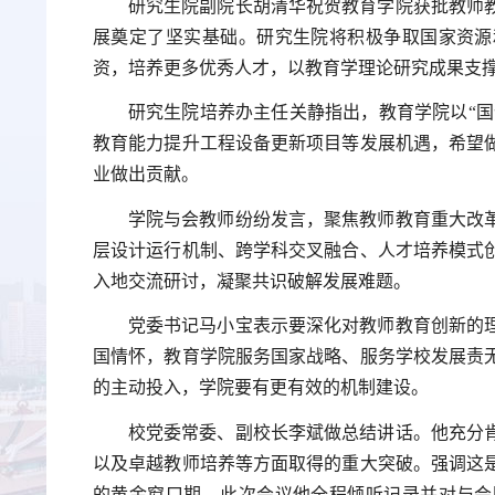
研究生院副院长胡清华祝贺教育学院获批教师
展奠定了坚实基础。研究生院将积极争取国家资源
资，培养更多优秀人才，以教育学理论研究成果支
研究生院培养办主任关静指出，教育学院以“国
教育能力提升工程设备更新项目等发展机遇，希望
业做出贡献。
学院与会教师纷纷发言，聚焦教师教育重大改
层设计运行机制、跨学科交叉融合、人才培养模式
入地交流研讨，凝聚共识破解发展难题。
党委书记马小宝表示要深化对教师教育创新的
国情怀，教育学院服务国家战略、服务学校发展责
的主动投入，学院要有更有效的机制建设。
校党委常委、副校长李斌做总结讲话。他充分
以及卓越教师培养等方面取得的重大突破。强调这
的黄金窗口期。此次会议他全程倾听记录并对与会