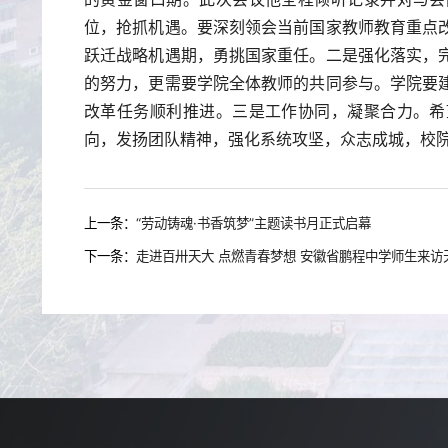
位，抢抓机遇。要深刻领会当前国家教师教育重点
跃迁战略机遇期，勇挑国家重任。二是强化落实，
的努力，更需要学院全体教师的共同参与。学院要
改革任务顺利推进。三是工作协同，凝聚合力。希
向，发扬团队精神，强化系统攻坚，众志成城，校
上一条：
“劳动铸魂·书香筑梦”主题读书月正式启幕
下一条：
走进百卅天大 点燃青春梦想 安徽省鹏程中学师生来