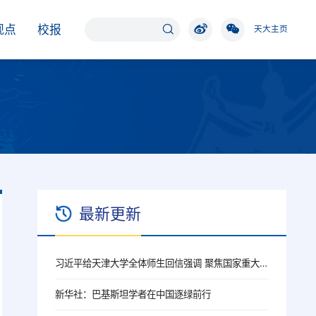
观点
校报
天大主页
最新更新
习近平给天津大学全体师生回信强调 聚焦国家重大战略需求提高人才培养质量 更好服务经济社会发展
新华社：巴基斯坦学者在中国逐绿前行