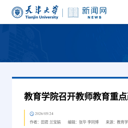
教育学院召开教师教育重点
2026/05/24
作者：田君 兰宝娟
编辑：张华 李同博
来源：教育