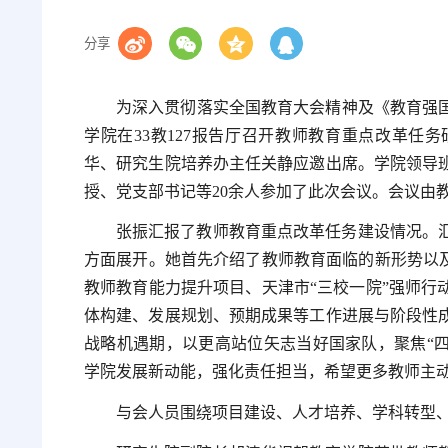
分享
为深入贯彻落实全国教育大会精神及《教育强国建
学院在33教127报告厅召开教师教育重点改革任
华、研究生院培养办主任关静应邀出席。学院领导
授、党支部书记等20余人参加了此次会议。会议由
张振汇报了教师教育重点改革任务建设情况。
方面展开。她首先介绍了教师教育面临的新形势以及
教师教育能力提升项目、天津市“三校一院”强师行
体构建、发展规划、预期成果等工作进展与阶段性
战略机遇期，以更高站位矢志当好国家队，聚焦“四
学院发展新动能，强化责任担当，希望更多教师主
与会人员围绕项目建设、人才培养、学科转型