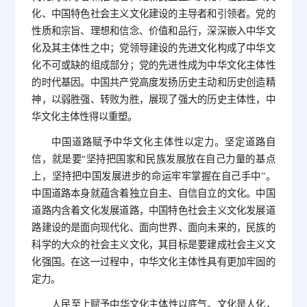
化、中国特色社会主义文化建设的主导者和引领者。党的
性质和宗旨、理想和信念、价值和品行，深深嵌入中华文
化及其主体性之中；党领导建设的先进文化构成了中华文
化不可或缺的组成部分；党的先进性成为中华文化主体性
的时代基因。中国共产党高度发扬历史主动和历史创造精
神，以弱胜强、转败为胜，展现了强大的历史主体性，中
华文化主体性得以重塑。
中国道路赋予中华文化主体性以定力。坚定道路自
信，就是要“坚持把国家和民族发展放在自己力量的基点
上，坚持把中国发展进步的命运牢牢掌握在自己手中”。
中国道路本身就蕴含着独立自主、自信自立的文化。中国
道路内含着文化发展道路，中国特色社会主义文化发展道
路建设的是面向现代化、面向世界、面向未来的，民族的
科学的大众的社会主义文化，其目标是要建成社会主义文
化强国。在这一过程中，中华文化主体性具有更加牢固的
定力。
人民至上赋予中华文化主体性以底气。文化是人化，