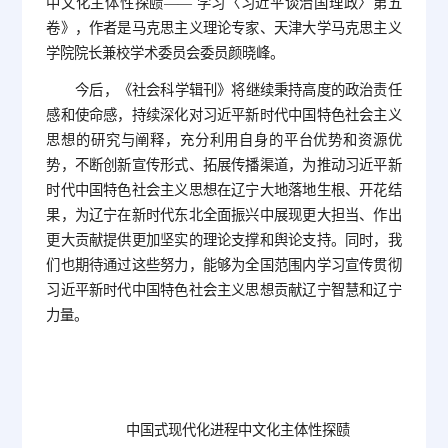
中文化主体性探赜—— 学习〈习近平谈治国理政〉第五
卷》，作者是马克思主义理论专家、天津大学马克思主义
学院院长兼校学术委员会委员颜晓峰。
今后，《社会科学辑刊》将继续秉持高度的政治责任
感和使命感，持续深化对习近平新时代中国特色社会主义
思想的研究与阐释，充分利用自身的平台优势和资源优
势，不断创新宣传形式、拓展传播渠道，为推动习近平新
时代中国特色社会主义思想在辽宁大地落地生根、开花结
果，为辽宁在新时代东北全面振兴中展现更大担当、作出
更大贡献提供更加坚实的理论支撑和舆论支持。同时，我
们也期待通过这些努力，能够为全国范围内学习宣传贯彻
习近平新时代中国特色社会主义思想贡献辽宁智慧和辽宁
力量。
中国式现代化进程中文化主体性探赜