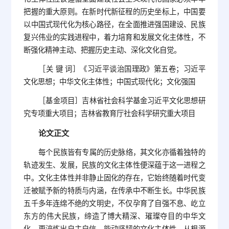
把握的重大原则。在新时代新征程的历史坐标上，中国要
以中国式现代化为核心路径，在全面推进强国建设、民族
复兴伟业的实践进程中，着力培育和发展文化主体性，不
断强化精神主动、把握历史主动、深化文化自觉。
［关 键 词］《习近平谈治国理政》第五卷；习近平
文化思想；中华文化主体性；中国式现代化；文化强国
［基金项目］吉林省社会科学基金习近平文化思想研
究专项重大项目；吉林省教育厅社会科学研究重大项目
论文正文
每个民族皆有专属的历史脉络，其文化亦循着独特的
轨迹发生、发展，民族的文化主体性便深蕴于这一进程之
中。文化主体性并非静止固化的存在，它始终随着时代变
迁被赋予新的特质与内涵，在传承中不断生长。中华民族
五千多年连绵不绝的文明史，不仅孕育了自强不息、屹立
东方的伟大民族，缔造了博大精深、璀璨夺目的中华文