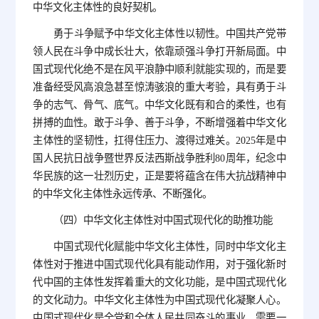
中华文化主体性的良好契机。
勇于斗争赋予中华文化主体性以韧性。中国共产党带
领人民在斗争中成长壮大，依靠顽强斗争打开新局面。中
国式现代化绝不是在风平浪静中顺利就能实现的，而是要
准备经受风高浪急甚至惊涛骇浪的重大考验，具有勇于斗
争的志气、骨气、底气。中华文化既有和合的柔性，也有
拼搏的血性。敢于斗争、善于斗争，不断增强着中华文化
主体性的坚韧性，扛得住压力、渡得过难关。2025年是中
国人民抗日战争暨世界反法西斯战争胜利80周年，纪念中
华民族的这一壮烈历史，正是要将蕴含在伟大抗战精神中
的中华文化主体性永远传承、不断强化。
（四）中华文化主体性对中国式现代化的助推功能
中国式现代化赋能中华文化主体性，同时中华文化主
体性对于推进中国式现代化具有能动作用，对于强化新时
代中国的主体性发挥着重大的文化功能，是中国式现代化
的文化动力。中华文化主体性为中国式现代化凝聚人心。
中国式现代化是全党和全体人民共同奋斗的事业，需要一