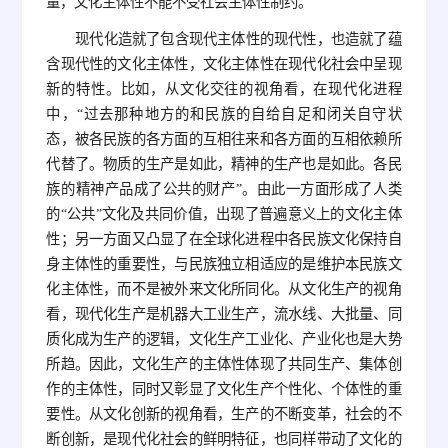
量，文化主体性不能不受社会主体性制约。
现代化造就了包含现代主体性的现代性，也造就了蕴
含现代性的文化主体性，文化主体性在现代化社会中呈现
新的特性。比如，从文化交往的视角看，在现代化进程
中，“过去那种地方的和民族的自给自足和闭关自守状
态，被各民族的各方面的互相往来和各方面的互相依赖所
代替了。物质的生产是如此，精神的生产也是如此。各民
族的精神产品成了公共的财产”。由此一方面形成了人类
的“公共”文化及共同价值，出现了普遍意义上的文化主体
性；另一方面又凸显了在全球化进程中各民族文化保持自
身主体性的重要性，与民族独立相适应的是维护本民族文
化主体性，而不是被外来文化所同化。从文化生产的视角
看，现代化生产是机器大工业生产，流水线、大批量、同
质化成为生产的逻辑，文化生产工业化、产业化也是大势
所趋。因此，文化生产的主体性体现了共同生产、集体创
作的主体性，同时又彰显了文化生产个性化、个体性的重
要性。从文化创新的视角看，生产的不断变革，社会的不
断创新，是现代化社会的鲜明特征，也同样带动了文化的