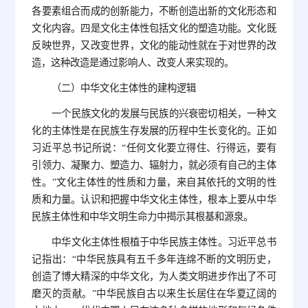
各要素组合而成的创新能力，不断创造出新的文化形态和
文化内容。四是文化主体性包括文化的塑造功能。文化既
反映世界，又改变世界，文化的能动性就在于对世界的改
造，这种改造是通过影响人、改变人来实现的。
（二）中华文化主体性的建构逻辑
一个民族文化的发展与民族的兴衰密切相关，一种文
化的主体性是在民族生存发展的历程中生长变化的。正如
习近平总书记所说：“任何文化要立得住、行得远，要有
引领力、凝聚力、塑造力、辐射力，就必须有自己的主体
性。”文化主体性的性质和力量，来自其依托的文明的性
质和力量。认识和把握中华文化主体性，根本上要从中华
民族主体性和中华文明生命力中揭示其根基和源泉。
中华文化主体性根植于中华民族主体性。习近平总书
记指出：“中华民族具有五千多年连绵不断的文明历史，
创造了博大精深的中华文化，为人类文明进步作出了不可
磨灭的贡献。”中华民族自古以来生长居住在华夏辽阔的