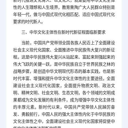
新时代推进文化育人、以文化人，就是要用中华文化主体
性的人生理想和人生境界，教育熏陶广大人民群众特别是
年轻一代，做与中国式现代化相匹配、适应中国式现代化
要求的时代新人。
三、中华文化主体性在新时代新征程面临新要求
当前，中国共产党带领全国各族人民迈上了全面建设
社会主义现代化国家、全面推进中华民族伟大复兴的新征
程。这是中华民族伟大复兴从站起来、富起来到强起来的
伟大飞跃的关键一跃，是中华民族自立于世界民族之林的
战略步骤，是创造中华文明现代形态的基本实践，也是新
时代丰富、增强和提升中华文化主体性的主要途径。全面
建设社会主义现代化国家，全面提升物质文明、政治文
明、精神文明、社会文明、生态文明，各个领域的文明成
果都成为文化发展的有利条件，成为增强中华文化主体性
的丰厚元素。新时代以来，中国共产党带领人民踔厉奋
发、勇毅前行，中国人民的强大主体性内化于中华民族的
文化主体性之中，全面建设社会主义现代化国家将促使中