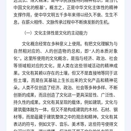
远流长、博大精深，是中华民族独特的精神标识，是当代
中国文化的根基”。概言之，正是中华文化主体性的精神
支撑作用，使中华文明五千多年来得以经久不衰、生生不
息，在薪火相传、文脉传承过程中不断焕发新的生机。
（一）文化主体性是文化的主动能力
文化概念经常在多种意义上使用。有把文化理解为与
自然相对应的、人的创造物的总和，即“人的本质对象
化”。这里所使用的文化概念，是指与经济、政治、社会
等领域相对应的文化，是人类在这些领域活动的精神成
果。文化有其赖以存在的土壤，但又不是直接地等同于这
些土壤，而是在其基础上生长出来的文化产品和精神花
朵。人类不仅创造了经济、政治、社会等多种多样、不断
创新的成果，而且创造了文化这一更具深层性、广泛性、
持久性的成果。文化有其呈现的载体，例如建筑，文化与
建筑载体融为一体，但又不是构成建筑的木材、石材、钢
材等，而是蕴藏于建筑整体之中的观念和精神。文化有其
表达的符号，例如文字、音乐、美术等，这些符号使得文