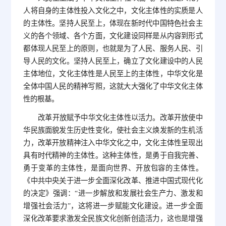
人将自身的主体性投入文化之中，文化主体性的实质是人
的主体性。坚持人民至上，体现在新时代中国特色社会主
义的各个领域、各个方面，文化建设同样是从内容到形式
都体现人民至上的原则，也就是为了人民、服务人民、引
导人民的文化。坚持人民至上，确立了文化建设中的人民
主体地位，文化主体性是人民至上的主体性，中华文化是
全体中国人民的精神写照，这就大大强化了中华文化主体
性的根基。
改革开放赋予中华文化主体性以活力。改革开放使中
华民族面貌发生历史性变化，使社会主义焕发新的生机活
力，改革开放精神注入中华文化之中，文化主体性呈现出
具有时代精神的主体性。这种主体性，是勇于自我完善、
勇于变革的主体性，是面向世界、开放包容的主体性。
《中共中央关于进一步全面深化改革、推进中国式现代化
的决定》强调：“进一步解放和发展社会生产力、激发和
增强社会活力”，这将进一步赋能文化建设。进一步全面
深化改革要求激发全民族文化创新创造活力，这也是增强