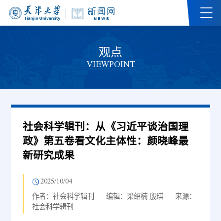
观点
VIEWPOINT
社会科学辑刊：从《习近平谈治国理
政》第五卷看文化主体性：颜晓峰最
新研究成果
2025/10/04
作者：社会科学辑刊
编辑：梁绍楠 殷琪
来源：
社会科学辑刊