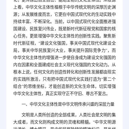
化，更淬炼出自主自信、能动坚韧的文化主体性。从根源
上看，中华文化主体性植根于中华传统文明的深厚历史渊
源；从发展维度而言，它更在中国式现代化的生动实践中
持续丰富、不断深化。当前，以中国式现代化全面推进强
国建设、民族复兴伟业，既是新时代新征程党和国家的核
心任务，更是增强中华文化主体性的创新性实践。聚焦新
时代新征程，“建设文化强国，事关中国式现代化建设全
局，事关中华民族复兴大业，事关提升国际竞争力”，而
中华文化主体性的增强进一步使自身成为建设文化强国的
内在因素和全面建成社会主义现代化强国的文化动力。从
根本上说，任何文化的创造性转化和创新性发展都由现实
的实践所激活，只有把中国式现代化实践打造为“第二个
结合”的思维坐标，才能创造新的文化生命体，切实增强
中华文化主体性，真正实现守正不守旧、尊古不复古。
一、中华文化主体性是中华文明传承兴盛的深层力量
文明是人类所创造的全部成果，人类社会是文明的集
大成者，而文化则构成文明的灵魂和精髓。“中华文明源