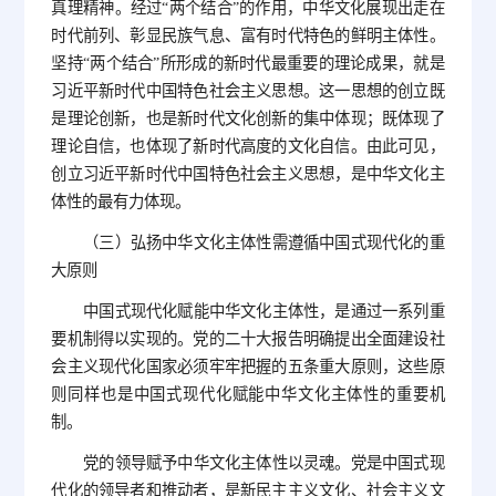
真理精神。经过“两个结合”的作用，中华文化展现出走在
时代前列、彰显民族气息、富有时代特色的鲜明主体性。
坚持“两个结合”所形成的新时代最重要的理论成果，就是
习近平新时代中国特色社会主义思想。这一思想的创立既
是理论创新，也是新时代文化创新的集中体现；既体现了
理论自信，也体现了新时代高度的文化自信。由此可见，
创立习近平新时代中国特色社会主义思想，是中华文化主
体性的最有力体现。
（三）弘扬中华文化主体性需遵循中国式现代化的重
大原则
中国式现代化赋能中华文化主体性，是通过一系列重
要机制得以实现的。党的二十大报告明确提出全面建设社
会主义现代化国家必须牢牢把握的五条重大原则，这些原
则同样也是中国式现代化赋能中华文化主体性的重要机
制。
党的领导赋予中华文化主体性以灵魂。党是中国式现
代化的领导者和推动者，是新民主主义文化、社会主义文