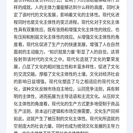
造世界和改变世界的方式，证明了人的活动能够取得什么
样的成就，人的主体力量能够达到什么样的高度，同时决
定了该时代的文化发展，影响着文化的主体性。现代化进
程同时也是文化主体性的变迁进程。现代化对于文化主体
性具有双重效应，既有张扬和增强文化主体性的效应，也
有压抑和削弱文化主体性的效应。从增强文化主体性的角
度看，现代化促进了生产力的快速发展，增强了人在自然
面前的主动能力，“知识就是力量”彰显了人的自信，这将
投射到该时代的文化之中。现代化造就了文化的繁荣发
展，凸显了文化的相对独立性和丰富多样性，促进了文化
的交流交融，厚植了文化主体性的土壤，文化对经济社会
的影响日益增强。现代化塑造了与之相适应的现代化文
化，该种文化反映市场自主地位，认同竞争法则，具有鲜
明的主体性，进而拓展为主导话语和主流文化。从压抑文
化主体性的角度看，现代化的生产方式更多地受制于商品
生产法则、资本运行逻辑和市场交换需要，文化生产同样
如此，这就产生了被压制的文化主体性。现代化所造就的
空前庞大的社会力量，同时也成为统领文化发展的主导力