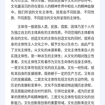
化可以交流、得以传播，但这些还属于文化的外在符号。
文化最深沉的存在是在人的精神世界中和在人的精神血脉
中。我们所说的文化主体性，就是由不同民族、不同性
质、不同类型、不同层次的文化所呈现的主体性。
主体性一般是指人类、民族、国家、团体乃至个人作
为独立自主的主体具有的主体性质。不同范围的主体都有
各自的文化，创造文化的主体在创造文化的同时，就将自
身的主体性注入文化之中，赋予文化以生命力，由此产生
了文化主体性。从文化的本源来看，文化主体性来自人的
实践主体性，是一种派生的主体性；从文化的相对独立性
来看，文化主体性又有着作为文化生命体的自身主体性。
一是文化主体性包括文化的自主品格。文化一经形成，就
有其自身的发展规律，既依赖于一定的生产方式，又有自
己的发展道路。二是文化主体性包括文化的主动作用。在
历史的发展和变革中，文化不仅是被动地追随历史进程，
而且是能动地走在时代前列，引领社会变革，成为历史变
革的思想先声和精神旗帜。三是文化主体性包括文化的创
新能力。文化创新是创新的重要领域，文化创新来自文化