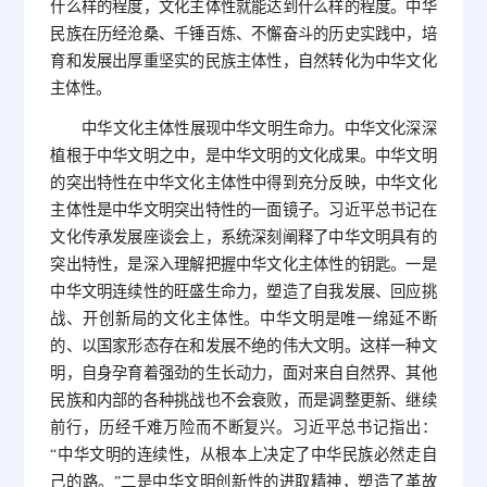
什么样的程度，文化主体性就能达到什么样的程度。中华
民族在历经沧桑、千锤百炼、不懈奋斗的历史实践中，培
育和发展出厚重坚实的民族主体性，自然转化为中华文化
主体性。
中华文化主体性展现中华文明生命力。中华文化深深
植根于中华文明之中，是中华文明的文化成果。中华文明
的突出特性在中华文化主体性中得到充分反映，中华文化
主体性是中华文明突出特性的一面镜子。习近平总书记在
文化传承发展座谈会上，系统深刻阐释了中华文明具有的
突出特性，是深入理解把握中华文化主体性的钥匙。一是
中华文明连续性的旺盛生命力，塑造了自我发展、回应挑
战、开创新局的文化主体性。中华文明是唯一绵延不断
的、以国家形态存在和发展不绝的伟大文明。这样一种文
明，自身孕育着强劲的生长动力，面对来自自然界、其他
民族和内部的各种挑战也不会衰败，而是调整更新、继续
前行，历经千难万险而不断复兴。习近平总书记指出：
“中华文明的连续性，从根本上决定了中华民族必然走自
己的路。”二是中华文明创新性的进取精神，塑造了革故