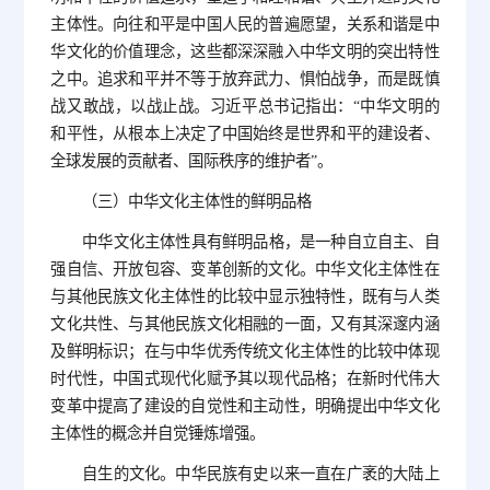
主体性。向往和平是中国人民的普遍愿望，关系和谐是中
华文化的价值理念，这些都深深融入中华文明的突出特性
之中。追求和平并不等于放弃武力、惧怕战争，而是既慎
战又敢战，以战止战。习近平总书记指出：“中华文明的
和平性，从根本上决定了中国始终是世界和平的建设者、
全球发展的贡献者、国际秩序的维护者”。
（三）中华文化主体性的鲜明品格
中华文化主体性具有鲜明品格，是一种自立自主、自
强自信、开放包容、变革创新的文化。中华文化主体性在
与其他民族文化主体性的比较中显示独特性，既有与人类
文化共性、与其他民族文化相融的一面，又有其深邃内涵
及鲜明标识；在与中华优秀传统文化主体性的比较中体现
时代性，中国式现代化赋予其以现代品格；在新时代伟大
变革中提高了建设的自觉性和主动性，明确提出中华文化
主体性的概念并自觉锤炼增强。
自生的文化。中华民族有史以来一直在广袤的大陆上