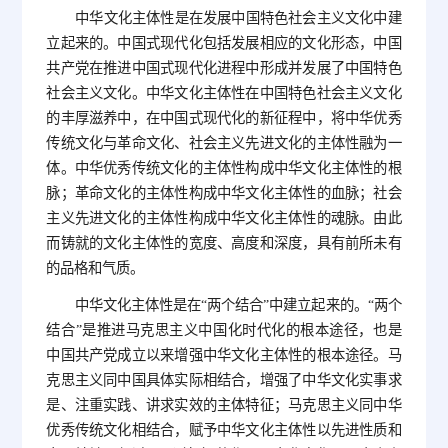
中华文化主体性是在发展中国特色社会主义文化中建
立起来的。中国式现代化包括发展相应的文化形态，中国
共产党在推进中国式现代化进程中形成并发展了中国特色
社会主义文化。中华文化主体性在中国特色社会主义文化
的丰厚滋养中，在中国式现代化的新征程中，将中华优秀
传统文化与革命文化、社会主义先进文化的主体性融为一
体。中华优秀传统文化的主体性构成中华文化主体性的根
脉；革命文化的主体性构成中华文化主体性的血脉；社会
主义先进文化的主体性构成中华文化主体性的魂脉。由此
而铸就的文化主体性的宽度、高度和深度，具有前所未有
的品格和气质。
中华文化主体性是在“两个结合”中建立起来的。“两个
结合”是推进马克思主义中国化时代化的根本途径，也是
中国共产党成立以来增强中华文化主体性的根本途径。马
克思主义同中国具体实际相结合，增强了中华文化实事求
是、注重实践、讲求实效的主体特征；马克思主义同中华
优秀传统文化相结合，赋予中华文化主体性以先进性质和