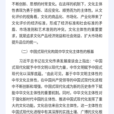
不断创新、思想的时常变化。在这样的机制下，文化主体
性表现为勇于创新、适应变化、顺势而为的主体性。从文
化评价的视角看，文化的商品化、市场化、产业化带来了
文化评价的经济标准，形成了经济标准和社会标准的矛
盾、市场准则和艺术准则的冲突。文化主体性的重要要
求，就是追求文化产品经济效益和社会效益、扩大市场和
提升品位的统一。
（二）中国式现代化构筑中华文化主体性的根基
习近平总书记在文化传承发展座谈会上指出：“中国
式现代化赋予中华文明以现代力量，中华文明赋予中国式
现代化以深厚底蕴。”由此可见，基于中华文明主体性的
中华文化主体性，在中国共产党领导的中国式现代化进程
中不断创新和增强，中国式现代化成为新的历史条件下赋
能中华文化主体性的重要机制。同时，中华文化主体性对
于强化新时代中国的主体性、推进中国式现代化发挥了重
大的文化功能。文化自信来自文化主体性，这一主体性在
中国式现代化进程中有其深厚的实践土壤、广博的文化根