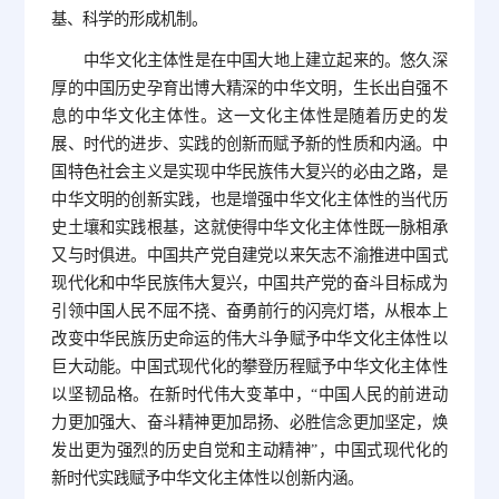
基、科学的形成机制。
中华文化主体性是在中国大地上建立起来的。悠久深
厚的中国历史孕育出博大精深的中华文明，生长出自强不
息的中华文化主体性。这一文化主体性是随着历史的发
展、时代的进步、实践的创新而赋予新的性质和内涵。中
国特色社会主义是实现中华民族伟大复兴的必由之路，是
中华文明的创新实践，也是增强中华文化主体性的当代历
史土壤和实践根基，这就使得中华文化主体性既一脉相承
又与时俱进。中国共产党自建党以来矢志不渝推进中国式
现代化和中华民族伟大复兴，中国共产党的奋斗目标成为
引领中国人民不屈不挠、奋勇前行的闪亮灯塔，从根本上
改变中华民族历史命运的伟大斗争赋予中华文化主体性以
巨大动能。中国式现代化的攀登历程赋予中华文化主体性
以坚韧品格。在新时代伟大变革中，“中国人民的前进动
力更加强大、奋斗精神更加昂扬、必胜信念更加坚定，焕
发出更为强烈的历史自觉和主动精神”，中国式现代化的
新时代实践赋予中华文化主体性以创新内涵。