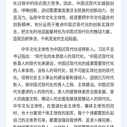
化过程中的综合国力竞争。因此，中国式现代化鼓励创
造、呼唤创新，迫切需要激发激活全民族的创新动力、创
造活力。弘扬中华文化主体性，就是要把中华文化蕴含的
创新精神，充分运用于推进中国式现代化的创新实践中
去，把文化的创造能量转化为中国式现代化的推动力量，
造就百舸争流、千帆竞发的生动局面。
中华文化主体性为中国式现代化培育新人。习近平总
书记指出：“现代化的本质是人的现代化。”中国式现代化
依靠人的现代化来建设，中国式现代化的成果需要现代化
的人来享用，没有人的现代化，就不可能实现社会的现代
化。培育社会主义事业的建设者和接班人，造就亿万时代
新人，是中国式现代化的育人工程、主体建设。中国式现
代化要求的人的现代化，是人的德智体美劳全面发展，是
人的高度文明，推动人的全面发展就是推动人的现代化。
中华文化主体性，在强调社会主体性、集体主体性的同
时，也十分重视个体主体性的发挥，每个个体都要担负起
自己的主体责任来，都要加强自我修养、追求人格完善。