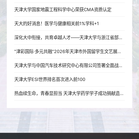
天津大学国家地震工程科学中心荣获CMA资质认定
天大的好消息！医学与健康相关前1%学科+1
深化大中衔接，共育卓越人才——天津大学与浙江省部分重点中学人才培养座谈会在杭州举行
"津彩国际·多元共融"2026年天津市外国留学生文艺展演暨天津大学第十六届国际文化节圆满举行
天津大学与中国汽车技术研究中心有限公司签署全面战略合作协议
天津大学ESI世界排名首次进入前100
热血续生命，青春显担当 天津大学药学学子成功捐献造血干细胞