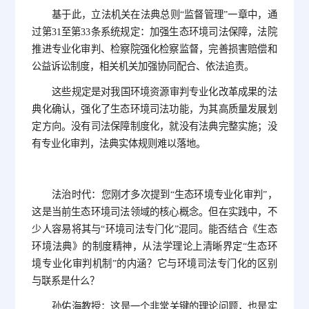
基于此，立法机关在法典总则“监督管理”一章中，通
过第31至第33条系统规定：加强生态环境司法保障，法院
推进专业化审判、检察院强化检察监督，完善损害赔偿和
公益诉讼制度，相关机关加强协同配合、依法追责。
这些规定是对我国环境资源审判专业化改革成果的法
典化确认，强化了生态环境司法功能，为其高质量发展划
定方向。没有司法保障制度化，就没有法典完整实施；没
有专业化审判，法典实体规则难以落地。
法治时代：您刚才多次提到“生态环境专业化审判”，
这是当前生态环境司法领域的核心概念。但在实践中，不
少人容易将其与“环境司法专门化”混同。能否结合《生态
环境法典》的制度精神，从法学理论上清晰界定“生态环
境专业化审判机制”的内涵？它与环境司法专门化的区别
与联系是什么？
孙佑海教授：这是一个非常关键的理论问题，也是实