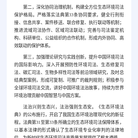
第二，深化协同治理机制，构建全方位生态环境司法
保护格局。严格落实法典第33条协同要求，健全行刑衔
接、信息共享、案件移送、联合修复、执行联动等机制；
推进流域司法协作、区域司法联动；完善与司法鉴定机
构、科研单位、公益组织的合作机制，形成内外协同、高
效联动的保护体系。
第三，加强理论研究与实践创新，提升中国环境司法
的国际影响力。深入开展预防性环境司法、生态修复司
法、碳汇司法、生物多样性司法等前沿领域研究，及时总
结典型案例，形成可复制、可推广的裁判规则；积极参与
全球环境司法交流，讲好中国环境法治故事，持续为世界
环境治理贡献中国智慧与中国方案。
法治兴则生态兴，法治强则生态安。《生态环境法
典》的公布施行，开启了我国生态环境治理现代化的新征
程。法典第31至第33条所确立的生态环境司法保障体系，
以基本法律的形式确认了生态环境专业化审判的法律地
位，为新时代生态环境司法高质量发展提供了根本遵循。