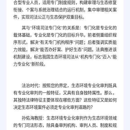
合型专业人员，适用专门制度规则，构建审理与生态修复
衔接、个案与系统治理结合的运行机制，集中审理相关案
件，实现司法公正与生态保护双重目标。
其与“环境司法专门化”的关系是：专门化是专业化的
载体基础，专业化是专门化的目标升华。前者侧重组织程
序形式，解决“有无专门机构程序”问题；后者强调实质能
力效能，解决“能否办好案、护好生态”问题。法典推进该
机制建设，标志我国生态环境司法从“机构专门化”迈入“能
力专业化”新阶段。
法治时代：按照您的界定，生态环境专业化审判既具
有专业化审判的一般特征，又具有自身独特属性。那么，
其独特法律特征主要体现在哪些方面？这些特征又是如何
决定生态环境案件必须走专业化审判道路的？
孙佑海教授：生态环境专业化审判作为生态环境领域
的专门司法形态，除具备审判机构、审判人员、制度和规