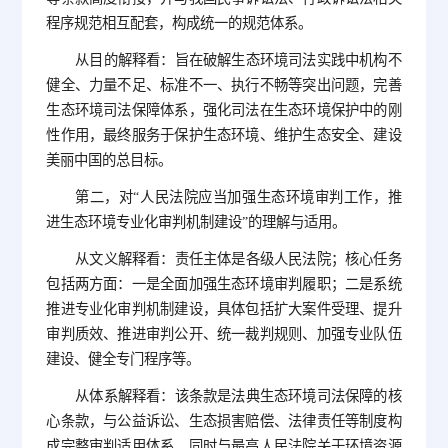
程序规范相互配套，构成统一的规范体系。
从目的解释看：旨在破解生态环境司法实践中机构不
健全、力量不足、标准不一、执行不畅等突出问题，完善
生态环境司法保障体系，强化司法在生态环境保护中的刚
性作用，最终服务于保护生态环境、维护生态安全、建设
美丽中国的总目标。
第二，对“人民法院应当加强生态环境审判工作，推
进生态环境专业化审判机制建设”的理解与适用。
从文义解释看：责任主体是各级人民法院；核心任务
包括两方面：一是全面加强生态环境审判履职；二是系统
推进专业化审判机制建设，具体包括扩大案件受理、提升
审判质效、推进审判公开、统一裁判规则、加强专业队伍
建设、健全专门程序等。
从体系解释看：该条款是法典生态环境司法保障的核
心条款，与公益诉讼、生态损害赔偿、法律责任等制度构
成完整审判适用体系，同时与最高人民法院关于环境资源