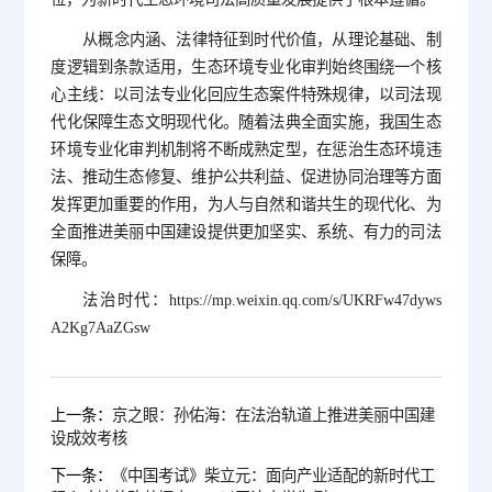
从概念内涵、法律特征到时代价值，从理论基础、制
度逻辑到条款适用，生态环境专业化审判始终围绕一个核
心主线：以司法专业化回应生态案件特殊规律，以司法现
代化保障生态文明现代化。随着法典全面实施，我国生态
环境专业化审判机制将不断成熟定型，在惩治生态环境违
法、推动生态修复、维护公共利益、促进协同治理等方面
发挥更加重要的作用，为人与自然和谐共生的现代化、为
全面推进美丽中国建设提供更加坚实、系统、有力的司法
保障。
法治时代：https://mp.weixin.qq.com/s/UKRFw47dyws
A2Kg7AaZGsw
上一条：
京之眼：孙佑海：在法治轨道上推进美丽中国建
设成效考核
下一条：
《中国考试》柴立元：面向产业适配的新时代工