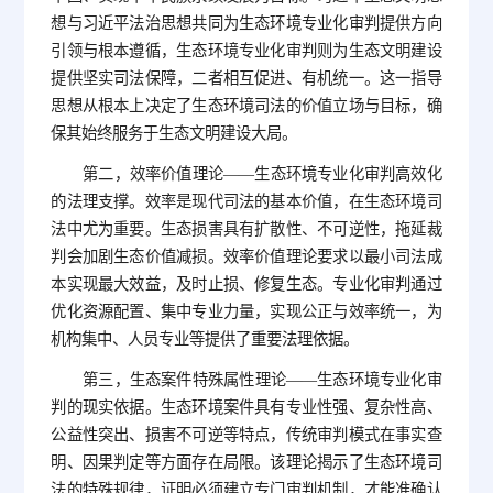
想与习近平法治思想共同为生态环境专业化审判提供方向
引领与根本遵循，生态环境专业化审判则为生态文明建设
提供坚实司法保障，二者相互促进、有机统一。这一指导
思想从根本上决定了生态环境司法的价值立场与目标，确
保其始终服务于生态文明建设大局。
第二，效率价值理论——生态环境专业化审判高效化
的法理支撑。效率是现代司法的基本价值，在生态环境司
法中尤为重要。生态损害具有扩散性、不可逆性，拖延裁
判会加剧生态价值减损。效率价值理论要求以最小司法成
本实现最大效益，及时止损、修复生态。专业化审判通过
优化资源配置、集中专业力量，实现公正与效率统一，为
机构集中、人员专业等提供了重要法理依据。
第三，生态案件特殊属性理论——生态环境专业化审
判的现实依据。生态环境案件具有专业性强、复杂性高、
公益性突出、损害不可逆等特点，传统审判模式在事实查
明、因果判定等方面存在局限。该理论揭示了生态环境司
法的特殊规律，证明必须建立专门审判机制，才能准确认