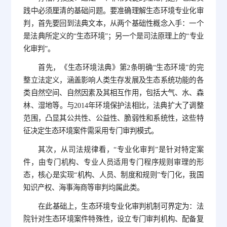
践中必须厘清的基础问题。要准确理解生态环境专业化审
判，首先要回到法典文本，从两个基础性概念入手：一个
是法典所定义的“生态环境”；另一个是司法原理上的“专业
化审判”。
首先，《生态环境法典》第2条明确“生态环境”的完
整立法定义，涵盖影响人类生存发展及生态系统功能的各
类自然空间、自然因素及其相互作用，包括大气、水、森
林、湿地等。与2014年环境保护法相比，法典扩大了调整
范围，凸显其公共性、公益性、脆弱性和系统性，这些特
征决定生态环境案件需采用专门审判模式。
其次，从司法规律看，“专业化审判”是针对特定案
件，由专门机构、专业人员适用专门程序规则审理的形
态，核心是实现“机构、人员、制度和规则”专门化，我国
知识产权、海事海商等审判均属此类。
在此基础上，生态环境专业化审判机制可界定为：法
院针对生态环境案件特殊性，设立专门审判机构、配备复