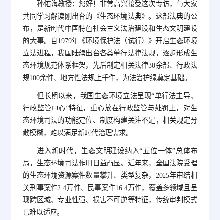
孙佑海教授：您好！非常高兴接受这次专访，与大家
共同学习解读刚出台的《生态环境法典》。这部法典的公
布，是新时代中国特色社会主义法治建设和生态文明建设
的大事。自1979年《环境保护法（试行）》开启生态环境
立法进程，我国陆续出台各类单行法律法规，逐步形成生
态环境规范体系框架，先后制定相关法律30余部、行政法
规100余件、地方性法规上千件，为法治护绿奠定基础。
但长期以来，我国生态环境立法呈现“单行法主导、
行政监管中心”特征，重心放在行政监管与处罚上，对生
态环境司法的功能定位、制度构建关注不足，相关规定分
散模糊，难以满足新时代治理需求。
进入新时代，生态文明建设纳入“五位一体”总体布
局，生态环境司法作用日益凸显。近年来，全国法院受理
的生态环境资源案件数量攀升、类型复杂，2025年审结相
关刑事案件2.4万件、民事案件16.4万件，覆盖多领域且呈
现跨区域、专业性强、损害不可逆等特征，传统审判模式
已难以适应。