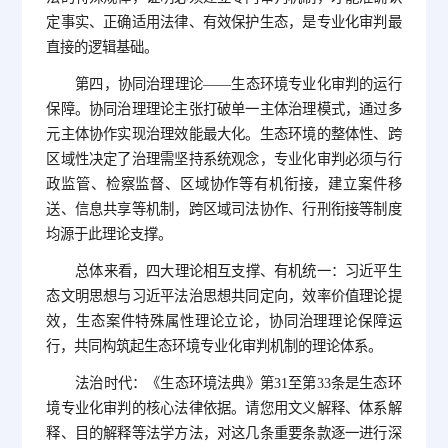
定事实、正确适用法律、有效保护生态，是专业化审判最
直接的逻辑基础。
第四，协同治理理论——生态环境专业化审判的运行
保障。协同治理理论主张打破单一主体治理模式，通过多
元主体协作实现治理效能最大化。生态环境的整体性、跨
区域性决定了治理需坚持系统观念，专业化审判必须与行
政监管、检察监督、区域协作等有机衔接，建立案件移
送、信息共享等机制，跨区域司法协作、行刑衔接等制度
均源于此理论支撑。
总体来看，四大理论相互支撑、有机统一：习近平生
态文明思想与习近平法治思想共同定向，效率价值理论提
效，生态案件特殊属性理论立论，协同治理理论保障运
行，共同构筑起生态环境专业化审判机制的理论体系。
法治时代：《生态环境法典》第31至第33条是生态环
境专业化审判的核心法律依据。请您用文义解释、体系解
释、目的解释等法学方法，对这几条重要条款逐一进行深