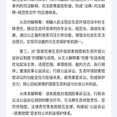
审判的司法解释、司法政策紧密衔接，形成“法典+司法解
释+规范性文件”的实施体系。
从目的解释看：明确人民法院在生态环境司法中的主
体责任，推动生态环境审判向专业化、规范化、高效化发
展，通过公正裁判发挥司法引导功能，增强全社会生态法
治意识，实现司法裁判与生态保护有机统一。
第三，对“国家完善生态环境损害赔偿和生态环境公
益诉讼制度”的理解与适用。从文义解释看“完善”包括系统
优化起诉主体、适用范围、审理规则、裁判方式、执行程
序；厘清民事公益诉讼、行政公益诉讼、生态环境损害赔
偿诉讼的功能定位与衔接关系，避免重复诉讼，形成保护
合力；核心目标是维护国家生态利益与社会公共利益。
从体系解释看：该条款是对我国民事诉讼法、行政诉
讼法公益诉讼规则的整合升华，与法典生态修复责任、惩
罚性赔偿、法律责任等条款相互支撑，构建起“公益诉讼
+损害赔偿”双支柱公共利益保护体系。