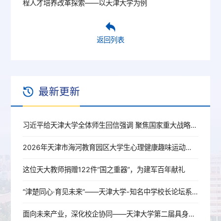
程人才培养改革探索——以天津大学为例
返回列表
最新更新
习近平给天津大学全体师生回信强调 聚焦国家重大战略需求提高人才培养质量 更好服务经济社会发展
2026年天津市海河教育园区大学生心理健康趣味运动会暨天津大学第九届学生心理素质拓展运动会圆满举办
这位天大教师捐赠122件“国之重器”，为建军百年献礼
“津楚同心·育见未来”——天津大学-知名中学校长论坛系列交流活动在武汉举行
面向未来产业，深化校企协同——天津大学第二届具身智能科技与产业发展大会在杭举行