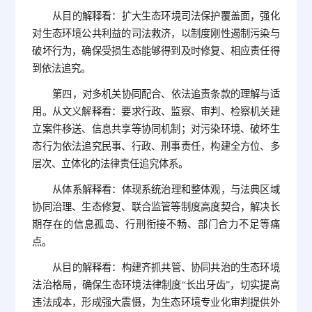
从目的解释看：扩大生态环境司法保护覆盖面，强化
对生态环境公共利益的司法救济，以制度刚性遏制污染与
破坏行为，确保受损生态能够得到及时修复、相应责任得
到依法追究。
第四，对多机关协同配合、依法追责条款的理解与适
用。从文义解释看：要求行政、监察、审判、检察机关建
立案件移送、信息共享等协同机制；对污染环境、破坏生
态行为依法追究民事、行政、刑事责任，构建全方位、多
层次、立体化的法律责任追究体系。
从体系解释看：体现系统治理和整体观，与法典区域
协同治理、生态修复、联合监管等制度高度契合，解决长
期存在的信息孤岛、行刑衔接不畅、部门合力不足等痛
点。
从目的解释看：构建齐抓共管、协同共治的生态环境
法治格局，确保生态环境法律制度“长出牙齿”，切实提高
违法成本，形成强大震慑，为生态环境专业化审判提供外