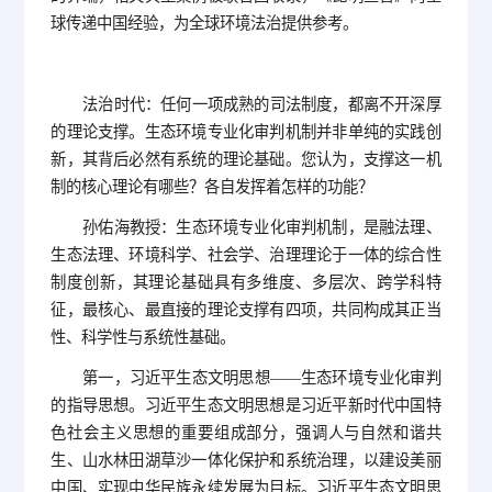
球传递中国经验，为全球环境法治提供参考。
法治时代：任何一项成熟的司法制度，都离不开深厚
的理论支撑。生态环境专业化审判机制并非单纯的实践创
新，其背后必然有系统的理论基础。您认为，支撑这一机
制的核心理论有哪些？各自发挥着怎样的功能？
孙佑海教授：生态环境专业化审判机制，是融法理、
生态法理、环境科学、社会学、治理理论于一体的综合性
制度创新，其理论基础具有多维度、多层次、跨学科特
征，最核心、最直接的理论支撑有四项，共同构成其正当
性、科学性与系统性基础。
第一，习近平生态文明思想——生态环境专业化审判
的指导思想。习近平生态文明思想是习近平新时代中国特
色社会主义思想的重要组成部分，强调人与自然和谐共
生、山水林田湖草沙一体化保护和系统治理，以建设美丽
中国、实现中华民族永续发展为目标。习近平生态文明思