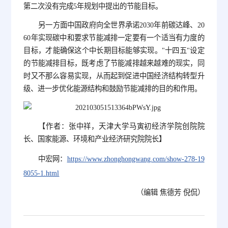
第二次没有完成5年规划中提出的节能目标。
另一方面中国政府向全世界承诺2030年前碳达峰、20
60年实现碳中和要求节能减排一定要有一个适当有力度的
目标，才能确保这个中长期目标能够实现。"十四五"设定
的节能减排目标，既考虑了节能减排越来越难的现实，同
时又不那么容易实现，从而起到促进中国经济结构转型升
级、进一步优化能源结构和鼓励节能减排的目的和作用。
【作者：张中祥，天津大学马寅初经济学院创院院
长、国家能源、环境和产业经济研究院院长】
中宏网：
https://www.zhonghongwang.com/show-278-19
8055-1.html
（编辑 焦德芳 倪侃）