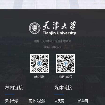
地址：天津市南开区卫津路92号
邮编：300072
新浪微博
微信公众号
校内链接
媒体链接
天津大学
网上校史馆
人民网
新华网