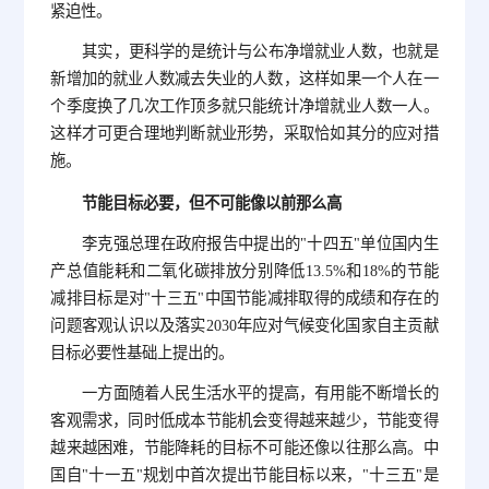
紧迫性。
其实，更科学的是统计与公布净增就业人数，也就是
新增加的就业人数减去失业的人数，这样如果一个人在一
个季度换了几次工作顶多就只能统计净增就业人数一人。
这样才可更合理地判断就业形势，采取恰如其分的应对措
施。
节能目标必要，但不可能像以前那么高
李克强总理在政府报告中提出的"十四五"单位国内生
产总值能耗和二氧化碳排放分别降低13.5%和18%的节能
减排目标是对"十三五"中国节能减排取得的成绩和存在的
问题客观认识以及落实2030年应对气候变化国家自主贡献
目标必要性基础上提出的。
一方面随着人民生活水平的提高，有用能不断增长的
客观需求，同时低成本节能机会变得越来越少，节能变得
越来越困难，节能降耗的目标不可能还像以往那么高。中
国自"十一五"规划中首次提出节能目标以来，"十三五"是