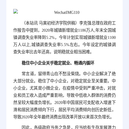
（本站讯 马寅初经济学院供稿）李克强总理在政府工
作报告中提到，2020年城镇新增就业1186万人,年末全国城
镇调查失业率降到5.2%，今年计划实现城镇新增就业1100
万人以上,城镇调查失业率5.5%左右。今年设定的城镇调
查失业率比去年还高，说明稳就业相当困难。
稳住中小企业关乎稳定就业、畅通内循环
常言道，留得青山在不愁没柴烧。中小企业解决了绝
大部分就业。稳住了中小企业，对稳定就业至关重要。中
小企业，尤其是小微企业，在疫情中受到严重冲击，对就
业和员工收入造成严重影响，导致中低收入群体的消费仍
然呈较大幅度负增长。2020年中国居民可支配收入增速下
滑和居民消费倾向下行，居民平均消费倾向创历史新低，
导致2020年全年最终消费出现改革开放以来首次负增长。
因此，各级政府当务之急是，应当给有生存发展潜力