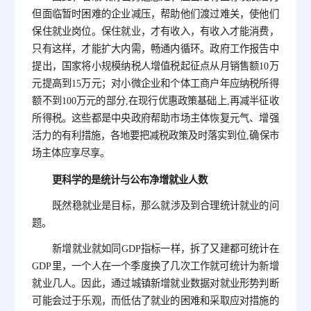
但面临暂时困难的企业减压，帮助他们渡过难关，使他们
保住就业岗位。保住就业，才有收入，有收入才能消费，
只有这样，才能扩大内需，畅通内循环。政府工作报告中
提出，国家将小规模纳税人增值税起征点从月销售额10万
元提高到15万元；对小微企业和个体工商户年应纳税所得
额不到100万元的部分,在现行优惠政策基础上,再减半征收
所得税。这些都是中央政府帮助市场主体恢复元气、增强
活力的有利措施，各地要把减税政策及时落实到位,确保市
场主体应享尽享。
更科学的是统计与公布净增就业人数
既然稳就业是目标，那么就涉及到合理统计就业的问
题。
新增就业就如同GDP指标一样，拆了又建都可统计在
GDP里，一个人在一个季度换了几次工作就可统计为新增
就业几人。因此，通过城镇新增就业数据对就业形势判断
可能会过于乐观，而低估了就业的困难和采取应对措施的