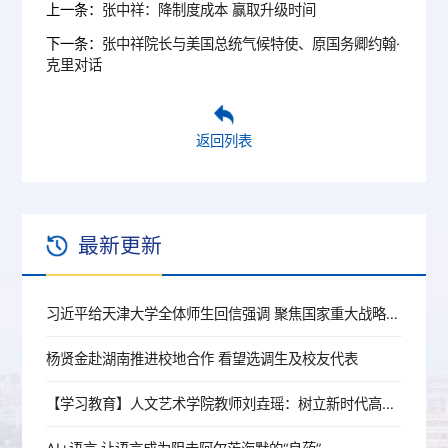
上一条：
张中祥：降制度成本 赢取升级时间
下一条：
张中祥院长与美国总统气候特使、原国务卿约翰·
克里对话
返回列表
最新更新
习近平给天津大学全体师生回信强调 聚焦国家重大战略需求提高人才培养质量 更好服务经济社会发展
杨贤金赴湖南推进校地合作 看望选调生及校友代表
【学习教育】人文艺术学院教师刘垚瑶：树立新时代高校党员教师的正确政绩观