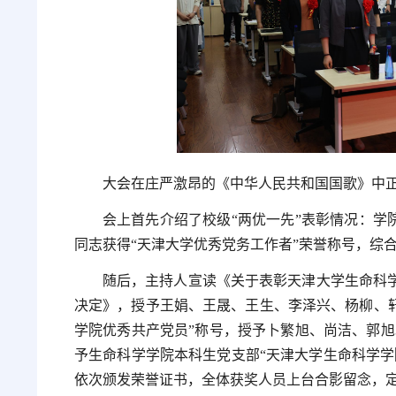
大会在庄严激昂的《中华人民共和国国歌》中
会上首先介绍了校级“两优一先”表彰情况：学
同志获得“天津大学优秀党务工作者”荣誉称号，综
随后，主持人宣读《关于表彰天津大学生命科
决定》，授予王娟、王晟、王生、李泽兴、杨柳、轩
学院优秀共产党员”称号，授予卜繁旭、尚洁、郭旭
予生命科学学院本科生党支部“天津大学生命科学学
依次颁发荣誉证书，全体获奖人员上台合影留念，