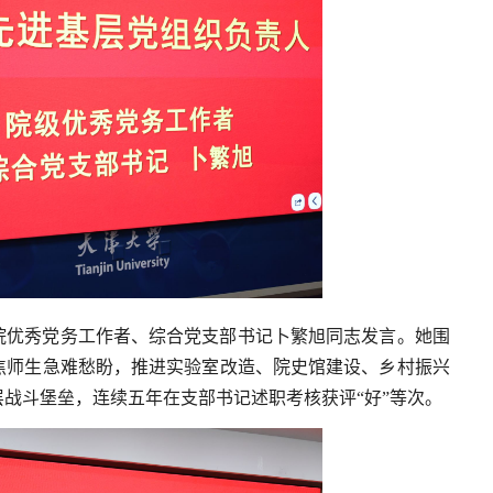
院优秀党务工作者、综合党支部书记卜繁旭同志发言。她围
焦师生急难愁盼，推进实验室改造、院史馆建设、乡村振兴
战斗堡垒，连续五年在支部书记述职考核获评“好”等次。