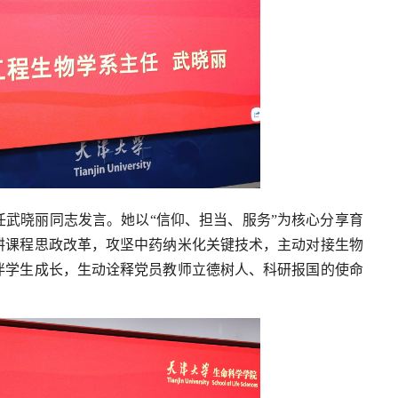
武晓丽同志发言。她以“信仰、担当、服务”为核心分享育
耕课程思政改革，攻坚中药纳米化关键技术，主动对接生物
伴学生成长，生动诠释党员教师立德树人、科研报国的使命