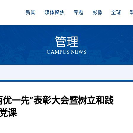
新闻
媒体聚焦
专题
影像
全球
管理
CAMPUS NEWS
两优一先”表彰大会暨树立和践
党课