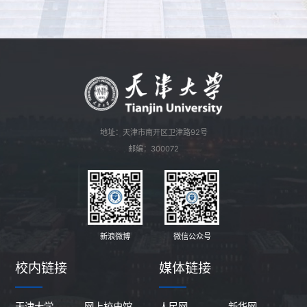
地址：天津市南开区卫津路92号
邮编：300072
新浪微博
微信公众号
校内链接
媒体链接
天津大学
网上校史馆
人民网
新华网