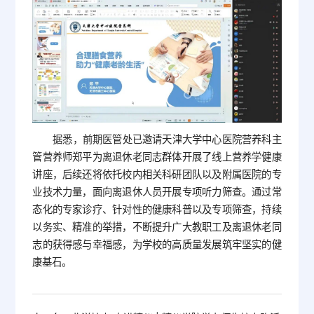
据悉，前期医管处已邀请天津大学中心医院营养科主
管营养师郑平为离退休老同志群体开展了线上营养学健康
讲座，后续还将依托校内相关科研团队以及附属医院的专
业技术力量，面向离退休人员开展专项听力筛查。通过常
态化的专家诊疗、针对性的健康科普以及专项筛查，持续
以务实、精准的举措，不断提升广大教职工及离退休老同
志的获得感与幸福感，为学校的高质量发展筑牢坚实的健
康基石。