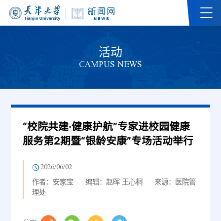
活动
CAMPUS NEWS
“校院共建·健康护航”专家进校园健康
服务第2期暨“银龄安康”专场活动举行
2026/06/02
作者：安家宝
编辑：赵晖 王心桐
来源：医院管
理处