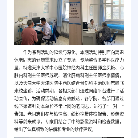
作为系列活动的延续与深化，本期活动特别面向离退
休老同志的健康需求设立了专场。专场整合多学科医疗力
量，特邀天津大学中心医院神经内科主任医师金凤艳、心
脏内科副主任医师苏斌、消化肝病科副主任医师李倩倩，
以及天津大学天津医院中西医结合骨伤科主治医师席鹏飞
来校坐诊。活动前期，各相关部门通过网络平台进行了活
动宣传，为确保活动信息有效触达，各学院、各部门通过
线下渠道针对本单位不常上网的老同志，进行了“一对一”
告知。老同志们参与热情高，纷纷携带体检报告、影像资
料等前来就诊。专家们结合手中的影像资料和检查数据，
给出了认真细致的讲解和专业的诊疗建议。