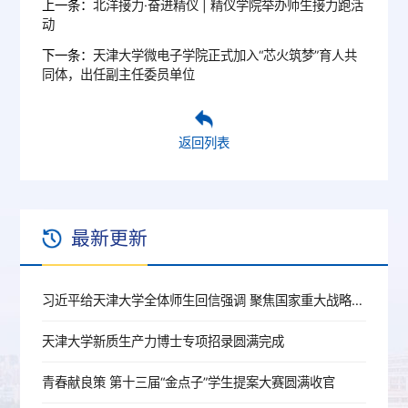
上一条：
北洋接力·奋进精仪 | 精仪学院举办师生接力跑活
动
下一条：
天津大学微电子学院正式加入“芯火筑梦”育人共
同体，出任副主任委员单位
返回列表
最新更新
习近平给天津大学全体师生回信强调 聚焦国家重大战略需求提高人才培养质量 更好服务经济社会发展
天津大学新质生产力博士专项招录圆满完成
青春献良策 第十三届“金点子”学生提案大赛圆满收官