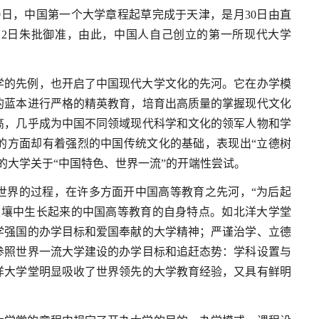
19日，中国第一个大学章程起草完成于天津，是月30日由直
月2日朱批御准，由此，中国人自己创立的第一所现代大学
学的先例，也开启了中国现代大学文化的先河。它在办学模
的蓝本进行严格的精英教育，培育出高质量的掌握现代文化
高，几乎成为中国不同领域现代科学和文化的领军人物和学
的方面却有着强烈的中国传统文化的基础，表现出“立德树
的大学关于“中国特色、世界一流”的开端性尝试。
世界的过程，在许多方面开中国高等教育之先河，“为后起
土壤中生长起来的中国高等教育的自身特点。如北洋大学堂
学强国的办学目标和爱国奉献的大学精神；严谨治学、立德
参照世界一流大学建设的办学目标和追赶态势：学科设置与
洋大学堂明显吸收了世界领先的大学教育经验，又具有鲜明