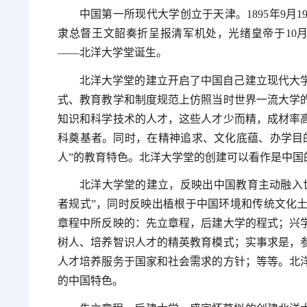
中国第一所现代大学创立于天津。1895年9月
隶总督王文韶奏折呈报清军机处，光绪皇帝于10
——北洋大学堂诞生。
北洋大学堂的建立开启了中国自己建立现代大
式、教育教学和制度规范上仿照当时世界一流大学
知识和科学技术的人才，这些人才少而精，成材率
科奠基者。同时，在精神追求、文化底蕴、办学目
人”的教育特色。北洋大学堂的创建可以看作是中国
北洋大学堂的建立，反映出中国教育主动融入
者规式”，同时反映出植根于中国环境和传统文化
章程中所反映的：先立章程，后建大学的程式；兴
树人、培养智识人才的精英教育模式；实事求是，
人才培养服务于国家和社会需求的方针；等等。北
的中国特色。