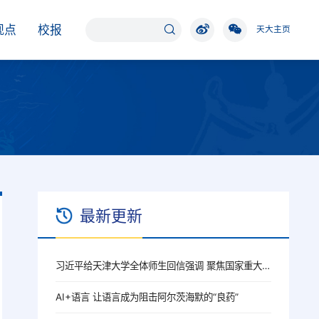
观点
校报
天大主页
最新更新
习近平给天津大学全体师生回信强调 聚焦国家重大战略需求提高人才培养质量 更好服务经济社会发展
AI+语言 让语言成为阻击阿尔茨海默的“良药”