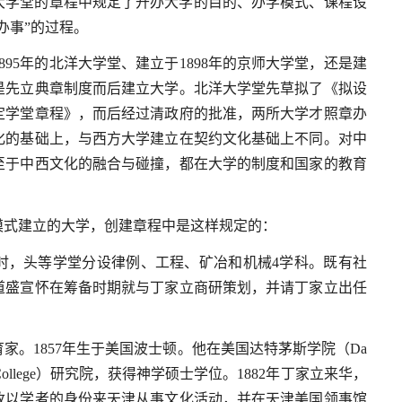
大学堂的章程中规定了开办大学的目的、办学模式、课程设
办事”的过程。
95年的北洋大学堂、建立于1898年的京师大学堂，还是建
都是先立典章制度而后建立大学。北洋大学堂先草拟了《拟设
定学堂章程》，而后经过清政府的批准，两所大学才照章办
化的基础上，与西方大学建立在契约文化基础上不同。对中
至于中西文化的融合与碰撞，都在大学的制度和国家的教育
模式建立的大学，创建章程中是这样规定的：
时，头等学堂分设律例、工程、矿冶和机械4学科。既有社
道盛宣怀在筹备时期就与丁家立商研策划，并请丁家立出任
美籍著名教育家。1857年生于美国波士顿。他在美国达特茅斯学院（Da
linCollege）研究院，获得神学硕士学位。1882年丁家立来华，
，改以学者的身份来天津从事文化活动，并在天津美国领事馆