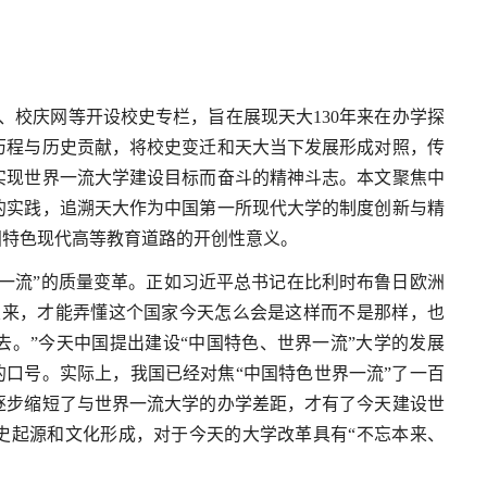
网、校庆网等开设校史专栏，旨在展现天大130年来在办学探
历程与历史贡献，将校史变迁和天大当下发展形成对照，传
实现世界一流大学建设目标而奋斗的精神斗志。本文聚焦中
的实践，追溯天大作为中国第一所现代大学的制度创新与精
国特色现代高等教育道路的开创性意义。
一流”的质量变革。正如习近平总书记在比利时布鲁日欧洲
里来，才能弄懂这个国家今天怎么会是这样而不是那样，也
。”今天中国提出建设“中国特色、世界一流”大学的发展
的口号。实际上，我国已经对焦“中国特色世界一流”了一百
逐步缩短了与世界一流大学的办学差距，才有了今天建设世
史起源和文化形成，对于今天的大学改革具有“不忘本来、