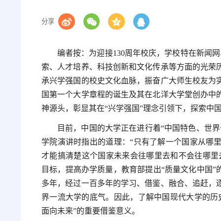
分享
编者按：为迎接130周年校庆，学校特在新闻
索、人才培养、科技创新和文化传承等方面的光荣
承兴学强国的校史文化血脉，振奋广大师生校友为
国第一个大学章程的诞生及其在北洋大学堂创办中
神源头，彰显其在“兴学强国”理念引领下，探索中
目前，中国的大学正在进行着“中国特色、世界
学院演讲时指出的道理：“只有了解一个国家从哪
才能搞清楚这个国家未来会往哪里去和不会往哪里去
目标，提高办学质量，教育部提出“质量文化中国”
多年，经过一百多年的学习、借鉴、融合、追赶，
界一流大学的底气。因此，了解中国现代大学的历
面向未来”的重要借鉴意义。