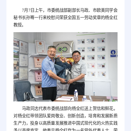
7月7日上午，市委统战部副部长马政、市欧美同学会
秘书长孙骞一行来校慰问荣获全国五一劳动奖章的杨全红
教授。
马政同志代表市委统战部向杨全红送上贺信和鲜花。
对杨全红带领团队爱岗敬业、创新创造，培育和发展新质
生产力，投身以高质量发展推进中国式现代化的火热实践
予以高度肯定。他表示杨全红作为一名党外代表人士，荣