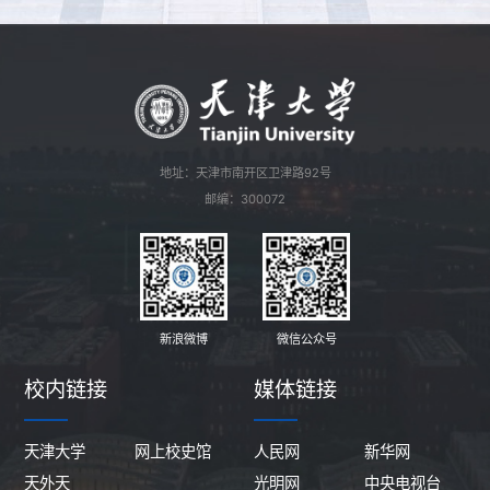
地址：天津市南开区卫津路92号
邮编：300072
新浪微博
微信公众号
校内链接
媒体链接
天津大学
网上校史馆
人民网
新华网
天外天
光明网
中央电视台