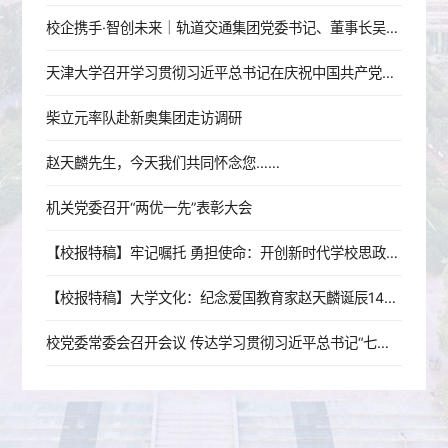
校企携手·智创未来｜轨道交通集团党委书记、董事长吴秉军赴天津大学机械工程学院调研交流
天津大学召开学习贯彻习近平总书记在庆祝中国共产党成立105周年大会上的重要讲话精神座谈会
柴立元率队赴新奥集团走访调研
赵天麟先生，今天我们共同怀念您……
机关党委召开“两优一先”表彰大会
【校报特稿】牢记嘱托 勇担使命：开创新时代学校思政工作新局面
【校报特稿】大学文化：纪念爱国教育家赵天麟诞辰140周年座谈会举行
校党委常委会召开会议 传达学习贯彻习近平总书记“七一”重要讲话精神