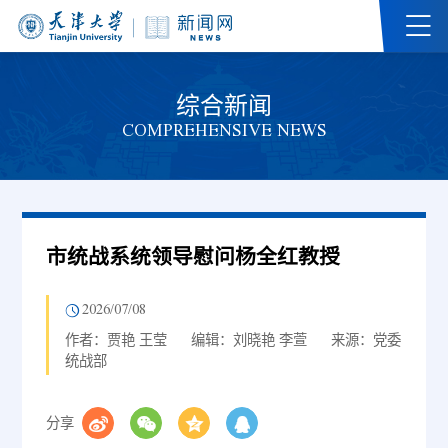
综合新闻
COMPREHENSIVE NEWS
市统战系统领导慰问杨全红教授
2026/07/08
作者：贾艳 王莹
编辑：刘晓艳 李萱
来源：党委
统战部
分享