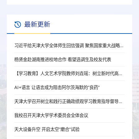
最新更新
习近平给天津大学全体师生回信强调 聚焦国家重大战略需求提高人才培养质量 更好服务经济社会发展
杨贤金赴湖南推进校地合作 看望选调生及校友代表
【学习教育】人文艺术学院教师刘垚瑶：树立新时代高校党员教师的正确政绩观
AI+语言 让语言成为阻击阿尔茨海默的“良药”
天津大学召开树立和践行正确政绩观学习教育指导督导工作推进会
我校召开天津大学学术委员会全体会议
天大设备升空 开启太空“磨合”试验