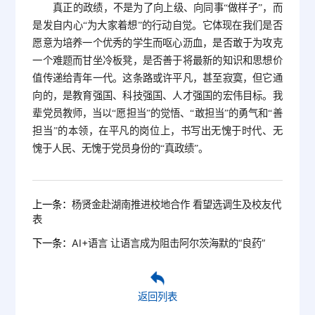
真正的政绩，不是为了向上级、向同事“做样子”，而
是发自内心“为大家着想”的行动自觉。它体现在我们是否
愿意为培养一个优秀的学生而呕心沥血，是否敢于为攻克
一个难题而甘坐冷板凳，是否善于将最新的知识和思想价
值传递给青年一代。这条路或许平凡，甚至寂寞，但它通
向的，是教育强国、科技强国、人才强国的宏伟目标。我
辈党员教师，当以“愿担当”的觉悟、“敢担当”的勇气和“善
担当”的本领，在平凡的岗位上，书写出无愧于时代、无
愧于人民、无愧于党员身份的“真政绩”。
上一条：
杨贤金赴湖南推进校地合作 看望选调生及校友代
表
下一条：
AI+语言 让语言成为阻击阿尔茨海默的“良药”
返回列表