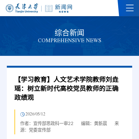
综合新闻
COMPREHENSIVE NEWS
【学习教育】人文艺术学院教师刘垚
瑶：树立新时代高校党员教师的正确
政绩观
2026/05/12
作者：宣传部思政科一审22
编辑：黄新晨
来
源：党委宣传部