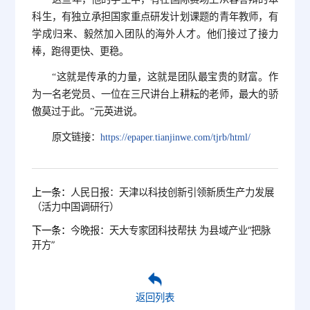
科生，有独立承担国家重点研发计划课题的青年教师，有
学成归来、毅然加入团队的海外人才。他们接过了接力
棒，跑得更快、更稳。
“这就是传承的力量，这就是团队最宝贵的财富。作
为一名老党员、一位在三尺讲台上耕耘的老师，最大的骄
傲莫过于此。”元英进说。
原文链接：
https://epaper.tianjinwe.com/tjrb/html/
上一条：
人民日报：天津以科技创新引领新质生产力发展
（活力中国调研行）
下一条：
今晚报：天大专家团科技帮扶 为县域产业“把脉
开方”
返回列表