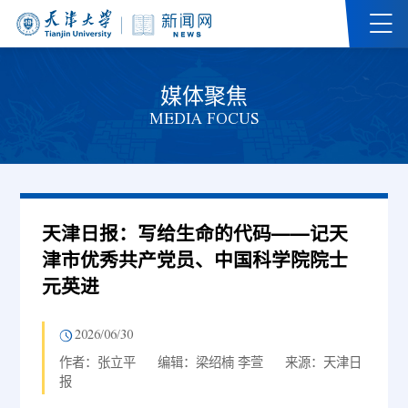
媒体聚焦
MEDIA FOCUS
天津日报：写给生命的代码——记天
津市优秀共产党员、中国科学院院士
元英进
2026/06/30
作者：张立平
编辑：梁绍楠 李萱
来源：天津日
报