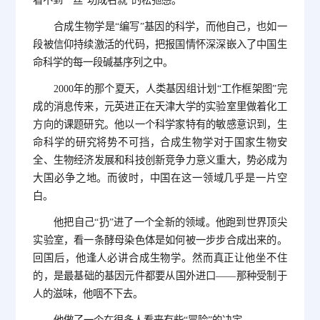
看不到一丝“功成名就”的松弛感。
合成生物学是“编写”基因的科学，而他自己，也如一
段被信仰持续激活的代码，把报国情怀深深嵌入了中国生
命科学的每一段碱基序列之中。
2000年的那个夏天，人类基因组计划“工作框架图”完
成的消息传来，元英进正在天津大学的实验室里做着化工
方向的课题研究。他以一个科学家特有的敏感意识到，生
命科学的研究将势不可挡，合成生物学对于国家生物安
全、生物经济发展和科技创新竞争力意义重大，势必成为
大国必争之地。而彼时，中国在这一领域几乎是一片空
白。
他把自己“扔”进了一个全新的领域。他跑到世界顶尖
实验室，看一条酵母染色体是如何被一步步合成出来的。
回国后，他逢人必讲合成生物学。然而真正让他坐不住
的，是最基础的基因元件都要从国外进口——那种受制于
人的滋味，他咽不下去。