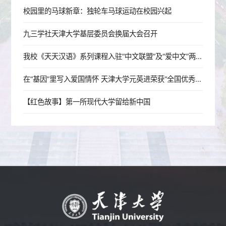
校园里的马球新章：独轮车马球运动在校园兴起
九三学社天津大学基层委员会换届大会召开
我校《天天汉语》系列课程入驻“中文联盟”及“爱中文”两大国家级平台，助力全球中文学习
在“基因”里写入爱国情怀 天津大学元英进荣获“全国优秀共产党员”称号
【红色故事】第一所现代大学留给新中国