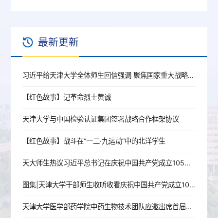
最新更新
习近平给天津大学全体师生回信强调 聚焦国家重大战略需求提高人才培养质量 更好服务经济社会发展
【红色故事】记革命烈士黄诚
天津大学与中国检验认证集团签署战略合作框架协议
【红色故事】战斗在“一二·九运动”中的北洋学生
天大师生热议习近平总书记在庆祝中国共产党成立105周年大会上的重要讲话
图集|天津大学干部师生收听收看庆祝中国共产党成立105周年大会
天津大学医学部药学院中药生物技术团队应邀出席首届世界中医药人工智能大会暨世界中联第五届理事会第五次全体会议