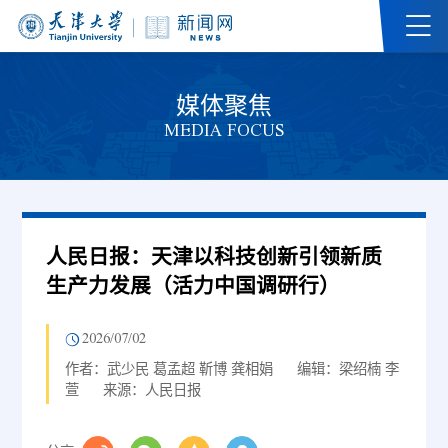
媒体聚焦
MEDIA FOCUS
人民日报：天津以科技创新引领新质
生产力发展（活力中国调研行）
2026/07/02
作者：武少民 葛孟超 靳博 龚相娟
编辑：梁绍楠 李
萱
来源：人民日报