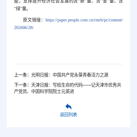
能，支撑提升经济社会发展的含“新”量、含“金”量、含
“绿”量。
原文链接：
https://paper.people.com.cn/rmrb/pc/content/
202606/28/
上一条：
光明日报：中国共产党永葆青春活力之源
下一条：
天津日报：写给生命的代码——记天津市优秀共
产党员、中国科学院院士元英进
返回列表