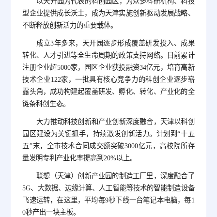
以天开园为代表的科创园区，为众多科研机构、科技
型企业提供成长沃土，成为天津实施创新驱动发展战略、
不断释放创新活力的重要载体。
成立3年多来，天开园逐步形成覆盖研发投入、成果
转化、人才引进等全生命周期的政策支持网络。目前累计
注册企业超5000家，园区企业获投融资34亿元，培育高新
技术企业122家，一批具有核心竞争力的科创企业逐步崭
露头角，成功构建起覆盖研发、孵化、转化、产业化的全
链条科创生态。
大力推动科技创新和产业创新深度融合，天津以科创
园区建设为关键抓手，持续激发创新活力。计划到“十五
五”末，全市技术合同成交额突破3000亿元，高校院所存
量发明专利产业化率提高到20%以上。
联想（天津）创新产业园的制造工厂里，深度融合了
5G、大数据、边缘计算、人工智能等技术的智能制造设备
飞速运转，在这里，平均每9秒下线一台笔记本电脑，每1
0秒产出一块主板。