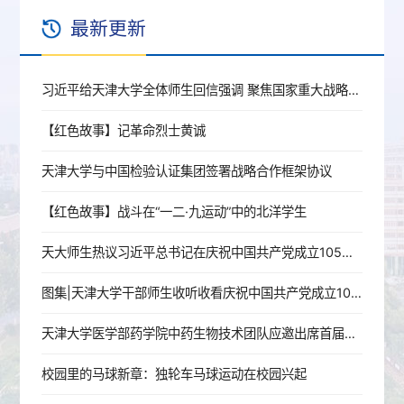
最新更新
习近平给天津大学全体师生回信强调 聚焦国家重大战略需求提高人才培养质量 更好服务经济社会发展
【红色故事】记革命烈士黄诚
天津大学与中国检验认证集团签署战略合作框架协议
【红色故事】战斗在“一二·九运动”中的北洋学生
天大师生热议习近平总书记在庆祝中国共产党成立105周年大会上的重要讲话
图集|天津大学干部师生收听收看庆祝中国共产党成立105周年大会
天津大学医学部药学院中药生物技术团队应邀出席首届世界中医药人工智能大会暨世界中联第五届理事会第五次全体会议
校园里的马球新章：独轮车马球运动在校园兴起