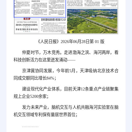
《人民日报》2026年06月28日第 01 版
仲夏时节，万木竞秀。走进渤海之滨、海河两岸，看
科技创新活力在这里迸发涌动——
京津冀协同发展，今年前5月，天津吸纳北京技术合
同成交额同比增长84%；
建设现代化产业体系，目前天津12条重点产业链聚集
规上企业5200余家；
发力未来产业，脑机交互与人机共融海河实验室在脑
机交互领域专利保有量居世界首位；
…………