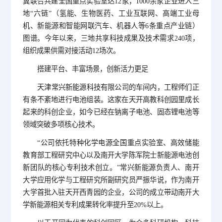
冀联合共建全国重点实验室达12家，1000余家企业进入三
地“六链”（氢能、生物医药、工业互联网、高端工业母
机、新能源和智能网联汽车、机器人等6条重点产业链）
图谱。今年以来，三地共享科技成果及技术需求240项，
组织成果供需对接活动12场次。
搭建平台、丰富场景，创新活力更足
天津常兴新能源科技有限公司的车间内，工程师们正
有条不紊地进行电池组装。这家在天开高教科创园里成长
起来的科创企业，如今已经在钠离子电池、固态锂电池等
领域突破多项核心技术。
“公司依托特种化学电源全国重点实验室、高效储能
教育部工程研究中心以及南开大学陈军院士新能源电池创
新团队的核心专利技术创立。”常兴新能源负责人、南开
大学应用化学与工程研究所副研究员严振华说，作为南开
大学首批入驻天开西青园的企业，公司的成立带动南开大
学新能源相关专利成果转化率提升至20%以上。