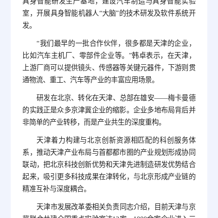
具身智能研发生产基地，建设汽车制造与具身智能实验
室，开展具身智能机器人“大脑”的技术研发及软件系统开
发。
“我们最早的一批合作伙伴，很多都是天津的企业，
比如汽车主机厂、零部件企业等。”韩卓表示，在天津，
上游厂商可以提供镜头、传感器等关键元器件，下游则贯
通物流、重工、汽车等产业的丰富应用场景。
研发在北京、转化在天津、总部在雄安——梅卡曼德
的实践正是众多京津冀企业的缩影。企业多地布局背后并
非简单的产业转移，而是产业共生的深度重构。
天津着力构建与北京创新资源相匹配的科创服务体
系，推动天津产业布局与首都都市圈的产业规划形成协同
联动，把北京科技创新优势和天津先进制造研发优势结合
起来，吸引更多科技成果在津转化，与北京形成产业链的
精准互补与深度耦合。
天津市发展改革委相关负责同志介绍，目前天津与京