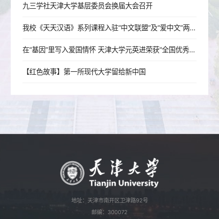
九三学社天津大学基层委员会换届大会召开
我校《天天汉语》系列课程入驻“中文联盟”及“爱中文”两大国家级平台，助力全球中文学习
在“基因”里写入爱国情怀 天津大学元英进荣获“全国优秀共产党员”称号
【红色故事】第一所现代大学留给新中国
地址：天津市南开区卫津路92号
邮编：300072