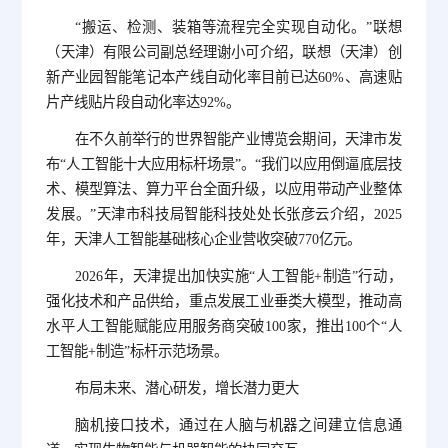
“搬运、检测、装箱等流程完全实现自动化。”联想
（天津）有限公司副总经理谢小可介绍，联想（天津）创
新产业园智能笔记本产线自动化率目前已达60%、高速贴
片产线贴片段自动化率达92%。
在不久前举行的世界智能产业博览会期间，天津市发
布“人工智能十大应用标杆场景”。“我们以应用倒逼底层技
术、模型算法、算力平台全面升级，以应用带动产业整体
发展。”天津市科技局智能科技处处长张彦云介绍，2025
年，天津人工智能基础核心企业营收突破770亿元。
2026年，天津提出加快实施“人工智能+制造”行动，
强化技术和产品供给，重点发展工业垂类大模型，推动高
水平人工智能赋能应用服务商突破100家，推出100个“人
工智能+制造”标杆示范场景。
布局未来、潜心研发，增长潜力更大
脑机接口技术，通过在人脑与机器之间建立信息通