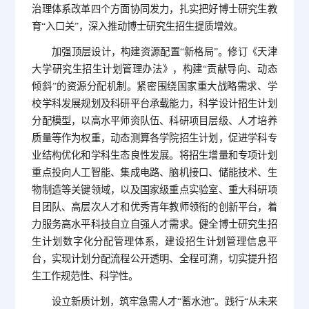
治理体系改革四个方面协同发力，扎实把好博士研究生教
育“入口关”，深入推动博士研究生招生提质增效。
加强顶层设计，构建资源配置“新格局”。修订《天津
大学研究生招生计划管理办法》，构建“贡献导向、动态
倾斜”的资源分配机制。紧密围绕国家重大战略需求、学
校学科发展规划及科研平台承载能力，科学设计招生计划
分配模型，以高水平师资队伍、科研项目层级、人才培养
质量等作为权重，动态测算各学院招生计划，促进学科专
业结构优化和学科生态良性发展。将招生增量和专项计划
重点投向人工智能、集成电路、脑机接口、储能技术、生
物制造等关键领域，以及国家级重点实验室、重大科研项
目团队、高层次人才和优秀青年教师领衔的创新平台，着
力服务高水平科技自立自强人才需求。健全博士研究生招
生计划数字化分配管理体系，建设招生计划管理信息平
台，实现计划分配流程公开透明、全程可溯，切实提升招
生工作规范性、科学性。
设立新质计划，筑牢急需人才“蓄水池”。践行“从未来