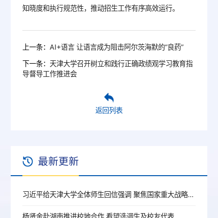
知晓度和执行规范性，推动招生工作有序高效运行。
上一条：
AI+语言 让语言成为阻击阿尔茨海默的“良药”
下一条：
天津大学召开树立和践行正确政绩观学习教育指
导督导工作推进会
返回列表
最新更新
习近平给天津大学全体师生回信强调 聚焦国家重大战略需求提高人才培养质量 更好服务经济社会发展
杨贤金赴湖南推进校地合作 看望选调生及校友代表