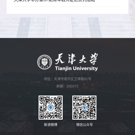
地址：天津市南开区卫津路92号
邮编：300072
新浪微博
微信公众号