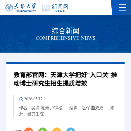
综合新闻
COMPREHENSIVE NEWS
教育部官网：天津大学把好“入口关”推
动博士研究生招生提质增效
2026/05/12
作者：吴潇 陈涛 卢铮松
编辑：赵晖 曲双双
来
源：研究生院