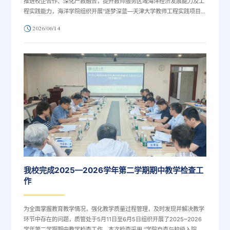
推进校企合作、深化产教融合，提升教师服务区域海洋经济发展能力及工
程实践能力，海洋学院组织开展“逐梦深蓝—天津大学教师工程实践项目”
系列活动。活动由曾志刚院长带队，组织20余名教师分别前往云遥宇航科
2026/06/14
技有限公司、深之蓝海洋科技有限公司、滨海新区现代产业展示交流中
心，中海油田服务有限公司等深入开展交流实践。
我校完成2025—2026学年第二学期期中教学检查工
作
为全面掌握教育教学情况，强化教学质量过程管理，及时发现并解决教学
环节中存在的问题，质管处于5月11日至6月5日组织开展了2025~2026
学年第二学期期中教学检查工作。本次检查采用 “学院自查与校级入院检