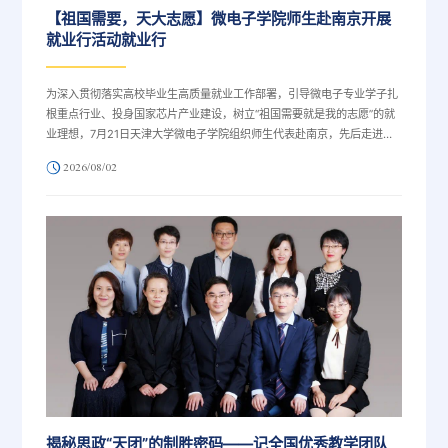
【祖国需要，天大志愿】微电子学院师生赴南京开展
就业行活动就业行
为深入贯彻落实高校毕业生高质量就业工作部署，引导微电子专业学子扎
根重点行业、投身国家芯片产业建设，树立“祖国需要就是我的志愿”的就
业理想，7月21日天津大学微电子学院组织师生代表赴南京，先后走进南
京宙讯微电子科技有限公司、中国电子科技集团公司第五十五研究所，开
2026/08/02
展“祖国需要，天大志愿”专项就业行调研活动，通过实地观摩、深度座
谈、校企对接，打通学子就业认知壁垒，搭建优质就业实践桥梁。
揭秘思政“天团”的制胜密码——记全国优秀教学团队