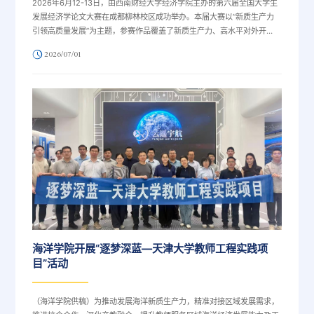
2026年6月12-13日，由西南财经大学经济学院主办的第六届全国大学生
发展经济学论文大赛在成都柳林校区成功举办。本届大赛以“新质生产力
引领高质量发展”为主题，参赛作品覆盖了新质生产力、高水平对外开
放、现代化产业体系建设、人工智能赋能产业创新、绿色低碳转型、共同
2026/07/01
富裕等发展经济学核心前沿议题，推动学术研究与国家战略同频共振，为
培育新质生产力、推动经济高质量发展贡献青年智慧。
海洋学院开展“逐梦深蓝—天津大学教师工程实践项
目”活动
（海洋学院供稿）为推动发展海洋新质生产力，精准对接区域发展需求，