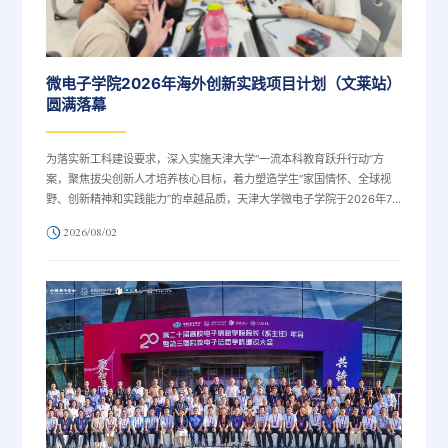
微电子学院2026年海外创新实践项目计划（文莱站）
圆满落幕
为落实新工科建设要求，深入实施天津大学“一流本科教育跃升行动”方
案，聚焦拔尖创新人才培养核心目标，着力塑造学生“家国情怀、全球视
野、创新精神和实践能力”的卓越品质，天津大学微电子学院于2026年7
月17日至7月30日开展海外创新实践项目计划（文莱站）。
2026/08/02