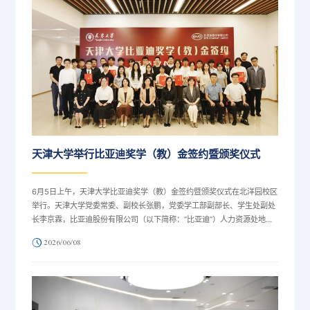
报流程，形成班主任、师友导师、...
天津大学举行比亚迪奖学（教）金签约暨颁奖仪式
6月5日上午，天津大学比亚迪奖学（教）金签约暨颁奖仪式在北洋园校区
举行。天津大学党委常委、副校长张鹏，党委学工部副部长、学生处副处
长李京霖，比亚迪股份有限公司（以下简称：“比亚迪”）人力资源处地区
人力资源四部总监陈静、招聘经理罗雪，以及比亚迪奖学（教）金获奖学
2026/06/08
生、老师代表共同参加仪式。仪式由天津大学校友与基金事务处副处长唐
芬主持。张鹏在致辞中向比亚迪对学校的大力支持表示衷心感谢，并向获
奖师生致以祝贺。他指出，比亚迪作为全球新能源领军企业，始终坚持自
主创新、心系教育事业，比亚迪奖...