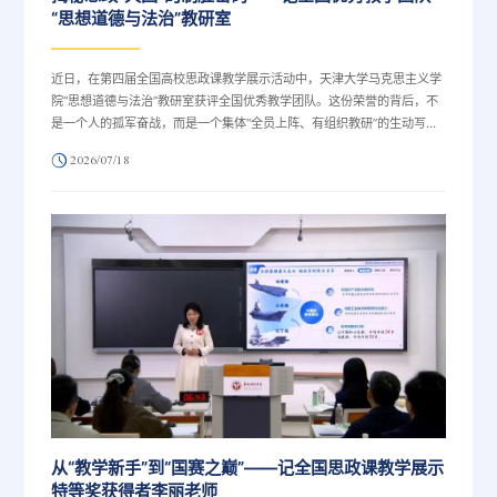
“思想道德与法治”教研室
近日，在第四届全国高校思政课教学展示活动中，天津大学马克思主义学
院“思想道德与法治”教研室获评全国优秀教学团队。这份荣誉的背后，不
是一个人的孤军奋战，而是一个集体“全员上阵、有组织教研”的生动写
照，更是学校多年来高度重视思政课建设、全力支持马克思主义学院发展
2026/07/18
的累累硕果。“思想道德与法治”教研室是一个团结上进的集体。团队在学
院教学科研“双轮驱动”的沃土上遍地开花。“思想道德与法治”课程获“首批
国家一流本科课程”，团队成员包揽三大教学奖项：第二届、第四届全国
高校思政课教学展示活动特...
从“教学新手”到“国赛之巅”——记全国思政课教学展示
特等奖获得者李丽老师