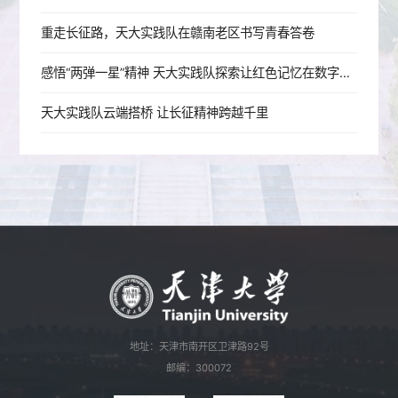
重走长征路，天大实践队在赣南老区书写青春答卷
感悟“两弹一星”精神 天大实践队探索让红色记忆在数字时代“活”起来
天大实践队云端搭桥 让长征精神跨越千里
地址：天津市南开区卫津路92号
邮编：300072