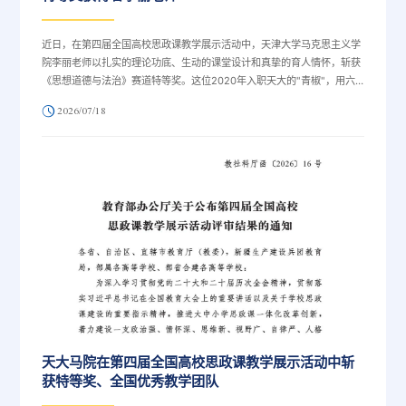
近日，在第四届全国高校思政课教学展示活动中，天津大学马克思主义学
院李丽老师以扎实的理论功底、生动的课堂设计和真挚的育人情怀，斩获
《思想道德与法治》赛道特等奖。这位2020年入职天大的"青椒"，用六
年时间站上了全国思政教学最高领奖台。李丽，法学博士，天津大学马克
2026/07/18
思主义学院教授，博士生导师。主持国社科、博士后基金、省部级基金8
项，发表学术论文近30篇，多篇论文被人大复印报刊资料等转载，获得国
家级、省部级教学奖项多项。"以赛促教"，为学生的口碑而赛谈及参赛心
得，李丽老师反复提及学院"...
天大马院在第四届全国高校思政课教学展示活动中斩
获特等奖、全国优秀教学团队