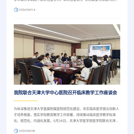
查” 相结合的方式，覆盖全部有本科毕业生的教学单位，通过听课、座
2026/06/14
谈、资料查阅等多维度检查，全面梳理教学工作亮点与不足。
我院联合天津大学中心医院召开临床教学工作座谈会
为纵深推进天津大学直属附属医院规范化建设，夯实临床医学拔尖创新人
才培养根基，落实学校教育教学工作部署，持续推动临床医学教学标准
化、规范化、内涵化发展，5月26日，天津大学医学部医学院联合天津大
学中心医院组织召开本科教学工作座谈会。中心医院副院长王海云、医学
2026/06/08
部医学院副院长杨佳佳、中心医院科教处处长张强、中心医院临床学院副