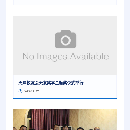
天津校友会天友奖学金颁奖仪式举行
2013/11/27