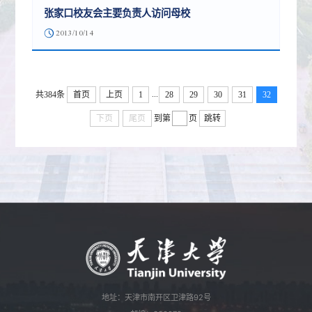
张家口校友会主要负责人访问母校
2013/10/14
...
共384条
首页
上页
1
28
29
30
31
32
下页
尾页
到第
页
跳转
地址：天津市南开区卫津路92号