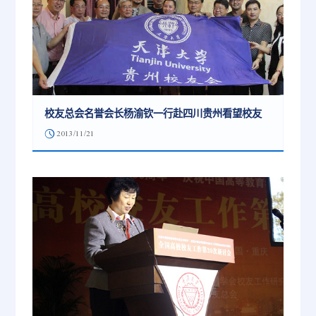
校友总会名誉会长杨渝钦一行赴四川贵州看望校友
2013/11/21