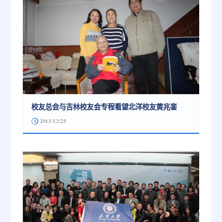
校友总会与吉林校友会专程看望北洋校友黄兆銮
2013/12/25