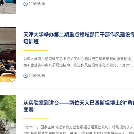
2026/05/30
访、供需对接、座谈交流等多种形式参与活动，推动人才培养与地方
发展深度融合。
天津大学举办第二期重点领域部门干部作风建设
培训班
为深入学习贯彻习近平总书记关于树立和践行正确政绩观的重要论述
而不舍落实中央八项规定精神，推进作风建设常态化长效化，5月22日
津大学党委组织部、纪检监察机构、教师培训中心在北洋园校区联合
2026/05/30
第二期重点领域部门干部作风建设培训班。
从实验室到讲台——两位天大巴基斯坦博士的“角
变奏”
5月25日，国家主席习近平会见巴基斯坦总理夏巴兹时，特别提到了天
学巴基斯坦留学生的联名信，并表示“看到两国友好事业后继有人，我