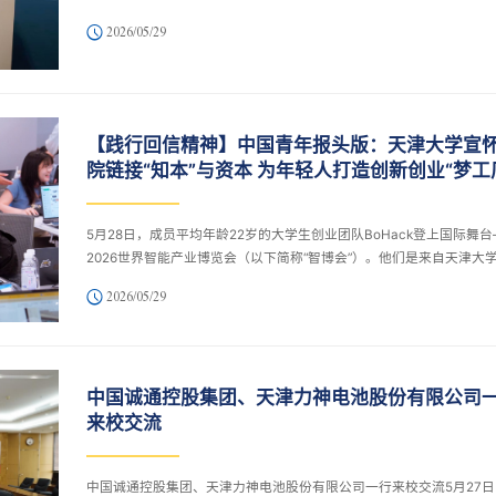
中亮相，生动诠释高校在国家创新体系中的使命担当，为加快形成新
2026/05/29
产力、推动智能产业高质量发展贡献高校力量。
【践行回信精神】中国青年报头版：天津大学宣
院链接“知本”与资本 为年轻人打造创新创业“梦工
5月28日，成员平均年龄22岁的大学生创业团队BoHack登上国际舞台
2026世界智能产业博览会（以下简称“智博会”）。他们是来自天津大
国家级创新创业学院——宣怀学院的本科生创客。
2026/05/29
中国诚通控股集团、天津力神电池股份有限公司
来校交流
中国诚通控股集团、天津力神电池股份有限公司一行来校交流5月27日