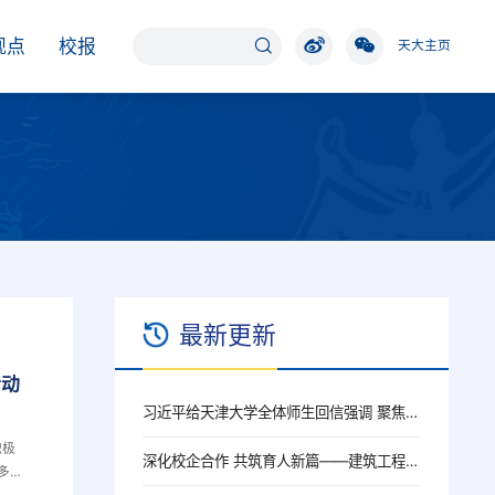
观点
校报
天大主页
最新更新
活动
习近平给天津大学全体师生回信强调 聚焦国家重大战略需求提高人才培养质量 更好服务经济社会发展
积极
深化校企合作 共筑育人新篇——建筑工程学院赴武汉央企走访调研
多支
参