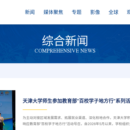
新闻
媒体聚焦
专题
影像
全球
综合新闻
COMPREHENSIVE NEWS
天津大学师生参加教育部“百校学子地方行”系列
为主动对接区域发展需求、拓展就业渠道、深化校地合作，天津大学
响应教育部“百校学子地方行”活动号召，自2026年5月以来，学校组织
师生队伍先后赴江苏南京、连云港以及安徽阜阳，以实地走访、企业