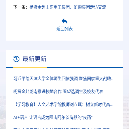
下一条：
杨贤金赴山东重工集团、潍柴集团走访交流
返回列表
最新更新
习近平给天津大学全体师生回信强调 聚焦国家重大战略需求提高人才培养质量 更好服务经济社会发展
杨贤金赴湖南推进校地合作 看望选调生及校友代表
【学习教育】人文艺术学院教师刘垚瑶：树立新时代高校党员教师的正确政绩观
AI+语言 让语言成为阻击阿尔茨海默的“良药”