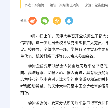
作者：梁绍楠
编辑：梁绍楠 王润嫣
来源：党委宣传
分享
10月20日上午，天津大学召开全校师生干部
信精神，进一步动员全校各级党组织和广大党员、
议。校领导，全体中层干部，学校各民主党派主要
生代表、机关科级干部等1000余人参加会议。
杨贤金首先带领参会人员重温习近平总书记的
向、高瞻远瞩、温暖人心、催人奋进，具有极强的
志为核心的党中央对天津大学的高度重视和深切关
考和殷切希望，为天津大学乃至中国高等教育的发
南针。
杨贤金强调，要充分认识习近平总书记重要回