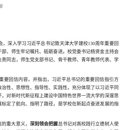
部
大会，深入学习习近平总书记致天津大学建校130周年重要回
干部、师生牢记嘱托、砥砺奋进。校党委书记杨贤金主持会
负责同志，师生党支部书记、骨干教师、青年教师代表、学
重要回信内容，并指出，习近平总书记的重要回信指引方
政治性、思想性、指导性、实践性，充分体现了以习近平同
怀，对新时代新征程上建设中国特色世界一流大学的深邃思
展标定了航向、指明了路径，是学校在新起点奋进发展的指
信的重大意义，
深刻领会把握
总书记对高校践行立德树人使