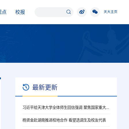
观点
校报
天大主页
最新更新
习近平给天津大学全体师生回信强调 聚焦国家重大战略需求提高人才培养质量 更好服务经济社会发展
杨贤金赴湖南推进校地合作 看望选调生及校友代表