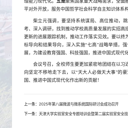
理能力现代化。
五是
聚焦国家重大战略需求，全面
平对外开放，服务中国哲学社会科学自主知识体系
柴立元强调，要坚持系统谋局、高位推动，跳出
考、深入调研，找到推动学校高质量发展的实招高
更新的进展跟踪机制，推动工作落实见效。要以终
标导向和结果导向，深入实施“七高”战略举措，
展，为建设教育强国、科技强国，推进中国式现代
会议号召，全校师生要更加紧密地团结在以习
向坚定不移地走下去，以“天大人必做天大事”的
国、推进中国式现代化作出新的贡献！
上一条：
2025年第八届微波与微系统国际研讨会成功召开
下一条：
天津大学实验室安全专题培训会暨第二届实验室安全技