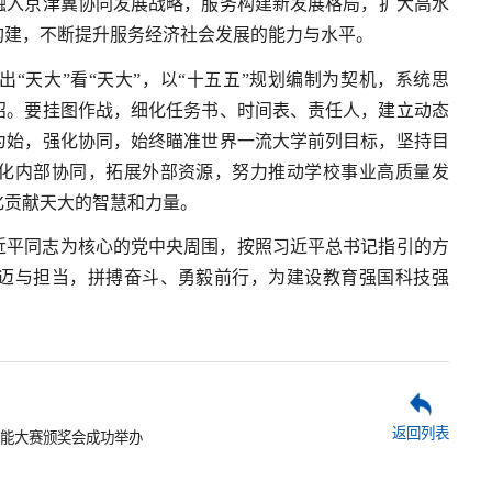
融入京津冀协同发展战略，服务构建新发展格局，扩大高水
构建，不断提升服务经济社会发展的能力与水平。
“天大”看“天大”，以“十五五”规划编制为契机，系统思
招。要挂图作战，细化任务书、时间表、责任人，建立动态
为始，强化协同，始终瞄准世界一流大学前列目标，坚持目
强化内部协同，拓展外部资源，努力推动学校事业高质量发
化贡献天大的智慧和力量。
近平同志为核心的党中央周围，按照习近平总书记指引的方
豪迈与担当，拼搏奋斗、勇毅前行，为建设教育强国科技强
返回列表
能大赛颁奖会成功举办