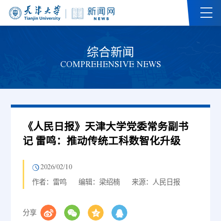
综合新闻
COMPREHENSIVE NEWS
《人民日报》天津大学党委常务副书
记 雷鸣：推动传统工科数智化升级
2026/02/10
作者：雷鸣
编辑：梁绍楠
来源：人民日报
分享