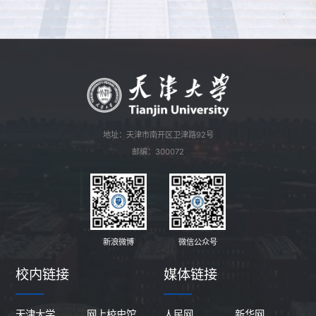
地址：天津市南开区卫津路92号
邮编：300072
新浪微博
微信公众号
校内链接
媒体链接
天津大学
网上校史馆
人民网
新华网