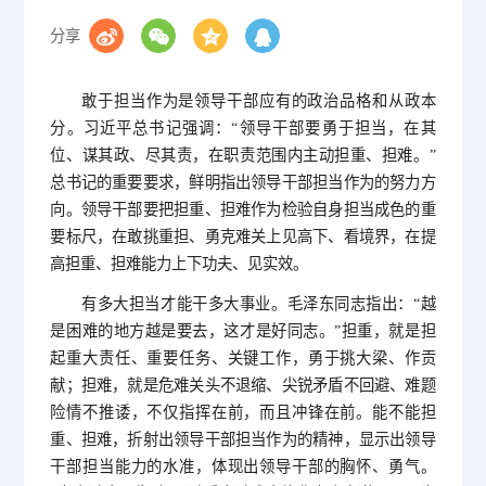
分享
敢于担当作为是领导干部应有的政治品格和从政本
分。习近平总书记强调：“领导干部要勇于担当，在其
位、谋其政、尽其责，在职责范围内主动担重、担难。”
总书记的重要要求，鲜明指出领导干部担当作为的努力方
向。领导干部要把担重、担难作为检验自身担当成色的重
要标尺，在敢挑重担、勇克难关上见高下、看境界，在提
高担重、担难能力上下功夫、见实效。
有多大担当才能干多大事业。毛泽东同志指出：“越
是困难的地方越是要去，这才是好同志。”担重，就是担
起重大责任、重要任务、关键工作，勇于挑大梁、作贡
献；担难，就是危难关头不退缩、尖锐矛盾不回避、难题
险情不推诿，不仅指挥在前，而且冲锋在前。能不能担
重、担难，折射出领导干部担当作为的精神，显示出领导
干部担当能力的水准，体现出领导干部的胸怀、勇气。