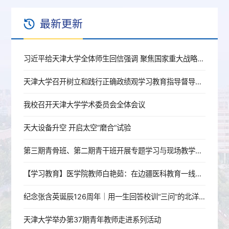
最新更新
习近平给天津大学全体师生回信强调 聚焦国家重大战略需求提高人才培养质量 更好服务经济社会发展
天津大学召开树立和践行正确政绩观学习教育指导督导工作推进会
我校召开天津大学学术委员会全体会议
天大设备升空 开启太空“磨合”试验
第三期青骨班、第二期青干班开展专题学习与现场教学活动
【学习教育】医学院教师白艳茹：在边疆医科教育一线践行育人初心
纪念张含英诞辰126周年｜用一生回答校训“三问”的北洋老校长
天津大学举办第37期青年教师走进系列活动