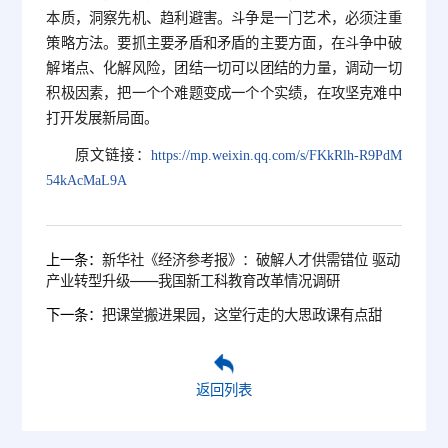
本质，洞察先机、趋利避害。斗争是一门艺术，必须注重
策略方法。要抓主要矛盾和矛盾的主要方面，在斗争中破
解堵点、化解风险，团结一切可以团结的力量，调动一切
积极因素，把一个个难题变成一个个实绩，在攻坚克难中
打开发展新局面。
原文链接：
https://mp.weixin.qq.com/s/FKkRlh-R9PdM
54kAcMaL9A
上一条：
新华社《经济参考报》：破解人才供需错位 驱动
产业转型升级——我国新工科教育改革情况调研
下一条：
把课堂搬进果园，这堂行走的大思政课有点甜
返回列表