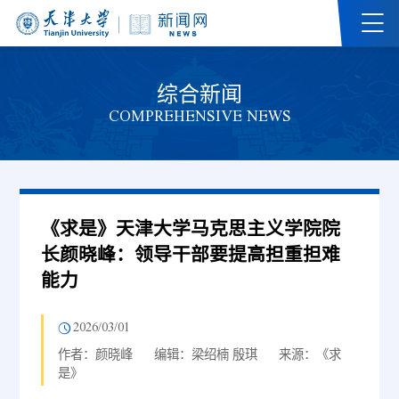
综合新闻
COMPREHENSIVE NEWS
《求是》天津大学马克思主义学院院
长颜晓峰：领导干部要提高担重担难
能力
2026/03/01
作者：颜晓峰
编辑：梁绍楠 殷琪
来源：《求
是》