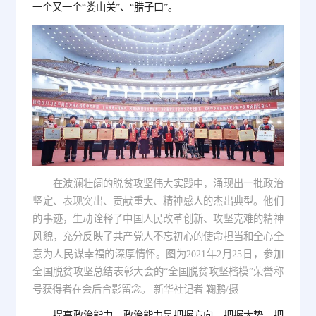
一个又一个“娄山关”、“腊子口”。
在波澜壮阔的脱贫攻坚伟大实践中，涌现出一批政治
坚定、表现突出、贡献重大、精神感人的杰出典型。他们
的事迹，生动诠释了中国人民改革创新、攻坚克难的精神
风貌，充分反映了共产党人不忘初心的使命担当和全心全
意为人民谋幸福的深厚情怀。图为2021年2月25日，参加
全国脱贫攻坚总结表彰大会的“全国脱贫攻坚楷模”荣誉称
号获得者在会后合影留念。 新华社记者 鞠鹏/摄
提高政治能力。政治能力是把握方向、把握大势、把