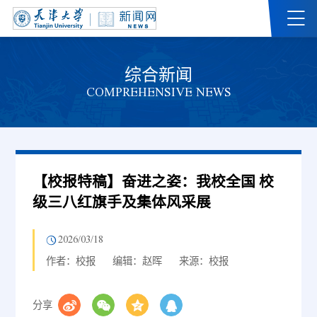
综合新闻
COMPREHENSIVE NEWS
【校报特稿】奋进之姿：我校全国 校
级三八红旗手及集体风采展
2026/03/18
作者：校报
编辑：赵晖
来源：校报
分享