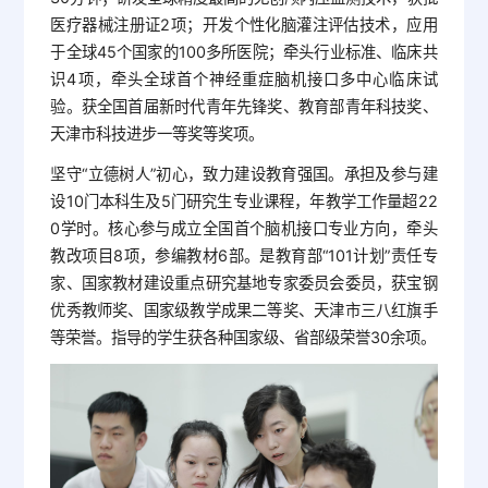
医疗器械注册证2项；开发个性化脑灌注评估技术，应用
于全球45个国家的100多所医院；牵头行业标准、临床共
识4项，牵头全球首个神经重症脑机接口多中心临床试
验。获全国首届新时代青年先锋奖、教育部青年科技奖、
天津市科技进步一等奖等奖项。
坚守“立德树人”初心，致力建设教育强国。承担及参与建
设10门本科生及5门研究生专业课程，年教学工作量超22
0学时。核心参与成立全国首个脑机接口专业方向，牵头
教改项目8项，参编教材6部。是教育部“101计划”责任专
家、国家教材建设重点研究基地专家委员会委员，获宝钢
优秀教师奖、国家级教学成果二等奖、天津市三八红旗手
等荣誉。指导的学生获各种国家级、省部级荣誉30余项。