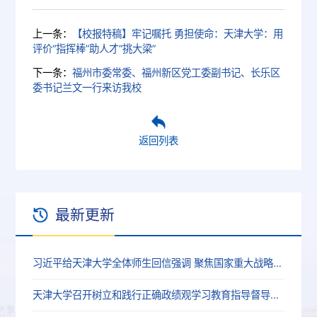
上一条：
【校报特稿】牢记嘱托 勇担使命：天津大学：用
评价“指挥棒”助人才“挑大梁”
下一条：
福州市委常委、福州新区党工委副书记、长乐区
委书记兰文一行来访我校
返回列表
最新更新
习近平给天津大学全体师生回信强调 聚焦国家重大战略需求提高人才培养质量 更好服务经济社会发展
天津大学召开树立和践行正确政绩观学习教育指导督导工作推进会