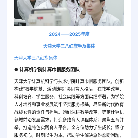
2024——2025年度
天津大学三八红旗手及集体
天津大学三八红旗集体
计算机学院计算巾帼服务团队
●
天津大学计算机科学与技术学院计算巾帼服务团队，创新
构建“教学筑基、活动铸魂”协同育人格局，在教学改革、
科创培育、学生服务、社会实践等方面实绩卓著，为学院
人才培养和事业发展筑牢坚实服务根基，尽显新时代教育
战线女性的责任与担当。她们深耕教学改革，锚定计算机
领域前沿发展需求，打造多维育人课程体系；聚焦五育并
举，打造特色实践育人平台，全方位助力学生成长；坚守
服务初心，时刻以生为本，帮助学生解决急难愁盼问题，