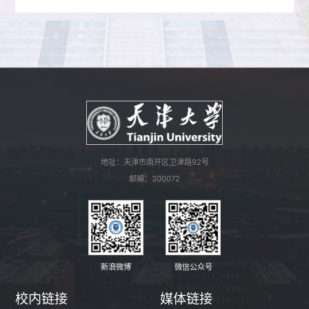
地址：天津市南开区卫津路92号
邮编：300072
新浪微博
微信公众号
校内链接
媒体链接