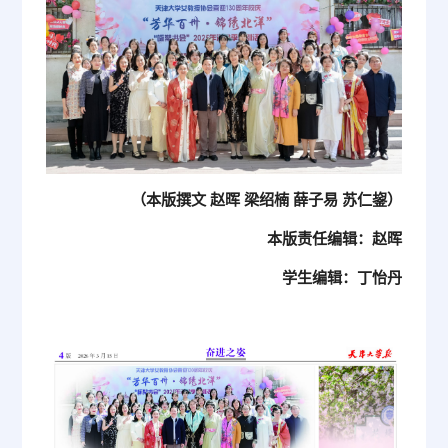
（本版撰文 赵晖 梁绍楠 薛子易 苏仁鋆）
本版责任编辑：赵晖
学生编辑：丁怡丹