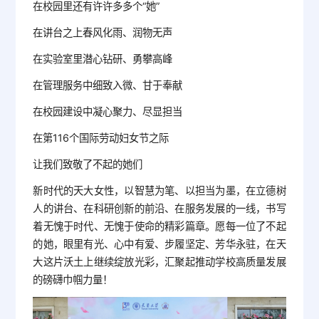
在校园里还有许许多多个“她”
在讲台之上春风化雨、润物无声
在实验室里潜心钻研、勇攀高峰
在管理服务中细致入微、甘于奉献
在校园建设中凝心聚力、尽显担当
在第116个国际劳动妇女节之际
让我们致敬了不起的她们
新时代的天大女性，以智慧为笔、以担当为墨，在立德树
人的讲台、在科研创新的前沿、在服务发展的一线，书写
着无愧于时代、无愧于使命的精彩篇章。愿每一位了不起
的她，眼里有光、心中有爱、步履坚定、芳华永驻，在天
大这片沃土上继续绽放光彩，汇聚起推动学校高质量发展
的磅礴巾帼力量！