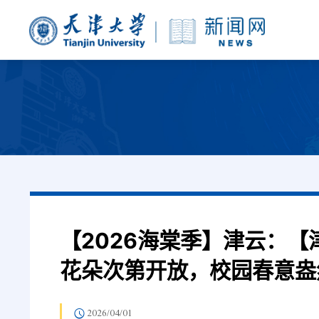
【2026海棠季】津云：
花朵次第开放，校园春意盎
2026/04/01