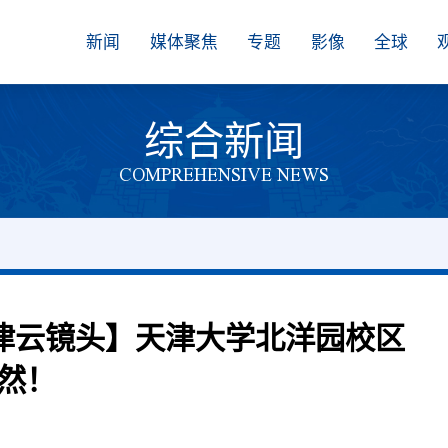
新闻
媒体聚焦
专题
影像
全球
综合新闻
COMPREHENSIVE NEWS
【津云镜头】天津大学北洋园校区
然！