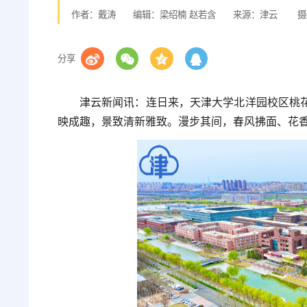
作者：戴涛
编辑：梁绍楠 赵若含
来源：津云
摄
分享
津云新闻讯：连日来，天津大学北洋园校区桃
映成趣，景致清新雅致。漫步其间，春风拂面、花