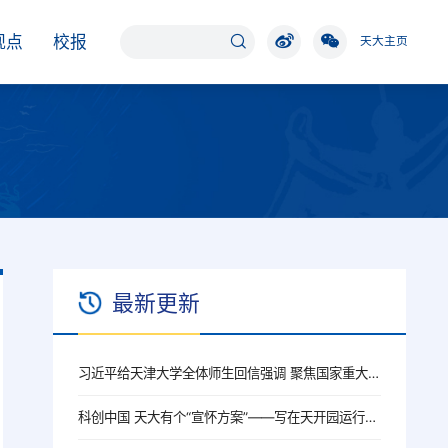
观点
校报
天大主页
最新更新
习近平给天津大学全体师生回信强调 聚焦国家重大战略需求提高人才培养质量 更好服务经济社会发展
科创中国 天大有个“宣怀方案”——写在天开园运行三周年