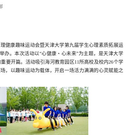
部
学生心理健康趣味运动会暨天津大学第九届学生心理素质拓展运
举办。本次活动以“心健康・心未来”为主题，是天津大学
动的重要开篇。活动吸引海河教育园区11所高校及校内26个学
聚赛场，以趣味运动为载体，开启一场活力满满的心灵赋能之