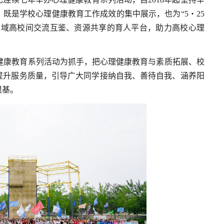
既是学校心理健康教育工作成效的集中展示，也为“5・25
区域高校间交流互鉴、资源共享的育人平台，助力高校心理
理健康教育系列活动为抓手，把心理健康教育与素质拓展、校
提升服务质量，引导广大同学接纳自我、善待自我、涵养阳
根基。