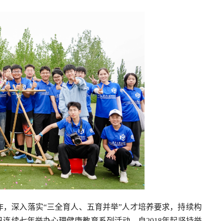
，深入落实“三全育人、五育并举”人才培养要求，持续构
连续七年举办心理健康教育系列活动，自2018年起坚持举