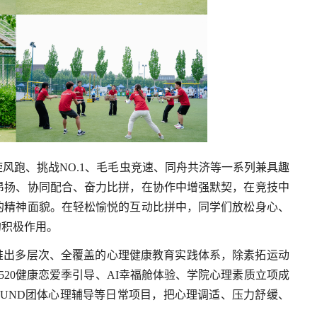
风跑、挑战NO.1、毛毛虫竞速、同舟共济等一系列兼具趣
昂扬、协同配合、奋力比拼，在协作中增强默契，在竞技中
的精神面貌。在轻松愉悦的互动比拼中，同学们放松身心、
的积极作用。
推出多层次、全覆盖的心理健康教育实践体系，除素拓运动
520健康恋爱季引导、AI幸福舱体验、学院心理素质立项成
UND团体心理辅导等日常项目，把心理调适、压力舒缓、