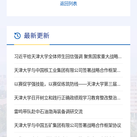
返回列表
最新更新
习近平给天津大学全体师生回信强调 聚焦国家重大战略需求提高人才培养质量 更好服务经济社会发展
天津大学与中国核工业集团有限公司签署战略合作框架协议
以赛促学强技能，以赛促练筑防线——天津大学第三届实验室安全技能大赛成功举办
天津大学召开树立和践行正确政绩观学习教育整改整治工作推动会
雷鸣带队赴中石油渤海装备调研交流
天津大学与中国五矿集团有限公司签署战略合作框架协议