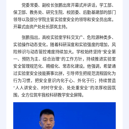
党委常委、副校长张鹏出席开幕式并讲话，学工部、
保卫部、教务处、研究生院、校团委、后勤基建部的部门
领导以及部分学院主管实验室安全的领导和安全员出席。
开幕式由资产处处长邵岚主持。
张鹏指出，高校实验室学科交叉广、危险源种类多、
实验操作动态变化，随着科研深度和实验强度的增加，风
险辨识与动态管控难度持续加大。学校始终坚持“安全第
一、预防为主、综合治理”的工作方针，持续推进实验室
安全管理规范化、精细化、常态化建设。他强调，希望通
过实验室安全技能赛事比拼，引导师生把规范流程固化为
行为习惯，把安全意识内化于心、外化于行；持续营造
“人人讲安全、时时守安全、处处重安全”的浓厚校园氛
围，全方位筑牢我校科研教学安全屏障。