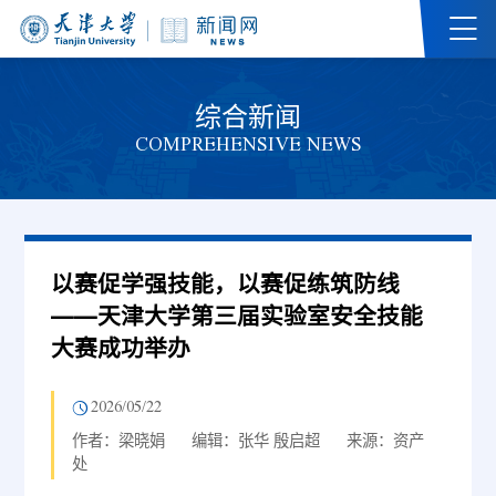
综合新闻
COMPREHENSIVE NEWS
以赛促学强技能，以赛促练筑防线
——天津大学第三届实验室安全技能
大赛成功举办
2026/05/22
作者：梁晓娟
编辑：张华 殷启超
来源：资产
处