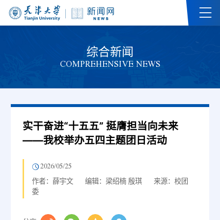
综合新闻
COMPREHENSIVE NEWS
实干奋进“十五五” 挺膺担当向未来
——我校举办五四主题团日活动
2026/05/25
作者：薛宇文
编辑：梁绍楠 殷琪
来源：校团
委