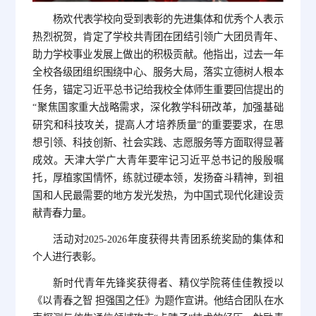
杨欢代表学校向受到表彰的先进集体和优秀个人表示
热烈祝贺，肯定了学校共青团在团结引领广大团员青年、
助力学校事业发展上做出的积极贡献。他指出，过去一年
全校各级团组织围绕中心、服务大局，落实立德树人根本
任务，锚定习近平总书记给我校全体师生重要回信提出的
“聚焦国家重大战略需求，深化教学科研改革，加强基础
研究和科技攻关，提高人才培养质量”的重要要求，在思
想引领、科技创新、社会实践、志愿服务等方面取得显著
成效。天津大学广大青年要牢记习近平总书记的殷殷嘱
托，厚植家国情怀，练就过硬本领，发扬奋斗精神，到祖
国和人民最需要的地方发光发热，为中国式现代化建设贡
献青春力量。
活动对2025-2026年度获得共青团系统奖励的集体和
个人进行表彰。
新时代青年先锋奖获得者、精仪学院蒋佳佳教授以
《以青春之智 担强国之任》为题作宣讲。他结合团队在水