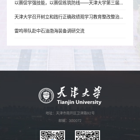
以赛促学强技能，以赛促练筑防线——天津大学第三届实验室安全技能大赛成功举办
天津大学召开树立和践行正确政绩观学习教育整改整治工作推动会
雷鸣带队赴中石油渤海装备调研交流
地址：天津市南开区卫津路92号
邮编：300072