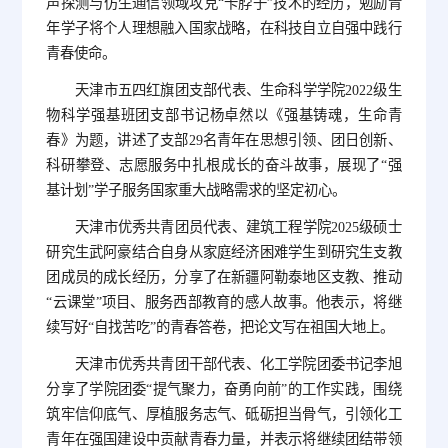
声探测与仿生通信领域攻克“卡脖子”技术的经历，勉励青
年学子将个人理想融入国家战略，在科技自立自强中践行
青春使命。
天津市五四红旗团支部代表、生命科学学院2022级生
物科学强基班团支部书记杨卓然以《强基铸魂，生命青
春》为题，讲述了支部29名青年在思想引领、团日创新、
科研攀登、志愿服务中扎根成长的奋斗故事，展现了“强
基计划”学子服务国家重大战略需求的坚定初心。
天津市优秀共青团员代表、建筑工程学院2025级硕士
研究生武阿豪结合自身从家庭经济困难学生到研究生支教
团成员的成长经历，分享了在新疆阿勒泰地区支教、推动
“云课堂”项目、服务西部教育的感人故事。他表示，将继
续写好“自找苦吃”的青春答卷，把论文写在祖国大地上。
天津市优秀共青团干部代表、化工学院团委书记李旭
分享了学院团委“提气聚力，奋勇向前”的工作实践，围绕
筑牢信仰底气、厚植服务志气、砥砺担当骨气，引领化工
青年在强国建设中贡献青春力量，并表示将继续团结带领