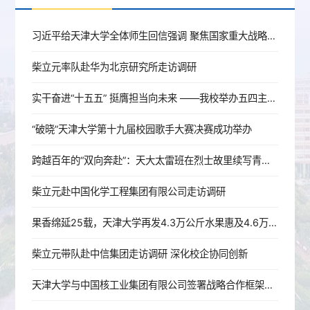
习近平给天津大学全体师生回信强调 聚焦国家重大战略需求提高人才培养质量 更好服务经济社会发展
柴立元率队赴华为北京研究所走访调研
实干奋进“十五五” 挺膺担当向未来 ——我校举办五四主题团日活动
“破晓”天津大学第十九届校园歌手大赛决赛成功举办
跨越百年的“双向奔赴”：天大太雷班在烈士故里续写青春答卷
柴立元赴中国化学工程集团有限公司走访调研
果香绵延25载，天津大学再发4.3万公斤水果惠及4.6万学子
柴立元带队赴中信集团走访调研 深化校企协同创新
天津大学与中国核工业集团有限公司签署战略合作框架协议