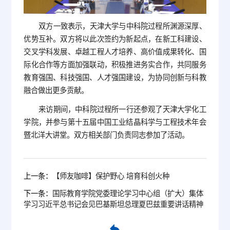
双方一致表示，天津大学与中科院过程所渊源深厚、
优势互补。双方将以此次签约为新起点，在新工科建设、
交叉学科发展、卓越工程人才培养、高价值成果转化、国
际化合作等方面加强联动，积极推进务实合作，共同服务
教育强国、科技强国、人才强国建设，为协同创新与科教
融合做出更多贡献。
来访期间，中科院过程所一行还参观了天津大学化工
学院，并参与第十五届中国工业结晶科学与工程技术年会
暨北洋大讲堂。双方相关部门负责同志参加了活动。
上一条：
【师友咖啡】保护野心 培育科创火种
下一条：
国际教育学院党委理论学习中心组（扩大）集体
学习习近平总书记会见巴基斯坦总理夏巴兹重要讲话精神