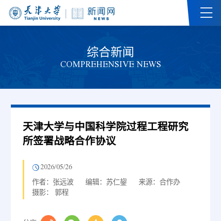
综合新闻
COMPREHENSIVE NEWS
天津大学与中国科学院过程工程研究
所签署战略合作协议
2026/05/26
作者：张远波
编辑：苏仁鋆
来源：合作办
摄影： 郭程