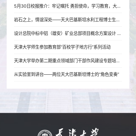
5月30日校报推介：牢记嘱托 勇担使命，学习教育，大学文化
岩石之上，情谊深处——天大巴基斯坦水利工程博士生穆帅的选择
设计总院中标中铝（雄安）矿业总部项目概念方案设计 校企战略合作落地 服务雄安新区建设迈出新步伐
天津大学师生参加教育部“百校学子地方行”系列活动
天津大学举办第二期重点领域部门干部作风建设专题培训班
从实验室到讲台——两位天大巴基斯坦博士的“角色变奏”