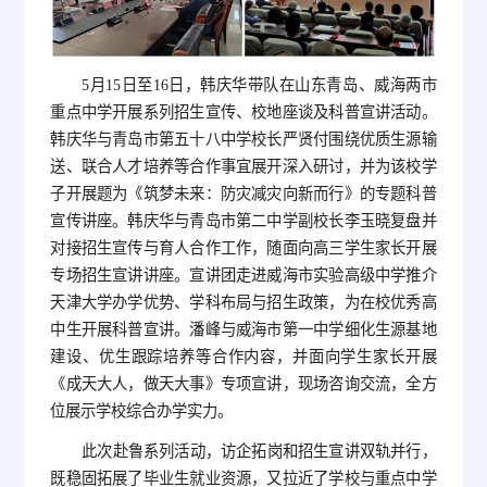
5月15日至16日，韩庆华带队在山东青岛、威海两市
重点中学开展系列招生宣传、校地座谈及科普宣讲活动。
韩庆华与青岛市第五十八中学校长严贤付围绕优质生源输
送、联合人才培养等合作事宜展开深入研讨，并为该校学
子开展题为《筑梦未来：防灾减灾向新而行》的专题科普
宣传讲座。韩庆华与青岛市第二中学副校长李玉晓复盘并
对接招生宣传与育人合作工作，随面向高三学生家长开展
专场招生宣讲讲座。宣讲团走进威海市实验高级中学推介
天津大学办学优势、学科布局与招生政策，为在校优秀高
中生开展科普宣讲。潘峰与威海市第一中学细化生源基地
建设、优生跟踪培养等合作内容，并面向学生家长开展
《成天大人，做天大事》专项宣讲，现场咨询交流，全方
位展示学校综合办学实力。
此次赴鲁系列活动，访企拓岗和招生宣讲双轨并行，
既稳固拓展了毕业生就业资源，又拉近了学校与重点中学