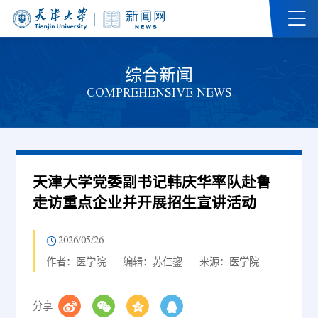
综合新闻
COMPREHENSIVE NEWS
天津大学党委副书记韩庆华率队赴鲁
走访重点企业并开展招生宣讲活动
2026/05/26
作者：医学院
编辑：苏仁鋆
来源：医学院
分享