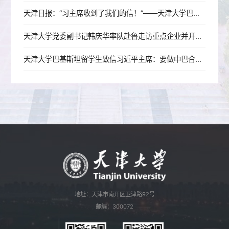
天津日报：“习主席收到了我们的信！”——天津大学巴基斯坦留学生立志做中巴合作的建设者、交流的传播者、友谊的守护者
天津大学党委副书记韩庆华率队赴鲁走访重点企业并开展招生宣讲活动
天津大学巴基斯坦留学生致信习近平主席：要做中巴合作的建设者、交流的传播者、友谊的守护者
地址：天津市南开区卫津路92号
邮编：300072