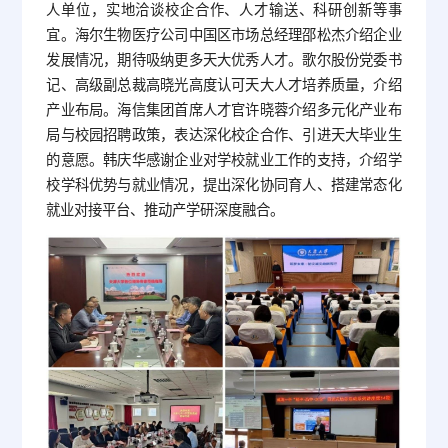
人单位，实地洽谈校企合作、人才输送、科研创新等事
宜。海尔生物医疗公司中国区市场总经理邵松杰介绍企业
发展情况，期待吸纳更多天大优秀人才。歌尔股份党委书
记、高级副总裁高晓光高度认可天大人才培养质量，介绍
产业布局。海信集团首席人才官许晓蓉介绍多元化产业布
局与校园招聘政策，表达深化校企合作、引进天大毕业生
的意愿。韩庆华感谢企业对学校就业工作的支持，介绍学
校学科优势与就业情况，提出深化协同育人、搭建常态化
就业对接平台、推动产学研深度融合。