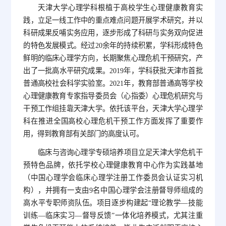
天津大学心理学科根植于高校学生心理健康教育实
践，立足一线工作中的重点难点问题开展学术研究，并以
科研成果反哺实务应用，逐步形成了科研与实务双向促进
的特色发展模式。经过20余年的持续积累，学科形成特色
鲜明的临床心理学方向，长期聚焦心理危机干预研究，产
出了一批高水平研究成果。2019年，学科获批天津市首批
普通高校社会科学实验室。2021年，教育部普通高等学校
心理健康教育专家指导委员会（心指委）心理危机研究与
干预工作组挂靠天津大学。依托该平台，天津大学心理学
科在推进全国高校心理危机干预工作方面发挥了重要作
用，得到教育部有关部门的高度认可。
临床与咨询心理学专硕培养项目立足天津大学危机干
预特色品牌，依托学校心理健康教育中心作为实践基地
（中国心理学会临床心理学注册工作委员会认证实习机
构），并拥有一支由9名中国心理学会注册督导师组成的
高水平专职师资队伍。项目逐步构建起“理论教学—技能
训练—临床实习—督导反馈”一体化培养模式，尤其注重