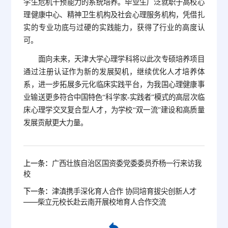
学生危机干预能力的系统培养。毕业生广泛就职于高校心
理健康中心、精神卫生机构及社会心理服务机构，凭借扎
实的专业功底与过硬的实践能力，获得了行业的高度认
可。
面向未来，天津大学心理学科将以此次专硕培养项目
通过注册认证作为新的发展契机，继续优化人才培养体
系，进一步拓展多元化临床实践平台，为我国心理健康事
业输送更多符合中国特色“科学家-实践者”模式的高层次临
床心理学交叉复合型人才，为学校“双一流”建设和高质量
发展贡献更大力量。
上一条：
广西壮族自治区国资委党委委员乔杨一行来访我
校
下一条：
津滇携手深化育人合作 协同培育拔尖创新人才
——柴立元校长赴云南开展校地育人合作交流