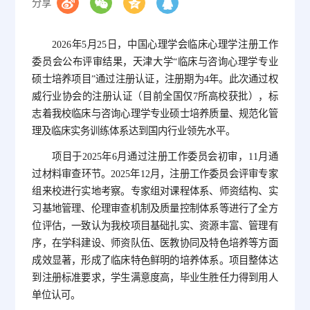
分享
2026年5月25日，中国心理学会临床心理学注册工作
委员会公布评审结果，天津大学“临床与咨询心理学专业
硕士培养项目”通过注册认证，注册期为4年。此次通过权
威行业协会的注册认证（目前全国仅7所高校获批），标
志着我校临床与咨询心理学专业硕士培养质量、规范化管
理及临床实务训练体系达到国内行业领先水平。
项目于2025年6月通过注册工作委员会初审，11月通
过材料审查环节。2025年12月，注册工作委员会评审专家
组来校进行实地考察。专家组对课程体系、师资结构、实
习基地管理、伦理审查机制及质量控制体系等进行了全方
位评估，一致认为我校项目基础扎实、资源丰富、管理有
序，在学科建设、师资队伍、医教协同及特色培养等方面
成效显著，形成了临床特色鲜明的培养体系。项目整体达
到注册标准要求，学生满意度高，毕业生胜任力得到用人
单位认可。