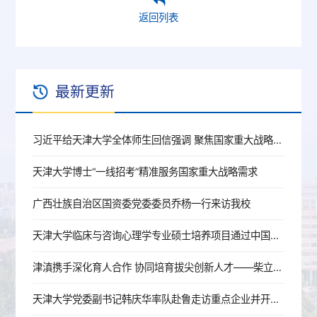
返回列表
最新更新
习近平给天津大学全体师生回信强调 聚焦国家重大战略需求提高人才培养质量 更好服务经济社会发展
天津大学博士“一线招考”精准服务国家重大战略需求
广西壮族自治区国资委党委委员乔杨一行来访我校
天津大学临床与咨询心理学专业硕士培养项目通过中国心理学会注册认证
津滇携手深化育人合作 协同培育拔尖创新人才——柴立元校长赴云南开展校地育人合作交流
天津大学党委副书记韩庆华率队赴鲁走访重点企业并开展招生宣讲活动