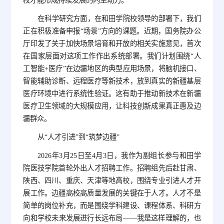
校才能形成持续发展的内生动力。
在科学研究方面，在和田学院校领导的部署下，我们
正在积极准备申报“场景”方向的课题。近期，国务院办公
厅印发了关于加快场景培育和开放的相关实施意见，首次
在国家层面对这项工作作出系统部署。我们计划围绕“人
工智能+医疗”在边疆地区的典型应用场景，将脑机接口、
智能辅助诊断、远程医疗等新技术，放到真实的新疆基层
医疗环境中进行系统性验证。这有助于推动新技术在新疆
医疗卫生领域的大规模应用，让科技创新成果真正惠及边
疆群众。
从“人才引进”到“筑梦边疆”
2026年3月25日至4月3日，我作为副组长参与和田学
院医技学院首轮外出人才招聘工作。招聘组先后赴甘肃、
陕西、四川、重庆、天津等地高校，围绕专业引进人才开
展工作。边疆高校高质量发展的关键在于人才。人才不是
简单的岗位补充，而是围绕学科建设、课程体系、科研方
向和学校未来发展进行长远布局——我是这样理解的，也