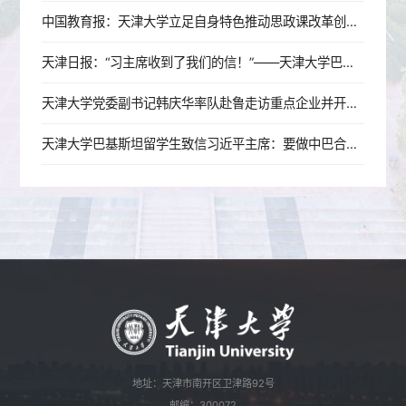
中国教育报：天津大学立足自身特色推动思政课改革创新——用“理工配方”推导育人最优解
天津日报：“习主席收到了我们的信！”——天津大学巴基斯坦留学生立志做中巴合作的建设者、交流的传播者、友谊的守护者
天津大学党委副书记韩庆华率队赴鲁走访重点企业并开展招生宣讲活动
天津大学巴基斯坦留学生致信习近平主席：要做中巴合作的建设者、交流的传播者、友谊的守护者
地址：天津市南开区卫津路92号
邮编：300072