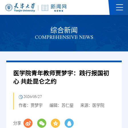
综合新闻
COMPREHENSIVE NEWS
医学院青年教师贾梦宇：践行报国初
心 共赴昆仑之约
2026/05/27
作者：贾梦宇
编辑：苏仁鋆
来源：医学院
分享