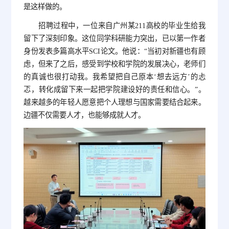
是这样做的。
招聘过程中，一位来自广州某211高校的毕业生给我
留下了深刻印象。这位同学科研能力突出，已以第一作者
身份发表多篇高水平SCI论文。他说：“当初对新疆也有顾
虑，但来了之后，感受到学校和学院的发展决心，老师们
的真诚也很打动我。我希望把自己原本‘想去远方’的忐
忑，转化成留下来一起把学院建设好的责任和信心。”。
越来越多的年轻人愿意把个人理想与国家需要结合起来。
边疆不仅需要人才，也能够成就人才。