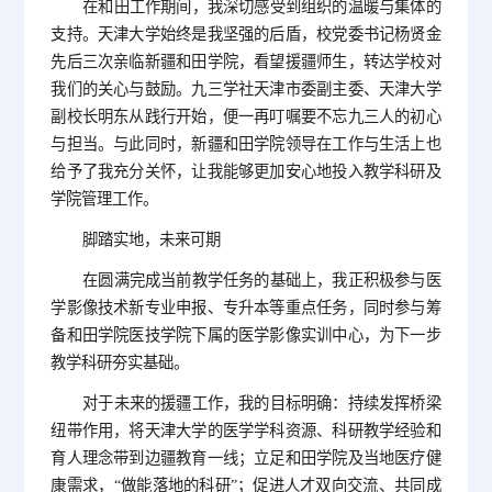
在和田工作期间，我深切感受到组织的温暖与集体的
支持。天津大学始终是我坚强的后盾，校党委书记杨贤金
先后三次亲临新疆和田学院，看望援疆师生，转达学校对
我们的关心与鼓励。九三学社天津市委副主委、天津大学
副校长明东从践行开始，便一再叮嘱要不忘九三人的初心
与担当。与此同时，新疆和田学院领导在工作与生活上也
给予了我充分关怀，让我能够更加安心地投入教学科研及
学院管理工作。
脚踏实地，未来可期
在圆满完成当前教学任务的基础上，我正积极参与医
学影像技术新专业申报、专升本等重点任务，同时参与筹
备和田学院医技学院下属的医学影像实训中心，为下一步
教学科研夯实基础。
对于未来的援疆工作，我的目标明确：持续发挥桥梁
纽带作用，将天津大学的医学学科资源、科研教学经验和
育人理念带到边疆教育一线；立足和田学院及当地医疗健
康需求，“做能落地的科研”；促进人才双向交流、共同成