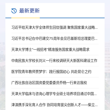
最新更新
习近平给天津大学全体师生回信强调 聚焦国家重大战略需求提高人才培养质量 更好服务经济社会发展
习近平总书记在中巴建交75周年会见巴基斯坦总理夏巴兹重要指示精神专题联学会召开
天津大学博士“一线招考”精准服务国家重大战略需求
中南民族大学校长刘义一行来校调研天大新医科建设工作
医学院青年教师贾梦宇：践行报国初心 共赴昆仑之约
广西壮族自治区国资委党委委员乔杨一行来访我校
天津大学临床与咨询心理学专业硕士培养项目通过中国心理学会注册认证
津滇携手深化育人合作 协同培育拔尖创新人才——柴立元校长赴云南开展校地育人合作交流