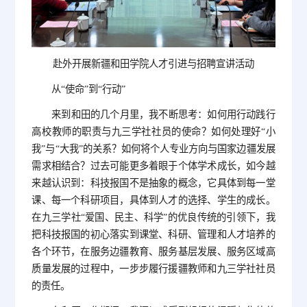
赴外开展新疆和田学院人才引进与招聘宣讲活动
从“使命”到“行动”
来到和田的几个月里，我不断思考：如何用行动践行
高校教师的职责与九三学社社员的使命？如何处理好“小
我”与“大我”的关系？如何将个人专业方向与国家边疆发展
需求相结合？过去可能更多着眼于个体学术成长，如今越
来越认识到：科技报国不是抽象的概念，它具体到每一堂
课、每一个科研项目，具体到人才的选择、学生的成长。
在九三学社“爱国、民主、科学”的优良传统的引领下，我
把科技报国的初心落实到课堂、科研、管理和人才培养的
各个环节，在服务边疆教育、服务基层发展、服务区域高
质量发展的过程中，一步步履行援疆教师和九三学社社员
的责任。