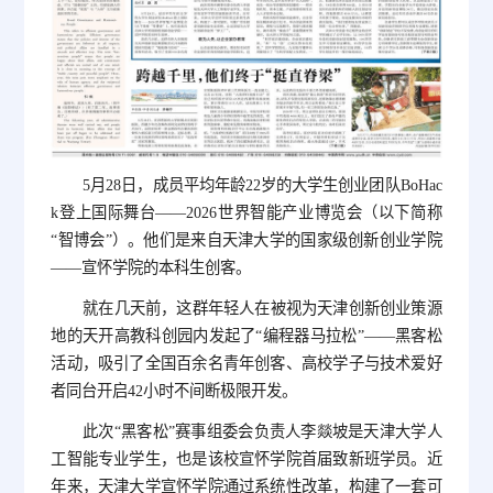
5月28日，成员平均年龄22岁的大学生创业团队BoHac
k登上国际舞台——2026世界智能产业博览会（以下简称
“智博会”）。他们是来自天津大学的国家级创新创业学院
——宣怀学院的本科生创客。
就在几天前，这群年轻人在被视为天津创新创业策源
地的天开高教科创园内发起了“编程器马拉松”——黑客松
活动，吸引了全国百余名青年创客、高校学子与技术爱好
者同台开启42小时不间断极限开发。
此次“黑客松”赛事组委会负责人李燚坡是天津大学人
工智能专业学生，也是该校宣怀学院首届致新班学员。近
年来，天津大学宣怀学院通过系统性改革，构建了一套可