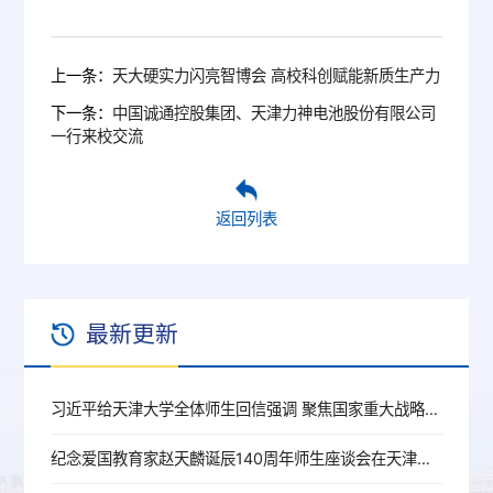
上一条：
天大硬实力闪亮智博会 高校科创赋能新质生产力
下一条：
中国诚通控股集团、天津力神电池股份有限公司
一行来校交流
返回列表
最新更新
习近平给天津大学全体师生回信强调 聚焦国家重大战略需求提高人才培养质量 更好服务经济社会发展
纪念爱国教育家赵天麟诞辰140周年师生座谈会在天津大学举行