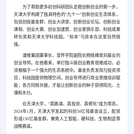
为了帮助更多初创科研团队走稳创新创业的第一步，
天津大学构建了独具特色的“九个一”创新创业生态体系，
包括创投基金群、创业大讲堂、创新创业论坛、创新创业
课程、创业大赛、创业加速营、创业家俱乐部、科技成果
转化奖和天津大学科技园。“知本”与资本在这里自然链
接。
漫维集团董事长、宣怀学院副院长杨晓峰是刘基业的
创业导师。在他看来，单打独斗搞创业教育很难成功，必
须根植于一个强大的生态系统中。基金负责发现与投资项
目，科技园提供物理空间，创业导师进行商业思维培训赋
能，各方同频共振，才能让创新创业的种子获得阳光、土
壤和水分。
在天津大学，“真路演、真投资、真孵化”成为常态。
2024年1月，天津大学发起的科创50亿母基金设立，配资
形成150亿基金群，聚焦人工智能、硬科技、生物制造等
战略赛道。