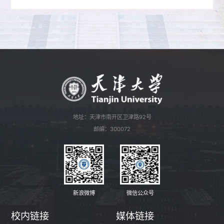
地址：天津市南开区卫津路92号
邮编：300072
新浪微博
微信公众号
校内链接
媒体链接