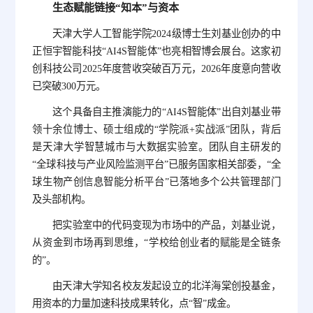
生态赋能链接“知本”与资本
天津大学人工智能学院2024级博士生刘基业创办的中
正恒宇智能科技“AI4S智能体”也亮相智博会展台。这家初
创科技公司2025年度营收突破百万元，2026年度意向营收
已突破300万元。
这个具备自主推演能力的“AI4S智能体”出自刘基业带
领十余位博士、硕士组成的“学院派+实战派”团队，背后
是天津大学智慧城市与大数据实验室。团队自主研发的
“全球科技与产业风险监测平台”已服务国家相关部委，“全
球生物产创信息智能分析平台”已落地多个公共管理部门
及头部机构。
把实验室中的代码变现为市场中的产品，刘基业说，
从资金到市场再到思维，“学校给创业者的赋能是全链条
的”。
由天津大学知名校友发起设立的北洋海棠创投基金，
用资本的力量加速科技成果转化，点“智”成金。