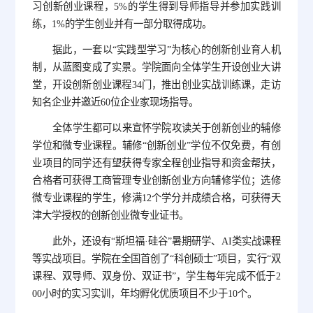
习创新创业课程，5%的学生得到导师指导并参加实践训
练，1%的学生创业并有一部分取得成功。
据此，一套以“实践型学习”为核心的创新创业育人机
制，从蓝图变成了实景。学院面向全体学生开设创业大讲
堂，开设创新创业课程34门，推出创业实战训练课，走访
知名企业并邀近60位企业家现场指导。
全体学生都可以来宣怀学院攻读关于创新创业的辅修
学位和微专业课程。辅修“创新创业”学位不仅免费，有创
业项目的同学还有望获得专家全程创业指导和资金帮扶，
合格者可获得工商管理专业创新创业方向辅修学位；选修
微专业课程的学生，修满12个学分并成绩合格，可获得天
津大学授权的创新创业微专业证书。
此外，还设有“斯坦福·硅谷”暑期研学、AI类实战课程
等实战项目。学院在全国首创了“科创硕士”项目，实行“双
课程、双导师、双身份、双证书”，学生每年完成不低于2
00小时的实习实训，年均孵化优质项目不少于10个。