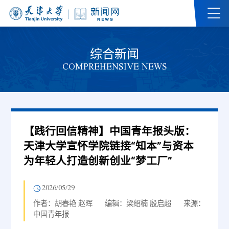
综合新闻
COMPREHENSIVE NEWS
【践行回信精神】中国青年报头版：
天津大学宣怀学院链接“知本”与资本
为年轻人打造创新创业“梦工厂”
2026/05/29
作者：胡春艳 赵晖
编辑：梁绍楠 殷启超
来源：
中国青年报