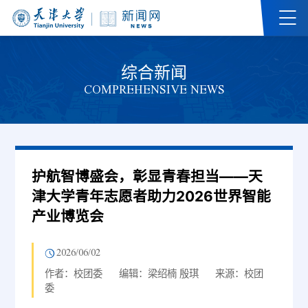
综合新闻
COMPREHENSIVE NEWS
护航智博盛会，彰显青春担当——天
津大学青年志愿者助力2026世界智能
产业博览会
2026/06/02
作者：校团委
编辑：梁绍楠 殷琪
来源：校团
委