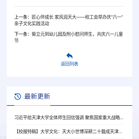
上一条：
匠心伴成长 家风润天大——校工会举办庆“六一”
亲子文化实践活动
下一条：
柴立元到幼儿园及附小慰问师生，共庆六一儿童
节
返回列表
最新更新
习近平给天津大学全体师生回信强调 聚焦国家重大战略需求提高人才培养质量 更好服务经济社会发展
【校报特稿】大学文化：天大小世博深耕二十载成天津名片