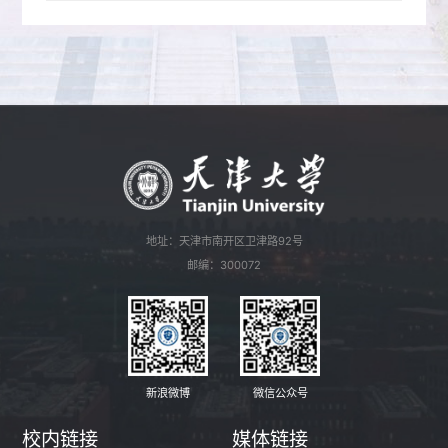
地址：天津市南开区卫津路92号
邮编：300072
新浪微博
微信公众号
校内链接
媒体链接