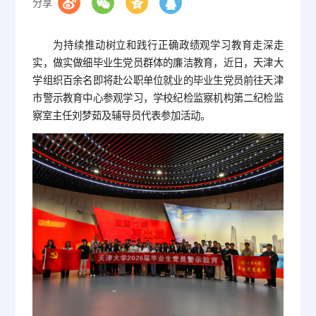
分享
为持续推动树立和践行正确政绩观学习教育走深走
实，做实做细毕业生党员群体的廉洁教育，近日，天津大
学组织百余名即将赴公职单位就业的毕业生党员前往天津
市警示教育中心参观学习，学校纪检监察机构第二纪检监
察室主任‌刘梦茹及辅导员代表参加活动。