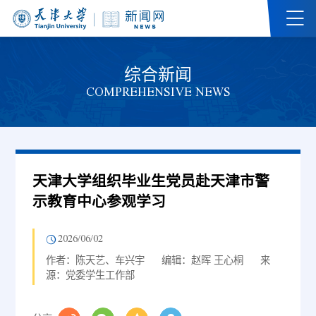
综合新闻
COMPREHENSIVE NEWS
天津大学组织毕业生党员赴天津市警
示教育中心参观学习
2026/06/02
作者：陈天艺、车兴宇
编辑：赵晖 王心桐
来
源：党委学生工作部