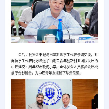
会后，杨贤金书记与巴基斯坦学生代表亲切交谈，并
向留学生代表阿万赠送了由潮音青年创新创业团队设计的
中巴建交75周年纪念款海小棠。全体参会人员移步会议楼
前厅合影留念，为中巴青年友谊留下珍贵见证。