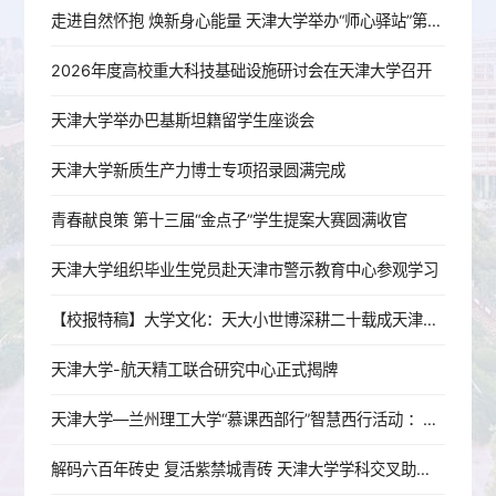
走进自然怀抱 焕新身心能量 天津大学举办“师心驿站”第3期——自然减压工坊
2026年度高校重大科技基础设施研讨会在天津大学召开
天津大学举办巴基斯坦籍留学生座谈会
天津大学新质生产力博士专项招录圆满完成
青春献良策 第十三届“金点子”学生提案大赛圆满收官
天津大学组织毕业生党员赴天津市警示教育中心参观学习
【校报特稿】大学文化：天大小世博深耕二十载成天津名片
天津大学-航天精工联合研究中心正式揭牌
天津大学—兰州理工大学“慕课西部行”智慧西行活动 ：津陇并肩，共研工程图学教学新范式
解码六百年砖史 复活紫禁城青砖 天津大学学科交叉助力临清贡砖非遗传承