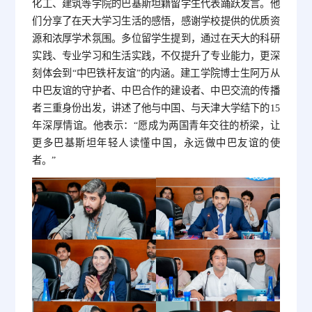
化工、建筑等学院的巴基斯坦籍留学生代表踊跃发言。他
们分享了在天大学习生活的感悟，感谢学校提供的优质资
源和浓厚学术氛围。多位留学生提到，通过在天大的科研
实践、专业学习和生活实践，不仅提升了专业能力，更深
刻体会到“中巴铁杆友谊”的内涵。建工学院博士生阿万从
中巴友谊的守护者、中巴合作的建设者、中巴交流的传播
者三重身份出发，讲述了他与中国、与天津大学结下的15
年深厚情谊。他表示：“愿成为两国青年交往的桥梁，让
更多巴基斯坦年轻人读懂中国，永远做中巴友谊的使
者。”