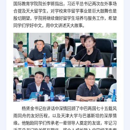
国际教育学院院长李锵指出，习近平总书记两次在外事场
合提及天大留学生，对学校来华留学事业是巨大鼓舞也是
殷切期望，学院将继续做好留学生培养与服务工作，希望
同学们学好中文，用中文讲述天大故事。
杨贤金书记在讲话中深情回顾了中巴两国七十五载风
雨同舟的友好历程，以及天津大学与巴基斯坦的深厚情
缘。他勉励同学们传承老一辈领导人奠定的友谊，牢记习