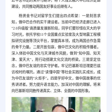
近平总书记的关怀与期许，将个人成长融入中巴经济走廊
建设，共同推动两国友好事业后继有人。
杨贤金书记对留学生们提出四点希望：一是刻苦求
知，做中巴合作的实干建设者。当前中巴经济走廊已进入
“2.0升级版”高质量发展新阶段，同学们要珍惜在天大的学
习时光，依托学校11个全国重点实验室及大型地震工程模
拟研究设施等顶尖平台，掌握真本领，成为两国合作急需
的骨干力量。二是开放包容，做中巴文化的积极传播者。
深入体验中国文化与天津城市风貌，做到“知中国、知天
津、爱天大”，用行动搭建文化交流的桥梁。三是坚定信
念，做中巴友谊的忠实守护者。牢记巴基斯坦总理夏巴兹
访校时的嘱托，通过“读懂中国”等社会实践扎实成长，成
为中巴友谊的“火炬手”。四是学好中文，做中国故事的优
秀讲述者。努力提升语言能力，加深对中国的理解，将来
向巴基斯坦同胞传递真实、立体、全面的中国形象。