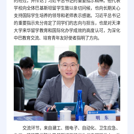
的经过，并传达了习近平总书记的重要指示精神。他代表
学校向全体巴基斯坦留学生致以亲切问候，也向长期关心
支持国际学生培养的领导和老师表示感谢。习近平总书记
的重要指示充分肯定了同学们的志向与担当，也是对天津
大学来华留学教育和国际化办学成效的高度认可，为深化
中巴教育交流、培育青年友好使者指明了方向。
交流环节，来自建工、微电子、自动化、卫生应急、