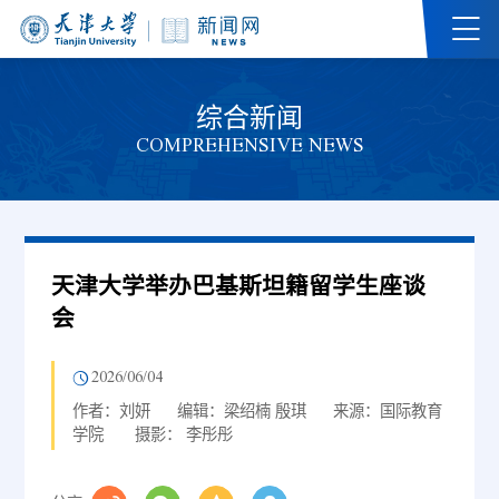
综合新闻
COMPREHENSIVE NEWS
天津大学举办巴基斯坦籍留学生座谈
会
2026/06/04
作者：刘妍
编辑：梁绍楠 殷琪
来源：国际教育
学院
摄影： 李彤彤