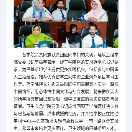
各学院负责同志认真回应同学们的关切。建筑工程学
院党委书记李振宇表示，建工学院将落实习近平总书记要
求，为巴基斯坦学生提供更多实践机会，包括参与中国重
大工程建设，推荐优秀留学生到中资企业海外项目学习工
作等。药学院院长刘秀云鼓励同学们掌握真才实学，深植
中国情怀，用心体悟中国文化与社会发展，将来把在天大
的所学所感带回巴基斯坦，做中巴友谊的真实讲述者与见
证者。卫生应急学院党委书记庞博回顾了学院两任院长参
与巴基斯坦地震、洪水救援的经历，并介绍学校正在推动
申报“中国—巴基斯坦灾难与急救医学”一带一路联合实验
室，希望未来培养更多医疗、卫生领域的巴基斯坦人才。