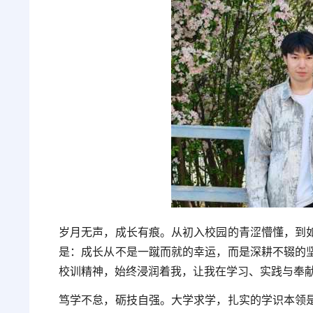
岁月无声，成长有痕。从初入校园的青涩懵懂，到
是：成长从不是一蹴而就的幸运，而是深耕不辍的
校训精神，始终浸润着我，让我在学习、实践与奉
笃学不怠，砺技自强。大学求学，扎实的学识本领