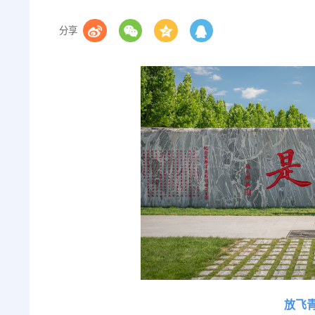
分享
放飞