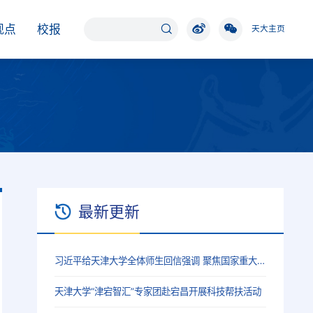
观点
校报
天大主页
最新更新
习近平给天津大学全体师生回信强调 聚焦国家重大战略需求提高人才培养质量 更好服务经济社会发展
天津大学“津宕智汇”专家团赴宕昌开展科技帮扶活动