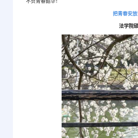
不负青春韶华！
把青春安放
法学院硕