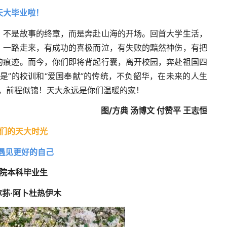
天大毕业啦！
，不是故事的终章，而是奔赴山海的开场。回首大学生活，
。一路走来，有成功的喜极而泣，有失败的黯然神伤，有把
的痕迹。而今，你们即将背起行囊，离开校园，奔赴祖国四
是”的校训和“爱国奉献”的传统，不负韶华，在未来的人生
航，前程似锦！天大永远是你们温暖的家！
图/方典 汤博文 付赞平 王志恒
们的天大时光
遇见更好的自己
院本科毕业生
荪·阿卜杜热伊木