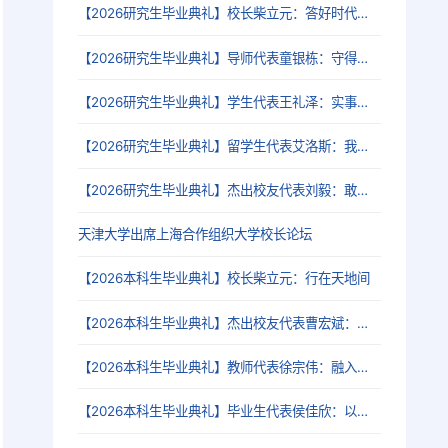
【2026研究生毕业典礼】校长柴立元：答好时代三问，奔赴强国新程
【2026研究生毕业典礼】导师代表童银栋：守得住逐梦的初心，扛得起山河的责任
【2026研究生毕业典礼】学生代表王礼泽：实事求是铸初心，青春报国赴山海
【2026研究生毕业典礼】留学生代表艾洛斯：我爱中国，我爱天津，我爱天大！
【2026研究生毕业典礼】杰出校友代表刘毅：敢想敢干，是一辈子的事
天津大学出席上海合作组织大学校长论坛
【2026本科生毕业典礼】校长柴立元：行在天地间
【2026本科生毕业典礼】杰出校友代表曹宏斌：天大教会我的三件事
【2026本科生毕业典礼】教师代表徐宗伟：融入时代发展，做时间的朋友
【2026本科生毕业典礼】毕业生代表侯佳欣：以青春铸匠心，逐山海赴新程