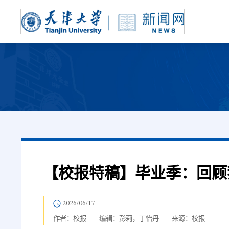
【校报特稿】毕业季：回顾
2026/06/17
作者：校报
编辑：彭莉，丁怡丹
来源：校报