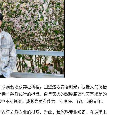
如今满载收获奔赴新程，回望这段青春时光，我最大的感悟
坚持与躬身践行的担当。百年天大的深厚底蕴与实事求是的
献中不断蜕变，成长为更有能力、有责任、有初心的青年。
是青年立身立业的根基，为此，我深耕专业知识，在课堂上