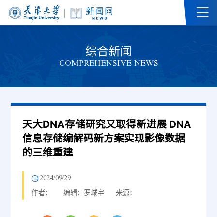
综合新闻
COMPREHENSIVE NEWS
天大DNA存储研究又取得新进展 DNA
信息存储编解码新方案实现影像数据
的三维重建
2024/09/29
作者：
编辑：罗城宇
来源：