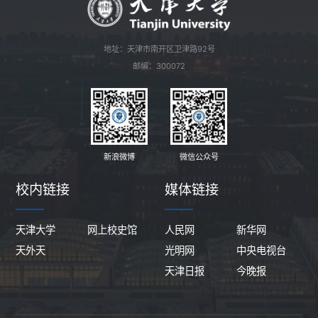
地址：天津市南开区卫津路92号
邮编：300072
新浪微博
微信公众号
校内链接
媒体链接
天津大学
网上校史馆
人民网
新华网
天外天
光明网
中央电视台
天津日报
今晚报