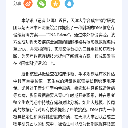
分享
本站讯（记者 赵晖）近日，天津大学合成生物学研究
团队与天津市环湖医院合作提出了一种创新的DNA信息存
储编解码方案——“DNA Palette”。通过体外存储实验，该
方案成功将患者疾病全周期的脑部核磁共振影像数据编码
至DNA，并无损解码，实现影像数据的三维重建和病理诊
断，为医疗数据存储技术提供了新解决方案。该成果发表
在《国家科学评论》上。
脑部核磁共振检查在临床诊断、手术规划及疗效评估
中具有重要价值，其生成的海量数据需要长期稳定地存
储。尤其对于青少年型帕金森病、癫痫和神经系统遗传病
等疾病，影像数据需要从青少年时期开始积累，并在患者
整个生命周期中持续存储和对比分析。如此大规模、长周
期的数据存储对现有技术提出了严峻挑战。DNA作为一种
极具稳定性和高存储密度的介质，在天津大学团队合成生
物学研究团队的研究中，被验证可以成为长期数据存储需