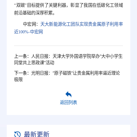
“双碳”目标提供了关键利器，彰显了我国在低碳化工领域
前沿基础的深厚积累。
中宏网：
天大新能源化工团队实现贵金属原子利用率
近100%-中宏网
上一条：
人民日报：天津大学外国语学院举办“大中小学生
同堂共上思政课”活动
下一条：
光明日报：“原子磁铁”让贵金属利用率逼近理论
极限
返回列表
最新更新