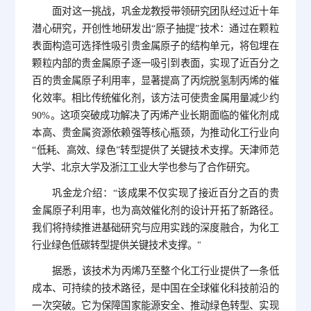
面对这一挑战，巩金龙教授带领研究团队经过近十年
潜心研究，开创性地研发出“原子抽提”技术：通过在颗粒
表面构造可选择性吸引贵金属原子的结构单元，将包埋在
颗粒内部的贵金属原子逐一吸引到表面，实现了近百分之
百的贵金属原子利用率，显著提高了丙烷脱氢制丙烯的催
化效率。相比传统催化剂，该方法可使贵金属用量减少约
90%。这项突破成功解决了丙烯产业长期面临的催化剂成
本高、贵金属资源依赖强等核心瓶颈，为推动化工行业向
“低耗、高效、绿色”转型提供了关键技术支撑。天津师范
大学、北京大学及浙江工业大学也参与了合作研究。
巩金龙介绍：“该成果不仅实现了接近百分之百的贵
金属原子利用率，也为高效催化剂的设计开拓了新路径。
我们将持续推进基础研究与应用实践的深度融合，为化工
行业绿色低碳转型提供关键技术支撑。"
据悉，该技术为丙烯乃至整个化工行业提供了一条低
成本、可持续的技术路径，是中国在全球催化科技前沿的
一次突破。它为保障国家能源安全、推动绿色转型、实现