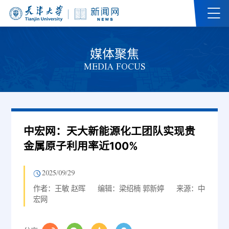
媒体聚焦
MEDIA FOCUS
中宏网：天大新能源化工团队实现贵
金属原子利用率近100%
2025/09/29
作者：王敏 赵晖
编辑：梁绍楠 郭新婷
来源：中
宏网