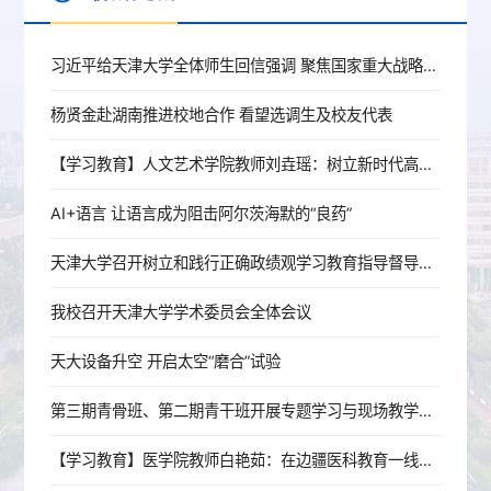
习近平给天津大学全体师生回信强调 聚焦国家重大战略需求提高人才培养质量 更好服务经济社会发展
杨贤金赴湖南推进校地合作 看望选调生及校友代表
【学习教育】人文艺术学院教师刘垚瑶：树立新时代高校党员教师的正确政绩观
AI+语言 让语言成为阻击阿尔茨海默的“良药”
天津大学召开树立和践行正确政绩观学习教育指导督导工作推进会
我校召开天津大学学术委员会全体会议
天大设备升空 开启太空“磨合”试验
第三期青骨班、第二期青干班开展专题学习与现场教学活动
【学习教育】医学院教师白艳茹：在边疆医科教育一线践行育人初心