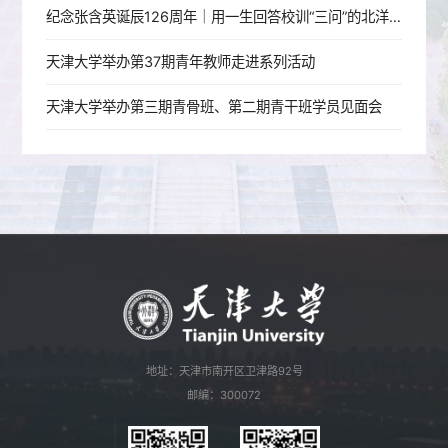
纪念张含英诞辰126周年｜用一生回答校训“三问”的北洋老校长
天津大学举办第37期青年教师走进系列活动
天津大学举办第三期青骨班、第二期青干班学员见面会
地址：天津市南开区卫津路92号
邮编：300072