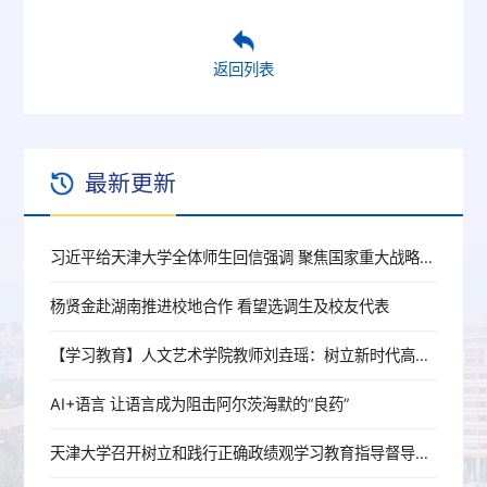
返回列表
最新更新
习近平给天津大学全体师生回信强调 聚焦国家重大战略需求提高人才培养质量 更好服务经济社会发展
杨贤金赴湖南推进校地合作 看望选调生及校友代表
【学习教育】人文艺术学院教师刘垚瑶：树立新时代高校党员教师的正确政绩观
AI+语言 让语言成为阻击阿尔茨海默的“良药”
天津大学召开树立和践行正确政绩观学习教育指导督导工作推进会