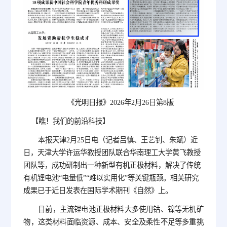
《光明日报》2026年2月26日第8版
【瞧！我们的前沿科技】
本报天津2月25日电（记者吕慎、王艺钊、朱斌）近
日，天津大学许运华教授团队联合华南理工大学黄飞教授
团队等，成功研制出一种新型有机正极材料，解决了传统
有机锂电池“电量低”“难以实用化”等关键瓶颈。相关研究
成果已于近日发表在国际学术期刊《自然》上。
目前，主流锂电池正极材料大多使用钴、镍等无机矿
物，这类材料面临资源、成本、安全及柔性不足等多重挑