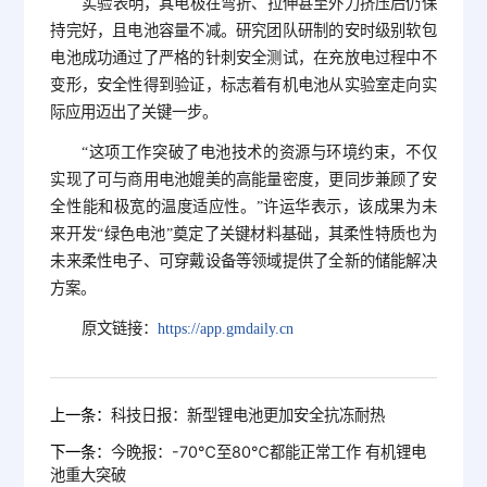
实验表明，其电极在弯折、拉伸甚至外力挤压后仍保
持完好，且电池容量不减。研究团队研制的安时级别软包
电池成功通过了严格的针刺安全测试，在充放电过程中不
变形，安全性得到验证，标志着有机电池从实验室走向实
际应用迈出了关键一步。
“这项工作突破了电池技术的资源与环境约束，不仅
实现了可与商用电池媲美的高能量密度，更同步兼顾了安
全性能和极宽的温度适应性。”许运华表示，该成果为未
来开发“绿色电池”奠定了关键材料基础，其柔性特质也为
未来柔性电子、可穿戴设备等领域提供了全新的储能解决
方案。
原文链接：
https://app.gmdaily.cn
上一条：
科技日报：新型锂电池更加安全抗冻耐热
下一条：
今晚报：-70℃至80℃都能正常工作 有机锂电
池重大突破