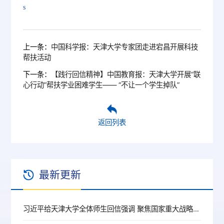
s
上一条：
中国科学报：天津大学专家团走进宕昌开展科技
帮扶活动
下一条：
【践行回信精神】中国教育报：天津大学开展“联
心行动”帮扶学业困难学生—— “不让一个学生掉队”
返回列表
最新更新
习近平给天津大学全体师生回信强调 聚焦国家重大战略需求提高人才培养质量 更好服务经济社会发展