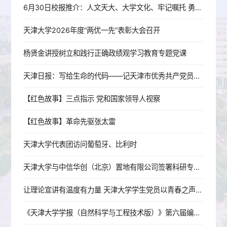
6月30日校报推介：人文天大、大学文化、牢记嘱托 勇担使命
天津大学2026年度“两优一先”表彰大会召开
杨贤金讲授树立和践行正确政绩观学习教育专题党课
天津日报：写给生命的代码——记天津市优秀共产党员、中国科学院院士元英进
【红色故事】三点指示 党和国家领导人视察
【红色故事】革命先驱张太雷
天津大学代表团访问葡萄牙、比利时
天津大学与中信华创（北京）置地有限公司签署科研专项协议
让理论宣讲有温度有力量 天津大学学生党员以青春之声讲好新时代奋斗故事
《天津大学学报（自然科学与工程技术版）》第六届编委会第一次会议召开