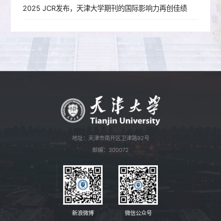
2025 JCR发布，天津大学期刊的国际影响力再创佳绩
地址：天津市南开区卫津路92号
邮编：300072
新浪微博
微信公众号