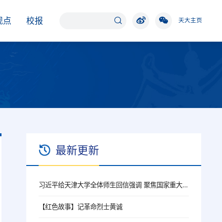
观点
校报
天大主页
最新更新
习近平给天津大学全体师生回信强调 聚焦国家重大战略需求提高人才培养质量 更好服务经济社会发展
【红色故事】记革命烈士黄诚