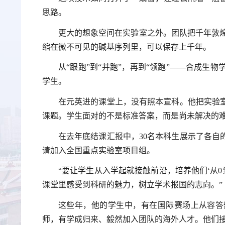
思路。
更大的想象空间在实验室之外。团队把千年敦煌
缩在微不可见的碱基序列里，可以保存上千年。
从“跟跑”到“并跑”，再到“领跑”——合成
学生。
在元英进的课堂上，没有照本宣科。他把实验
课题。学生面对的不是标准答案，而是尚未解决的
在去年底结课汇报中，30名本科生展示了各自
请加入全国重点实验室项目组。
“要让学生从入学起就接触前沿，培养他们‘从0
课堂里感受到科研的魅力，树立学术报国的志向。”
这些年，他的学生中，有在国际赛场上从容答
师，有学成归来、毅然加入团队的海外人才。他们