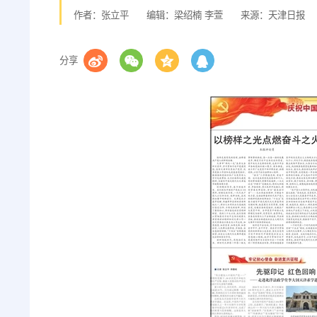
作者：张立平
编辑：梁绍楠 李萱
来源：天津日报
分享