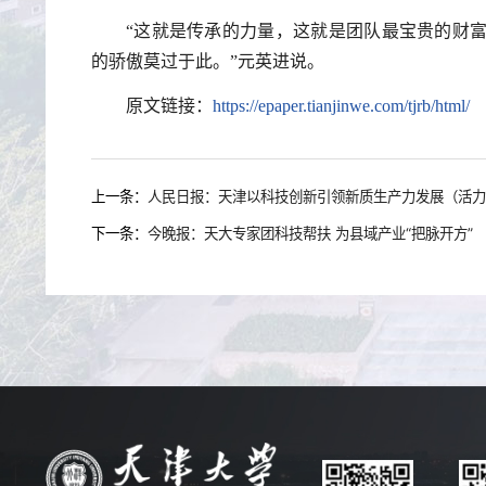
“这就是传承的力量，这就是团队最宝贵的财
的骄傲莫过于此。”元英进说。
原文链接：
https://epaper.tianjinwe.com/tjrb/html/
上一条：
人民日报：天津以科技创新引领新质生产力发展（活力
下一条：
今晚报：天大专家团科技帮扶 为县域产业“把脉开方”