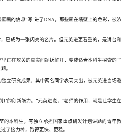
壁画的信息“写”进了DNA，那些画在墙壁上的色彩，被浓
生物学，已成为一张闪亮的名片。但元英进更看重的，是讲台和
室里正在攻关的真实问题拆解开，变成适合本科生探索的子
难题。
的独立研究成果。其中两名同学表现突出，被元英进当场邀
到1’的创新能力。”元英进说，“老师的作用，就是让学生在
辩的本科生，有独立承担国家重点研发计划课题的青年教
接过了接力棒，跑得更快、更稳。