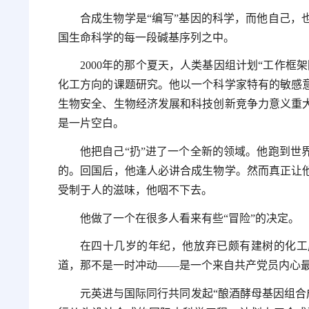
合成生物学是“编写”基因的科学，而他自己，
国生命科学的每一段碱基序列之中。
2000年的那个夏天，人类基因组计划“工作
化工方向的课题研究。他以一个科学家特有的敏感
生物安全、生物经济发展和科技创新竞争力意义重
是一片空白。
他把自己“扔”进了一个全新的领域。他跑到世
的。回国后，他逢人必讲合成生物学。然而真正让
受制于人的滋味，他咽不下去。
他做了一个在很多人看来有些“冒险”的决定。
在四十几岁的年纪，他放弃已颇有建树的化工
道，那不是一时冲动——是一个来自共产党员内心
元英进与国际同行共同发起“酿酒酵母基因组合成