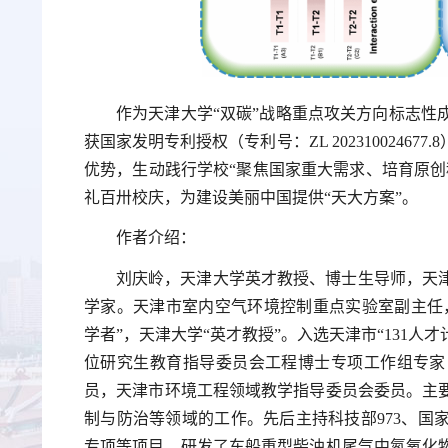
作为天津大学“双碳”战略重点攻关方向标志性
获国家发明专利授权（专利号：ZL 202310024
优势，生动践行学校“聚焦国家重大需求、培育原创
礼百卅校庆，为建设美丽中国提供“天大方案”。
作者介绍：
刘庆岭，天津大学英才教授、博士生导师，天
学家。天津市室内空气环境控制重点实验室副主任，
学者”，天津大学“英才教授”。入选天津市“131人
位研究生教育指导委员会工程博士专项工作组专家
员，天津市环境工程领域教学指导委员会委员。主
制与防治等领域的工作。先后主持科技部973、国
专项等项目。研发了车船重型柴油机尾气中氮氧化