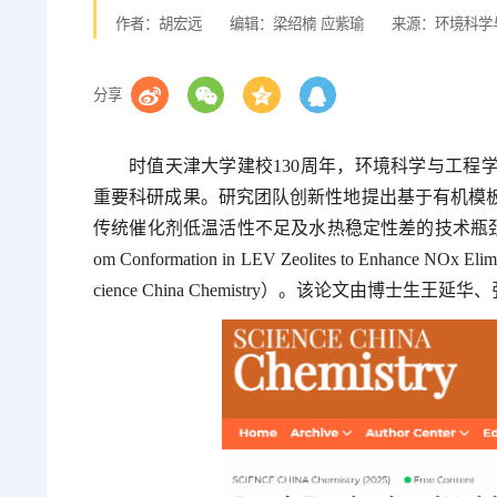
作者：胡宏远
编辑：梁绍楠 应紫瑜
来源：环境科学
分享
时值天津大学建校130周年，环境科学与工程
重要科研成果。研究团队创新性地提出基于有机模板
传统催化剂低温活性不足及水热稳定性差的技术瓶颈。研究成果以《Org
om Conformation in LEV Zeolites to Enh
cience China Chemistry）。该论文由博