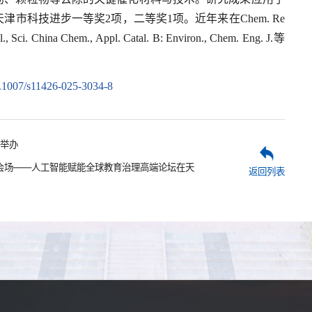
市科技进步一等奖2项，二等奖1项。近年来在Chem. Re
l., Sci. China Chem., Appl. Catal. B: Environ., Chem. Eng. J.等
0.1007/s11426-025-3034-8
举办
分会场——人工智能赋能全球教育治理高端论坛在天
返回列表