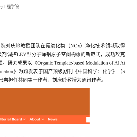
与工程学院
学院刘庆岭教授团队在氮氧化物（NOx）净化技术领域取得
剂调控LEV型分子筛铝原子空间构象的新范式，成功攻克
anic Template-based Modulation of Al At
ance NOx Elimination》为题发表于国产顶级期刊《中国科学：化学》（S
士生王延华、张岩担任共同第一作者，刘庆岭教授为通讯作者。