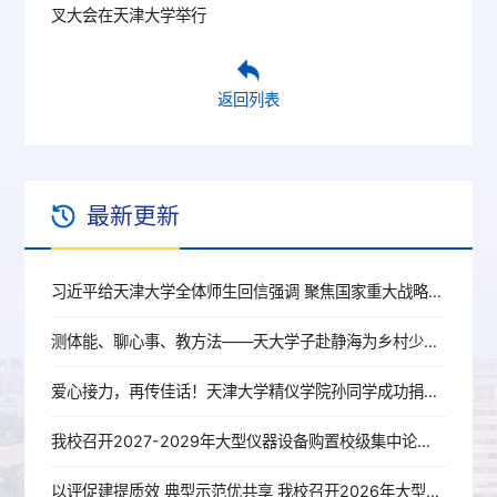
叉大会在天津大学举行
返回列表
最新更新
习近平给天津大学全体师生回信强调 聚焦国家重大战略需求提高人才培养质量 更好服务经济社会发展
测体能、聊心事、教方法——天大学子赴静海为乡村少年“量身定制”健康关爱
爱心接力，再传佳话！天津大学精仪学院孙同学成功捐献造血干细胞
我校召开2027-2029年大型仪器设备购置校级集中论证会
以评促建提质效 典型示范优共享 我校召开2026年大型仪器绩效考核暨优秀服务案例评审会