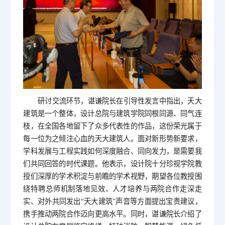
研讨交流环节，谌谦院长在引导性发言中指出，天大
建筑是一个整体，设计总院与建筑学院同根同源、同气连
枝，在全国各地留下了众多代表性的作品，这份荣光属于
每一位为之倾注心血的天大建筑人。面对新形势新要求，
学科发展与工程实践如何深度融合、同向发力，是需要我
们共同回答的时代课题。他表示，设计院十分珍视学院教
授们深厚的学术积淀与前瞻的学术视野，期望各位教授围
绕特聘总师机制落地见效、人才培养与两院合作走深走
实、对外共同发出“天大建筑”声音等方面提出宝贵建议，
携手推动两院合作迈向更高水平。同时，谌谦院长介绍了