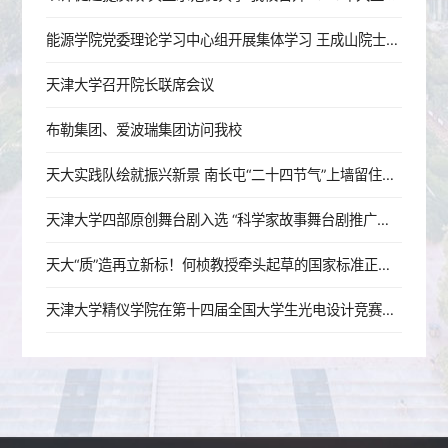
能源学院党委理论学习中心组开展集体学习 王成山院士第一时间传达习近平总书记重要讲话精神
天津大学召开院长联席会议
布勒集团、爱波瑞集团访问我校
天大实践队绘就振兴新景 南长屯“二十四节气”上墙留住乡愁
天津大学四部原创舞台剧入选 “科学家故事舞台剧推广行动”剧目
天大“质”造再立新标！何桢教授牵头起草的国家标准正式实施
天津大学精仪学院在第十四届全国大学生光电设计竞赛全国总决赛中再创佳绩