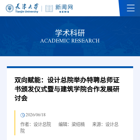
学术科研
ACADEMIC RESEARCH
双向赋能：设计总院举办特聘总师证
书颁发仪式暨与建筑学院合作发展研
讨会
2026/06/18
作者：设计总院
编辑：梁绍楠
来源：设计总
院