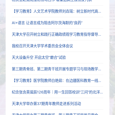
【学习教育】人文艺术学院教师刘垚瑶：树立新时代高校党员教师的正确政绩观
AI+语言 让语言成为阻击阿尔茨海默的“良药”
天津大学召开树立和践行正确政绩观学习教育指导督导工作推进会
我校召开天津大学学术委员会全体会议
天大设备升空 开启太空“磨合”试验
第三期青骨班、第二期青干班开展专题学习与现场教学活动
【学习教育】医学院教师白艳茹：在边疆医科教育一线践行育人初心
纪念张含英诞辰126周年｜用一生回答校训“三问”的北洋老校长
天津大学举办第37期青年教师走进系列活动