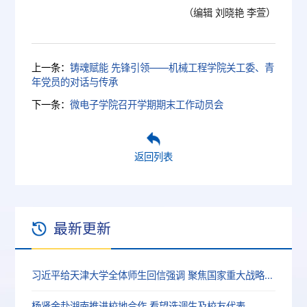
（编辑 刘晓艳 李萱）
上一条：
铸魂赋能 先锋引领——机械工程学院关工委、青
年党员的对话与传承
下一条：
微电子学院召开学期期末工作动员会
返回列表
最新更新
习近平给天津大学全体师生回信强调 聚焦国家重大战略需求提高人才培养质量 更好服务经济社会发展
杨贤金赴湖南推进校地合作 看望选调生及校友代表