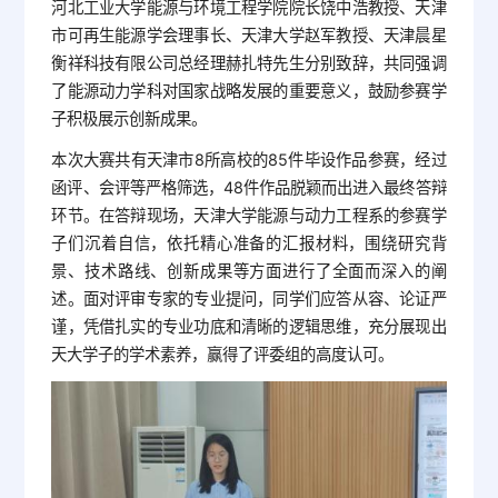
河北工业大学能源与环境工程学院院长饶中浩教授、天津
市可再生能源学会理事长、天津大学赵军教授、天津晨星
衡祥科技有限公司总经理赫扎特先生分别致辞，共同强调
了能源动力学科对国家战略发展的重要意义，鼓励参赛学
子积极展示创新成果。
本次大赛共有天津市8所高校的85件毕设作品参赛，经过
函评、会评等严格筛选，48件作品脱颖而出进入最终答辩
环节。在答辩现场，天津大学能源与动力工程系的参赛学
子们沉着自信，依托精心准备的汇报材料，围绕研究背
景、技术路线、创新成果等方面进行了全面而深入的阐
述。面对评审专家的专业提问，同学们应答从容、论证严
谨，凭借扎实的专业功底和清晰的逻辑思维，充分展现出
天大学子的学术素养，赢得了评委组的高度认可。