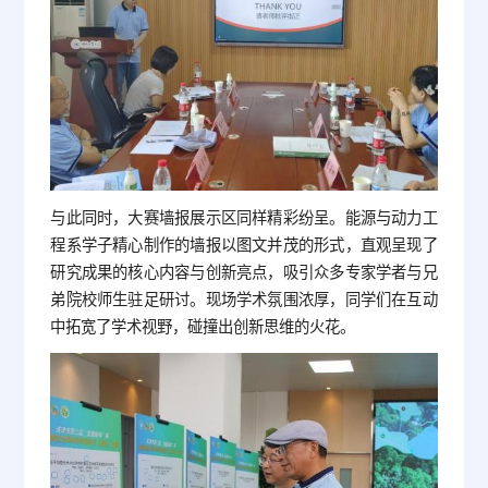
与此同时，大赛墙报展示区同样精彩纷呈。能源与动力工
程系学子精心制作的墙报以图文并茂的形式，直观呈现了
研究成果的核心内容与创新亮点，吸引众多专家学者与兄
弟院校师生驻足研讨。现场学术氛围浓厚，同学们在互动
中拓宽了学术视野，碰撞出创新思维的火花。