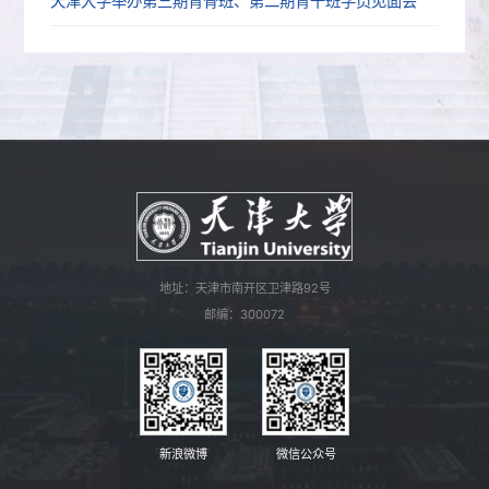
天津大学举办第三期青骨班、第二期青干班学员见面会
地址：天津市南开区卫津路92号
邮编：300072
新浪微博
微信公众号