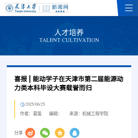
人才培养
TALENT CULTIVATION
喜报 | 能动学子在天津市第二届能源动
力类本科毕设大赛载誉而归
2025/06/25
作者：葛笛
编辑：
来源：机械工程学院
分享