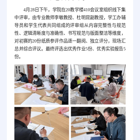
4月28日下午，学院在20教学楼410会议室组织线下集
中评审，由专业教师李敏教授、杜明昆副教授，学工办辅
导员和学生代表共同组成的评审组从内容完整性与规范
性、逻辑清晰度与准确性、书写规范与版面整洁等维度，
对初赛的20份纸质参评作品逐一翻阅、独立评分，现场汇
总并综合评议。最终评选出优秀作业5份、优秀实验报告5
份。