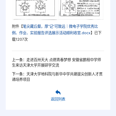
附件【
笔尖藏丘壑，厚“记”可致远｜微电子学院优秀比
例、作业、实验报告评选展示活动顺利收官.docx
】已下
载
1207
次
上一条：
走进百卅天大 点燃青春梦想 安徽省鹏程中学师
生来访天津大学开展研学交流
下一条：
天津大学地科院与新华中学共建拔尖创新人才贯
通培养项目
返回列表