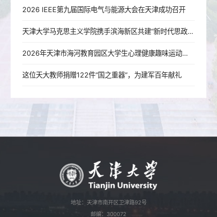
2026 IEEE第九届国际电气与能源大会在天津成功召开
天津大学马克思主义学院携手滨海新区共建“新时代思政实践教育共同体”
2026年天津市海河教育园区大学生心理健康趣味运动会暨天津大学第九届学生心理素质拓展运动会圆满举办
这位天大教师捐赠122件“国之重器”，为建军百年献礼
地址：天津市南开区卫津路92号
邮编：300072