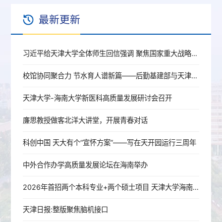
最新更新
习近平给天津大学全体师生回信强调 聚焦国家重大战略需求提高人才培养质量 更好服务经济社会发展
校馆协同聚合力 节水育人谱新篇——后勤基建部与天津节水科技馆育人共建签约授牌
天津大学-海南大学新医科高质量发展研讨会召开
廉思教授做客北洋大讲堂，开展青春对话
科创中国 天大有个“宣怀方案”——写在天开园运行三周年
中外合作办学高质量发展论坛在海南举办
2026年首招两个本科专业+两个硕士项目 天津大学海南国际校区亮相
天津日报:整版聚焦脑机接口