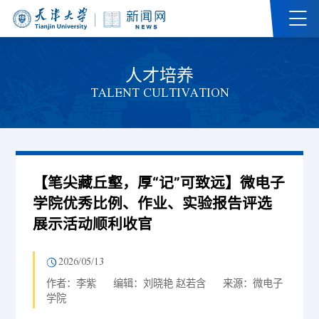
人才培养
TALENT CULTIVATION
【笔尖藏丘壑，厚“记”可致远】微电子
学院优秀比例、作业、实验报告评选
展示活动顺利收官
2026/05/13
作者：李紫
编辑：刘晓艳 赵若含
来源：微电子
学院